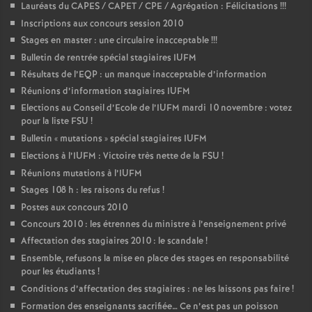
Lauréats du CAPES / CAPET / CPE / Agrégation : Félicitations
!!!
Inscriptions aux concours session 2010
Stages en master : une circulaire inacceptable
!!!
Bulletin de rentrée spécial stagiaires IUFM
Résultats de l’EQP : un manque inacceptable d’information
Réunions d’information stagiaires IUFM
Elections au Conseil d’Ecole de l’IUFM mardi 10 novembre : votez
pour la liste FSU
!
Bulletin «
mutations
» spécial stagiaires IUFM
Elections à l’IUFM : Victoire très nette de la FSU
!
Réunions mutations à l’IUFM
Stages 108 h : les raisons du refus
!
Postes aux concours 2010
Concours 2010 : les étrennes du ministre à l’enseignement privé
Affectation des stagiaires 2010 : le scandale
!
Ensemble, refusons la mise en place des stages en responsabilité
pour les étudiants
!
Conditions d’affectation des stagiaires : ne les laissons pas faire
!
Formation des enseignants sacrifiée… Ce n’est pas un poisson