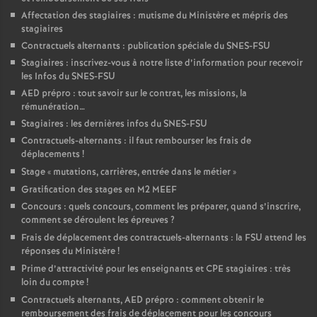
Affectation des stagiaires : mutisme du Ministère et mépris des
stagiaires
Contractuels alternants : publication spéciale du SNES-FSU
Stagiaires : inscrivez-vous à notre liste d’information pour recevoir
les Infos du SNES-FSU
AED prépro : tout savoir sur le contrat, les missions, la
rémunération…
Stagiaires : les dernières infos du SNES-FSU
Contractuels-alternants : il faut rembourser les frais de
déplacements
!
Stage «
mutations, carrières, entrée dans le métier
»
Gratification des stages en M2 MEEF
Concours : quels concours, comment les préparer, quand s’inscrire,
comment se déroulent les épreuves
?
Frais de déplacement des contractuels-alternants : la FSU attend les
réponses du Ministère
!
Prime d’attractivité pour les enseignants et CPE stagiaires : très
loin du compte
!
Contractuels alternants, AED prépro : comment obtenir le
remboursement des frais de déplacement pour les concours