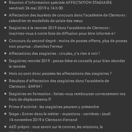
Réunion d’information spéciale AFFECTATION STAGIAIRE
vendredi 24 mai 2019 à 14 h 00
Affectation des lauréats de concours dans l’académie de Clermont :
calendrier et modalités de saisie des vœux
Stagiaires à la rentrée 2019 dans l’académie de Clermont :
inscrivez-vous à notre liste de diffusion pour être informé-e
!
Concours du second degré : moins de postes offerts, plus de postes
non pourvus : cherchez l’erreur
Affectations des stagiaires : circulez, y’a rien à voir
!
Stagiaires rentrée 2019 : pense-bête et conseils pour bien aborder
la rentrée
Mais où sont donc passées les affectations des stagiaires
?
Résultats d’affectation des stagiaires dans l’académie de
Clermont : ENFIN
!
Stagiaires en formation : faites-vous rembourser correctement vos
frais de déplacements
!!!
Prime d’activité : les stagiaires peuvent y prétendre
Stage «
Entrer dans le métier - mutations - carrières
» jeudi
14 novembre 2019 à Clermont-Ferrand
AED prépro : tout savoir sur le contrat, les missions, la