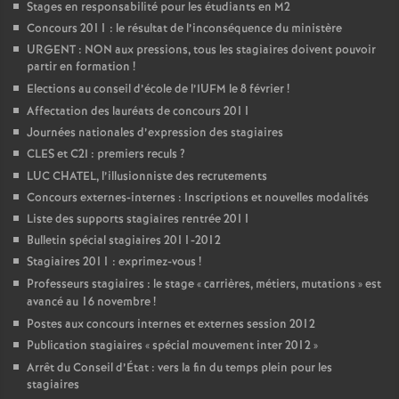
Stages en responsabilité pour les étudiants en M2
Concours 2011 : le résultat de l’inconséquence du ministère
URGENT : NON aux pressions, tous les stagiaires doivent pouvoir
partir en formation
!
Elections au conseil d’école de l’IUFM le 8 février
!
Affectation des lauréats de concours 2011
Journées nationales d’expression des stagiaires
CLES et C2I : premiers reculs
?
LUC CHATEL, l’illusionniste des recrutements
Concours externes-internes : Inscriptions et nouvelles modalités
Liste des supports stagiaires rentrée 2011
Bulletin spécial stagiaires 2011-2012
Stagiaires 2011 : exprimez-vous
!
Professeurs stagiaires : le stage «
carrières, métiers, mutations
» est
avancé au 16 novembre
!
Postes aux concours internes et externes session 2012
Publication stagiaires «
spécial mouvement inter 2012
»
Arrêt du Conseil d’État : vers la fin du temps plein pour les
stagiaires