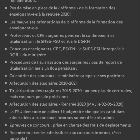
rémunération...
Pas de mise en place de la «
réforme
» de la formation des
enseignant-e-s à la rentrée 2020
!
Les mauvaises orientations de la réforme de la formation des
enseignant-e-s
Professeurs et CPE stagiaires pendant le confinement et
titularisation : le SNES-FSU écrit à la DGRH
Concours enseignants, CPE, PSYEN : le SNES-FSU interpelle la
DGRH du ministère
Procédures de titularisation des stagiaires : pas de report de
titularisation mais un flou persistant
Calendrier des concours : le ministère campe sur ses positions
Affectation des stagiaires 2020-2021
Titularisation des stagiaires 2019-2020 : un peu plus de certitudes,
mais toujours peu de précisions
Affectation des stagiaires - Rentrée 2020 [MAJ le 02-06-2020]
La FSU demande un collectif budgétaire afin que les candidats
admissibles aux concours internes soient déclarés admis
Epreuves de concours : prise en charge des frais de déplacements
Recruter tou-tes les admissibles aux concours internes, c’est
possible
!