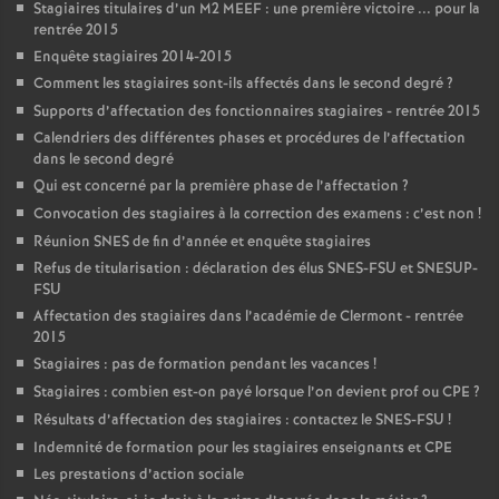
Stagiaires titulaires d’un M2 MEEF : une première victoire ... pour la
rentrée 2015
Enquête stagiaires 2014-2015
Comment les stagiaires sont-ils affectés dans le second degré
?
Supports d’affectation des fonctionnaires stagiaires - rentrée 2015
Calendriers des différentes phases et procédures de l’affectation
dans le second degré
Qui est concerné par la première phase de l’affectation
?
Convocation des stagiaires à la correction des examens : c’est non
!
Réunion SNES de fin d’année et enquête stagiaires
Refus de titularisation : déclaration des élus SNES-FSU et SNESUP-
FSU
Affectation des stagiaires dans l’académie de Clermont - rentrée
2015
Stagiaires : pas de formation pendant les vacances
!
Stagiaires : combien est-on payé lorsque l’on devient prof ou CPE
?
Résultats d’affectation des stagiaires : contactez le SNES-FSU
!
Indemnité de formation pour les stagiaires enseignants et CPE
Les prestations d’action sociale