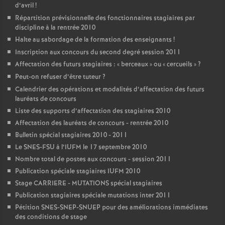
d’avril
!
Répartition prévisionnelle des fonctionnaires stagiaires par
discipline à la rentrée 2010
Halte au sabordage de la formation des enseignants
!
Inscription aux concours du second degré session 2011
Affectation des futurs stagiaires : «
berceaux
» ou «
cercueils
»
?
Peut-on refuser d’être tuteur
?
Calendrier des opérations et modalités d’affectation des futurs
lauréats de concours
Liste des supports d’affectation des stagiaires 2010
Affectation des lauréats de concours - rentrée 2010
Bulletin spécial stagiaires 2010 - 2011
Le SNES-FSU à l’IUFM le 17 septembre 2010
Nombre total de postes aux concours - session 2011
Publication spéciale stagiaires IUFM 2010
Stage CARRIERE - MUTATIONS spécial stagiaires
Publication stagiaires spéciale mutations inter 2011
Pétition SNES-SNEP-SNUEP pour des améliorations immédiates
des conditions de stage