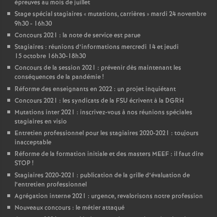
épreuves au mois de juillet
Stage spécial stagiaires «
mutations, carrières
» mardi 24 novembre
9h30 - 16h30
Concours 2021 : la note de service est parue
Stagiaires : réunions d’informations mercredi 14 et jeudi
15 octobre 16h30-18h30
Concours de la session 2021 : prévenir dès maintenant les
conséquences de la pandémie
!
Réforme des enseignants en 2022 : un projet inquiétant
Concours 2021 : les syndicats de la FSU écrivent à la DGRH
Mutations inter 2021 : inscrivez-vous à nos réunions spéciales
stagiaires en visio
Entretien professionnel pour les stagiaires 2020-2021 : toujours
inacceptable
Réforme de la formation initiale et des masters MEEF : il faut dire
STOP
!
Stagiaires 2020-2021 : publication de la grille d’évaluation de
l’entretien professionnel
Agrégation interne 2021 : urgence, revalorisons notre profession
Nouveaux concours : le métier attaqué