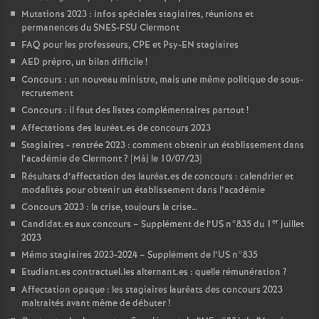
Mutations 2023 : infos spéciales stagiaires, réunions et
permanences du SNES-FSU Clermont
FAQ pour les professeurs, CPE et Psy-EN stagiaires
AED prépro, un bilan difficile
!
Concours : un nouveau ministre, mais une même politique de sous-
recrutement
Concours : il faut des listes complémentaires partout
!
Affectations des lauréat.es de concours 2023
Stagiaires - rentrée 2023 : comment obtenir un établissement dans
l’académie de Clermont
? [Màj le 10/07/23]
Résultats d’affectation des lauréat.es de concours : calendrier et
modalités pour obtenir un établissement dans l’académie
Concours 2023 : la crise, toujours la crise…
er
Candidat.es aux concours – Supplément de l’US n°835 du 1
juillet
2023
Mémo stagiaires 2023-2024 – Supplément de l’US n°835
Etudiant.es contractuel.les alternant.es : quelle rémunération
?
Affectation opaque : les stagiaires lauréats des concours 2023
maltraités avant même de débuter
!