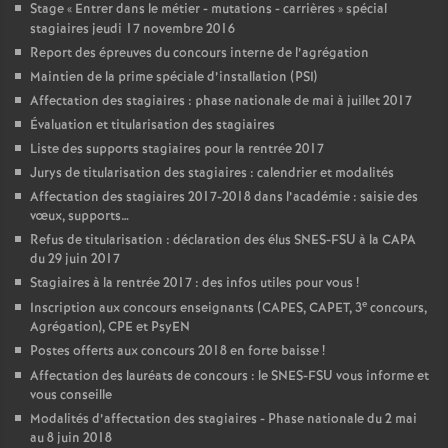
Stage «
Entrer dans le métier - mutations - carrières
» spécial
stagiaires jeudi 17 novembre 2016
Report des épreuves du concours interne de l’agrégation
Maintien de la prime spéciale d’installation (PSI)
Affectation des stagiaires : phase nationale de mai à juillet 2017
Évaluation et titularisation des stagiaires
Liste des supports stagiaires pour la rentrée 2017
Jurys de titularisation des stagiaires : calendrier et modalités
Affectation des stagiaires 2017-2018 dans l’académie : saisie des
vœux, supports…
Refus de titularisation : déclaration des élus SNES-FSU à la CAPA
du 29 juin 2017
Stagiaires à la rentrée 2017 : des infos utiles pour vous
!
e
Inscription aux concours enseignants (CAPES, CAPET, 3
concours,
Agrégation), CPE et PsyEN
Postes offerts aux concours 2018 en forte baisse
!
Affectation des lauréats de concours : le SNES-FSU vous informe et
vous conseille
Modalités d’affectation des stagiaires - Phase nationale du 2 mai
au 8 juin 2018