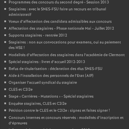
Programmes des concours du second degré - Session 2013
Stagiaires : avec le SNES-FSU faire un recours en tribunal
administratif
Voeux d’affectation des candidats admissibles aux concours
Affectation des stagiaires - Phase nationale Mai - Juillet 2012
Supports stagiaires - rentrée 2012
Stagiaires : non aux convocations pour examens, oui au paiement
des HSE
!
Modalités d’affectation des stagiaires dans l’académie de Clermont
Spécial stagiaires : livret d’accueil 2012-2013
Refus de titularisation : déclaration des élus SNES-FSU
Aide à l’installation des personnels de l’Etat (AIP)
Organiser l’accueil syndical du stagiaire
CLES et C2i2e
Stage «
Carrières - Mutations
» - Spécial stagiaires
Enquête stagiaires, CLES et C2i2e
Pétition contre le CLES et le C2i2e : signez et faites signer
!
Concours internes et concours réservés : modalités d’inscription et
d’épreuves