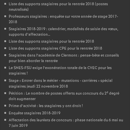
Liste des supports stagiaires pour la rentrée 2018 (postes
neutralisés)
Professeurs stagiaires : enquête sur votre année de stage 2017-
2018
Stagiaires 2018-2019 : calendrier, modalités de saisie des vœux,
supports d’affectation…
Liste des supports stagiaires pour la rentrée 2018
Liste des supports stagiaires CPE pour la rentrée 2018
Stagiaires dans l’académie de Clermont : pense-bête et conseils
pour bien aborder la rentrée
Le SNES-FSU exige l’exonération totale de la CVEC pour les
stagiaires
!
Stage «
Entrer dans le métier - mutations - carrières
» spécial
stagiaires jeudi 22 novembre 2018
d
Pétition : Le nombre de postes offerts aux concours du 2
degré
doit augmenter
Prime d’activité : les stagiaires y ont droit
!
Enquête stagiaires 2018-2019
Affectation des lauréats de concours : phase nationale du 6 mai au
7 juin 2019