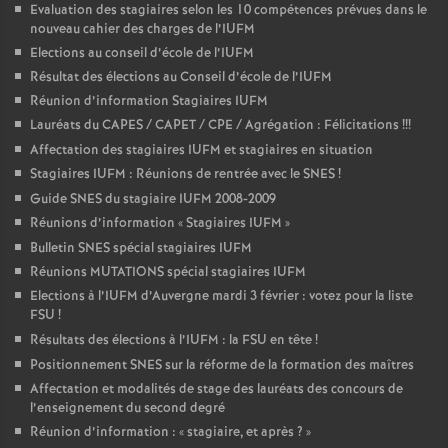
Evaluation des stagiaires selon les 10 compétences prévues dans le
nouveau cahier des charges de l’IUFM
Elections au conseil d’école de l’IUFM
Résultat des élections au Conseil d’école de l’IUFM
Réunion d’information Stagiaires IUFM
Lauréats du CAPES / CAPET / CPE / Agrégation : Félicitations
!!!
Affectation des stagiaires IUFM et stagiaires en situation
Stagiaires IUFM : Réunions de rentrée avec le SNES
!
Guide SNES du stagiaire IUFM 2008-2009
Réunions d’information «
Stagiaires IUFM
»
Bulletin SNES spécial stagiaires IUFM
Réunions MUTATIONS spécial stagiaires IUFM
Elections à l’IUFM d’Auvergne mardi 3 février : votez pour la liste
FSU
!
Résultats des élections à l’IUFM : la FSU en tête
!
Positionnement SNES sur la réforme de la formation des maîtres
Affectation et modalités de stage des lauréats des concours de
l’enseignement du second degré
Réunion d’information : «
stagiaire, et après
?
»