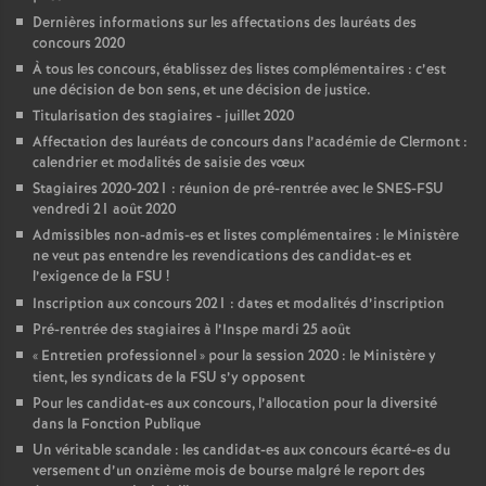
Dernières informations sur les affectations des lauréats des
concours 2020
À tous les concours, établissez des listes complémentaires : c’est
une décision de bon sens, et une décision de justice.
Titularisation des stagiaires - juillet 2020
Affectation des lauréats de concours dans l’académie de Clermont :
calendrier et modalités de saisie des vœux
Stagiaires 2020-2021 : réunion de pré-rentrée avec le SNES-FSU
vendredi 21 août 2020
Admissibles non-admis-es et listes complémentaires : le Ministère
ne veut pas entendre les revendications des candidat-es et
l’exigence de la FSU
!
Inscription aux concours 2021 : dates et modalités d’inscription
Pré-rentrée des stagiaires à l’Inspe mardi 25 août
«
Entretien professionnel
» pour la session 2020 : le Ministère y
tient, les syndicats de la FSU s’y opposent
Pour les candidat-es aux concours, l’allocation pour la diversité
dans la Fonction Publique
Un véritable scandale : les candidat-es aux concours écarté-es du
versement d’un onzième mois de bourse malgré le report des