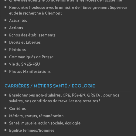
Grève des agents le 30 novembre dans les lycées de l’académie
Rencontre houleuse avec la ministre de l’Enseignement Supérieur
et de la recherche à Clermont
Actualités
Actions
Echos des établissements
Droits et Libertés
Pétitions
Communiqués de Presse
Vie du SNES-FSU
Photos Manifestations
CARRIÈRES / MÉTIERS SANTÉ / ECOLOGIE
Enseignant
·
es non-titulaires, CPE, PSY-EN, GRETA : pour nos
salaires, nos conditions de travail et nos retraites
!
Carrières
Métiers, statuts, rémunération
Santé, mutuelle, action sociale, écologie
Egalité femmes/hommes