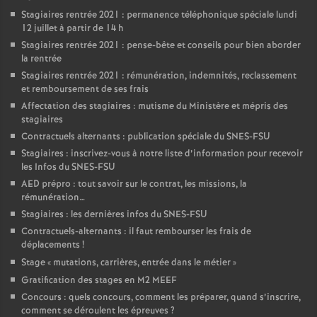
Stagiaires rentrée 2021 : permanence téléphonique spéciale lundi
12 juillet à partir de 14 h
Stagiaires rentrée 2021 : pense-bête et conseils pour bien aborder
la rentrée
Stagiaires rentrée 2021 : rémunération, indemnités, reclassement
et remboursement de ses frais
Affectation des stagiaires : mutisme du Ministère et mépris des
stagiaires
Contractuels alternants : publication spéciale du SNES-FSU
Stagiaires : inscrivez-vous à notre liste d’information pour recevoir
les Infos du SNES-FSU
AED prépro : tout savoir sur le contrat, les missions, la
rémunération…
Stagiaires : les dernières infos du SNES-FSU
Contractuels-alternants : il faut rembourser les frais de
déplacements
!
Stage «
mutations, carrières, entrée dans le métier
»
Gratification des stages en M2 MEEF
Concours : quels concours, comment les préparer, quand s’inscrire,
comment se déroulent les épreuves
?