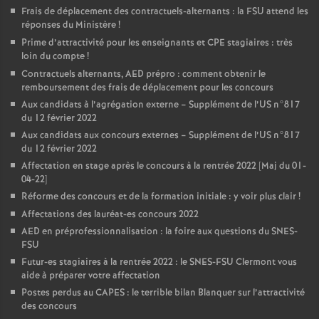
Frais de déplacement des contractuels-alternants : la FSU attend les
réponses du Ministère
!
Prime d’attractivité pour les enseignants et CPE stagiaires : très
loin du compte
!
Contractuels alternants, AED prépro : comment obtenir le
remboursement des frais de déplacement pour les concours
Aux candidats à l’agrégation externe – Supplément de l’US n°817
du 12 février 2022
Aux candidats aux concours externes – Supplément de l’US n°817
du 12 février 2022
Affectation en stage après le concours à la rentrée 2022 [Maj du 01-
04-22]
Réforme des concours et de la formation initiale : y voir plus clair
!
Affectations des lauréat-es concours 2022
AED en préprofessionnalisation : la foire aux questions du SNES-
FSU
Futur-es stagiaires à la rentrée 2022 : le SNES-FSU Clermont vous
aide à préparer votre affectation
Postes perdus au CAPES : le terrible bilan Blanquer sur l’attractivité
des concours