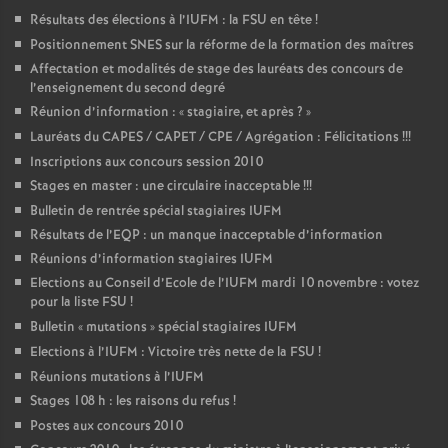
Résultats des élections à l’IUFM : la FSU en tête
!
Positionnement SNES sur la réforme de la formation des maîtres
Affectation et modalités de stage des lauréats des concours de
l’enseignement du second degré
Réunion d’information : «
stagiaire, et après
?
»
Lauréats du CAPES / CAPET / CPE / Agrégation : Félicitations
!!!
Inscriptions aux concours session 2010
Stages en master : une circulaire inacceptable
!!!
Bulletin de rentrée spécial stagiaires IUFM
Résultats de l’EQP : un manque inacceptable d’information
Réunions d’information stagiaires IUFM
Elections au Conseil d’Ecole de l’IUFM mardi 10 novembre : votez
pour la liste FSU
!
Bulletin «
mutations
» spécial stagiaires IUFM
Elections à l’IUFM : Victoire très nette de la FSU
!
Réunions mutations à l’IUFM
Stages 108 h : les raisons du refus
!
Postes aux concours 2010