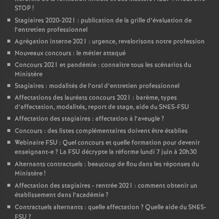
STOP
!
Stagiaires 2020-2021 : publication de la grille d’évaluation de
l’entretien professionnel
Agrégation interne 2021 : urgence, revalorisons notre profession
Nouveaux concours : le métier attaqué
Concours 2021 et pandémie : connaître tous les scénarios du
Ministère
Stagiaires : modalités de l’oral d’entretien professionnel
Affectations des lauréats concours 2021 : barème, types
d’affectation, modalités, report de stage, aide du SNES-FSU
Affectation des stagiaires : affectation à l’aveugle
?
Concours : des listes complémentaires doivent être établies
Webinaire FSU : Quel concours et quelle formation pour devenir
enseignant-e
? La FSU décrypte la réforme lundi 7 juin à 20h30
Alternants contractuels : beaucoup de flou dans les réponses du
Ministère
!
Affectation des stagiaires - rentrée 2021 : comment obtenir un
établissement dans l’académie
?
Contractuels alternants : quelle affectation
? Quelle aide du SNES-
FSU
?