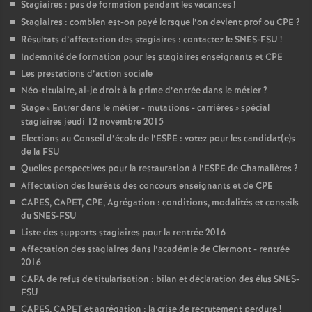
Stagiaires : pas de formation pendant les vacances
!
Stagiaires : combien est-on payé lorsque l’on devient prof ou CPE
?
Résultats d’affectation des stagiaires : contactez le SNES-FSU
!
Indemnité de formation pour les stagiaires enseignants et CPE
Les prestations d’action sociale
Néo-titulaire, ai-je droit à la prime d’entrée dans le métier
?
Stage «
Entrer dans le métier - mutations - carrières
» spécial
stagiaires jeudi 12 novembre 2015
Elections au Conseil d’école de l’ESPE : votez pour les candidat(e)s
de la FSU
Quelles perspectives pour la restauration à l’ESPE de Chamalières
?
Affectation des lauréats des concours enseignants et de CPE
CAPES, CAPET, CPE, Agrégation : conditions, modalités et conseils
du SNES-FSU
Liste des supports stagiaires pour la rentrée 2016
Affectation des stagiaires dans l’académie de Clermont - rentrée
2016
CAPA de refus de titularisation : bilan et déclaration des élus SNES-
FSU
CAPES, CAPET et agrégation : la crise de recrutement perdure
!