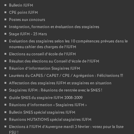
Bulletin IUFM
CPE point IUFM
Postes aux concours
Intégration, formation et évaluation des stagiaires
Stage IUFM - 25 Mars
Evaluation des stagiaires selon les 10 compétences prévues dans le
nouveau cahier des charges de l’IUFM
Elections au conseil d’école de l’IUFM
Résultat des élections au Conseil d’école de l’IUFM
Réunion d’information Stagiaires IUFM
Lauréats du CAPES / CAPET / CPE / Agrégation : Félicitations
!!!
Affectation des stagiaires IUFM et stagiaires en situation
Stagiaires IUFM : Réunions de rentrée avec le SNES
!
Guide SNES du stagiaire IUFM 2008-2009
Réunions d’information «
Stagiaires IUFM
»
Bulletin SNES spécial stagiaires IUFM
Réunions MUTATIONS spécial stagiaires IUFM
Elections à l’IUFM d’Auvergne mardi 3 février : votez pour la liste
FSU
!