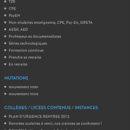
TZR
CPE
PsyEN
Non-titulaires enseignants, CPE, Psy-En, GRETA
AESH, AED
Professeur.es documentalistes
Séries technologiques
Formation continue
Prendre sa retraite
En retraite
MUTATIONS
mouvement inter
mouvement intra
COLLÈGES / LYCÉES CONTENUS / INSTANCES
PLAN D’URGENCE RENTREE 2012
Rentrées scolaires à venir, nos craintes se confirment
!