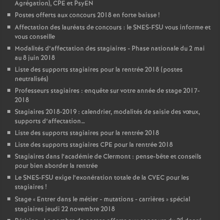
Agrégation), CPE et PsyEN
Postes offerts aux concours 2018 en forte baisse
!
Affectation des lauréats de concours : le SNES-FSU vous informe et
vous conseille
Modalités d’affectation des stagiaires - Phase nationale du 2 mai
au 8 juin 2018
Liste des supports stagiaires pour la rentrée 2018 (postes
neutralisés)
Professeurs stagiaires : enquête sur votre année de stage 2017-
2018
Stagiaires 2018-2019 : calendrier, modalités de saisie des vœux,
supports d’affectation…
Liste des supports stagiaires pour la rentrée 2018
Liste des supports stagiaires CPE pour la rentrée 2018
Stagiaires dans l’académie de Clermont : pense-bête et conseils
pour bien aborder la rentrée
Le SNES-FSU exige l’exonération totale de la CVEC pour les
stagiaires
!
Stage «
Entrer dans le métier - mutations - carrières
» spécial
stagiaires jeudi 22 novembre 2018
d