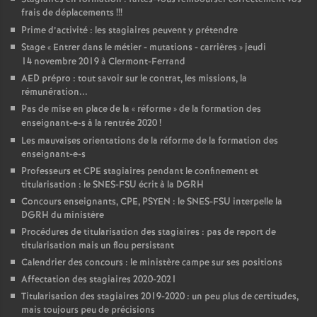
frais de déplacements
!!!
Prime d’activité : les stagiaires peuvent y prétendre
Stage «
Entrer dans le métier - mutations - carrières
» jeudi
14 novembre 2019 à Clermont-Ferrand
AED prépro : tout savoir sur le contrat, les missions, la
rémunération...
Pas de mise en place de la «
réforme
» de la formation des
enseignant-e-s à la rentrée 2020
!
Les mauvaises orientations de la réforme de la formation des
enseignant-e-s
Professeurs et CPE stagiaires pendant le confinement et
titularisation : le SNES-FSU écrit à la DGRH
Concours enseignants, CPE, PSYEN : le SNES-FSU interpelle la
DGRH du ministère
Procédures de titularisation des stagiaires : pas de report de
titularisation mais un flou persistant
Calendrier des concours : le ministère campe sur ses positions
Affectation des stagiaires 2020-2021
Titularisation des stagiaires 2019-2020 : un peu plus de certitudes,
mais toujours peu de précisions