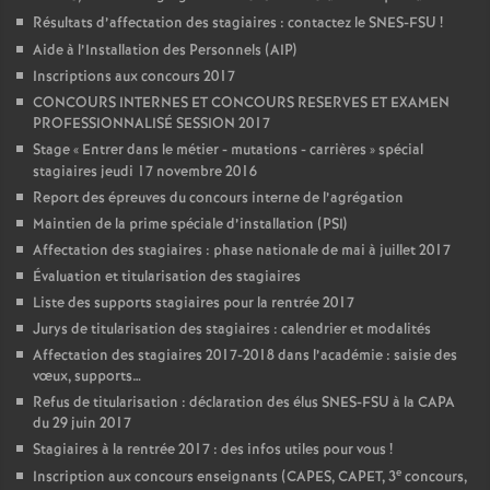
Résultats d’affectation des stagiaires : contactez le SNES-FSU
!
Aide à l’Installation des Personnels (AIP)
Inscriptions aux concours 2017
CONCOURS INTERNES ET CONCOURS RESERVES ET EXAMEN
PROFESSIONNALISÉ SESSION 2017
Stage «
Entrer dans le métier - mutations - carrières
» spécial
stagiaires jeudi 17 novembre 2016
Report des épreuves du concours interne de l’agrégation
Maintien de la prime spéciale d’installation (PSI)
Affectation des stagiaires : phase nationale de mai à juillet 2017
Évaluation et titularisation des stagiaires
Liste des supports stagiaires pour la rentrée 2017
Jurys de titularisation des stagiaires : calendrier et modalités
Affectation des stagiaires 2017-2018 dans l’académie : saisie des
vœux, supports…
Refus de titularisation : déclaration des élus SNES-FSU à la CAPA
du 29 juin 2017
Stagiaires à la rentrée 2017 : des infos utiles pour vous
!
e
Inscription aux concours enseignants (CAPES, CAPET, 3
concours,