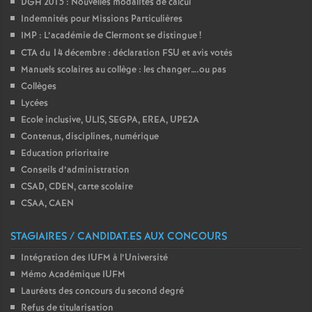
DGH 2015 : Nouvelles modalités de calcul
Indemnités pour Missions Particulières
IMP : L’académie de Clermont se distingue
!
CTA du 14 décembre : déclaration FSU et avis votés
Manuels scolaires au collège : les changer….ou pas
Collèges
Lycées
Ecole inclusive, ULIS, SEGPA, EREA, UPE2A
Contenus, disciplines, numérique
Education prioritaire
Conseils d’administration
CSAD, CDEN, carte scolaire
CSAA, CAEN
STAGIAIRES / CANDIDAT.ES AUX CONCOURS
Intégration des IUFM à l’Université
Mémo Académique IUFM
Lauréats des concours du second degré
Refus de titularisation