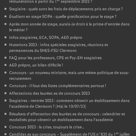
er
rémunération à partir du 1
septembre 2022
?
Stagiaire : quels sont les frais de déplacements pris en charge
?
Étudiant en stage SOPA : quelle gratification pour le stage
?
Après mon année de stage, aurais-je droit à la prime d’entrée dans
le métier
?
Infos stagiaires, ECA, SOPA, AED prépro
Mutations 2023 : infos spéciales stagiaires, réunions et
permanences du SNES-FSU Clermont
FAQ pour les professeurs, CPE et Psy-EN stagiaires
AED prépro, un bilan difficile
!
Concours : un nouveau ministre, mais une même politique de sous-
recrutement
Concours : il faut des listes complémentaires partout
!
Affectations des lauréat.es de concours 2023
Stagiaires - rentrée 2023 : comment obtenir un établissement dans
l’académie de Clermont
? [Màj le 10/07/23]
Résultats d’affectation des lauréat.es de concours : calendrier et
modalités pour obtenir un établissement dans l’académie
Concours 2023 : la crise, toujours la crise…
er
Candidat.es aux concours – Supplément de l’US n°835 du 1
juillet