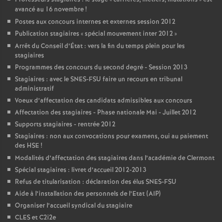
avancé au 16 novembre
!
Postes aux concours internes et externes session 2012
Publication stagiaires «
spécial mouvement inter 2012
»
Arrêt du Conseil d’État : vers la fin du temps plein pour les
stagiaires
Programmes des concours du second degré - Session 2013
Stagiaires : avec le SNES-FSU faire un recours en tribunal
administratif
Voeux d’affectation des candidats admissibles aux concours
Affectation des stagiaires - Phase nationale Mai - Juillet 2012
Supports stagiaires - rentrée 2012
Stagiaires : non aux convocations pour examens, oui au paiement
des HSE
!
Modalités d’affectation des stagiaires dans l’académie de Clermont
Spécial stagiaires : livret d’accueil 2012-2013
Refus de titularisation : déclaration des élus SNES-FSU
Aide à l’installation des personnels de l’Etat (AIP)
Organiser l’accueil syndical du stagiaire
CLES et C2i2e