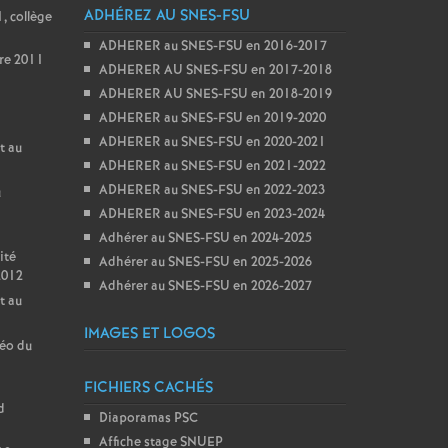
ADHÉREZ AU SNES-FSU
, collège
ADHERER au SNES-FSU en 2016-2017
re 2011
ADHERER AU SNES-FSU en 2017-2018
ADHERER AU SNES-FSU en 2018-2019
ADHERER au SNES-FSU en 2019-2020
ADHERER au SNES-FSU en 2020-2021
t au
ADHERER au SNES-FSU en 2021-2022
ADHERER au SNES-FSU en 2022-2023
u
ADHERER au SNES-FSU en 2023-2024
Adhérer au SNES-FSU en 2024-2025
ité
Adhérer au SNES-FSU en 2025-2026
2012
Adhérer au SNES-FSU en 2026-2027
t au
IMAGES ET LOGOS
géo du
FICHIERS CACHÉS
d
Diaporamas PSC
Affiche stage SNUEP