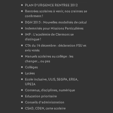
PLAN D’URGENCE RENTREE 2012
Rentrées scolaires à venir, nos craintes se
confirment
!
DGH 2015 : Nouvelles modalités de calcul
Indemnités pour Missions Particulières
IMP : L’académie de Clermont se
distingue
!
CTA du 14 décembre : déclaration FSU et
avis votés
Manuels scolaires au collège : les
changer….ou pas
Collèges
Lycées
Ecole inclusive, ULIS, SEGPA, EREA,
UPE2A
Contenus, disciplines, numérique
Education prioritaire
Conseils d’administration
CSAD, CDEN, carte scolaire