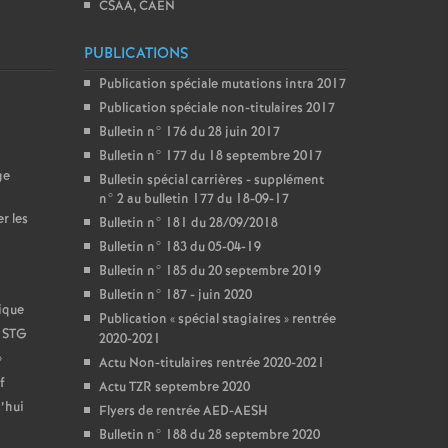
CSAA, CAEN
PUBLICATIONS
Publication spéciale mutations intra 2017
Publication spéciale non-titulaires 2017
Bulletin n° 176 du 28 juin 2017
Bulletin n° 177 du 18 septembre 2017
ge
Bulletin spécial carrières - supplément
n° 2 au bulletin 177 du 18-09-17
r les
Bulletin n° 181 du 28/09/2018
Bulletin n° 183 du 05-04-19
Bulletin n° 185 du 20 septembre 2019
Bulletin n° 187 - juin 2020
ique
Publication «
spécial stagiaires
» rentrée
t STG
2020-2021
»
Actu Non-titulaires rentrée 2020-2021
f
Actu TZR septembre 2020
’hui
Flyers de rentrée AED-AESH
Bulletin n° 188 du 28 septembre 2020