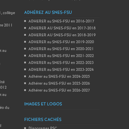
ADHÉREZ AU SNES-FSU
, collège
ADHERER au SNES-FSU en 2016-2017
re 2011
ADHERER AU SNES-FSU en 2017-2018
ADHERER AU SNES-FSU en 2018-2019
ADHERER au SNES-FSU en 2019-2020
ADHERER au SNES-FSU en 2020-2021
t au
ADHERER au SNES-FSU en 2021-2022
ADHERER au SNES-FSU en 2022-2023
u
ADHERER au SNES-FSU en 2023-2024
Adhérer au SNES-FSU en 2024-2025
ité
Adhérer au SNES-FSU en 2025-2026
2012
Adhérer au SNES-FSU en 2026-2027
t au
IMAGES ET LOGOS
géo du
FICHIERS CACHÉS
d
Diaporamas PSC