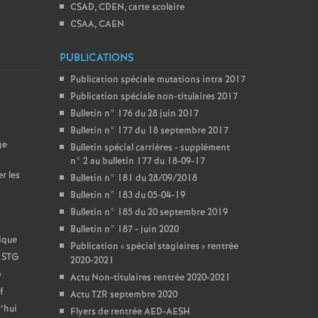
CSAD, CDEN, carte scolaire
CSAA, CAEN
PUBLICATIONS
Publication spéciale mutations intra 2017
Publication spéciale non-titulaires 2017
Bulletin n° 176 du 28 juin 2017
Bulletin n° 177 du 18 septembre 2017
ge
Bulletin spécial carrières - supplément
n° 2 au bulletin 177 du 18-09-17
r les
Bulletin n° 181 du 28/09/2018
Bulletin n° 183 du 05-04-19
Bulletin n° 185 du 20 septembre 2019
Bulletin n° 187 - juin 2020
ique
Publication «
spécial stagiaires
» rentrée
t STG
2020-2021
»
Actu Non-titulaires rentrée 2020-2021
f
Actu TZR septembre 2020
’hui
Flyers de rentrée AED-AESH