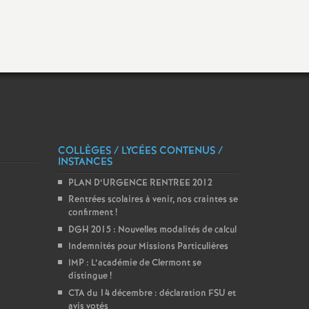
COLLÈGES / LYCÉES CONTENUS /
INSTANCES
PLAN D’URGENCE RENTREE 2012
Rentrées scolaires à venir, nos craintes se
confirment
!
DGH 2015 : Nouvelles modalités de calcul
Indemnités pour Missions Particulières
IMP : L’académie de Clermont se
distingue
!
CTA du 14 décembre : déclaration FSU et
avis votés