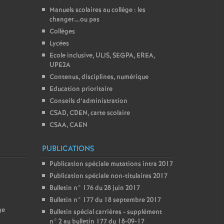
Manuels scolaires au collège : les
changer….ou pas
Collèges
Lycées
Ecole inclusive, ULIS, SEGPA, EREA,
UPE2A
Contenus, disciplines, numérique
Education prioritaire
Conseils d’administration
CSAD, CDEN, carte scolaire
CSAA, CAEN
PUBLICATIONS
Publication spéciale mutations intra 2017
Publication spéciale non-titulaires 2017
Bulletin n° 176 du 28 juin 2017
Bulletin n° 177 du 18 septembre 2017
ge
Bulletin spécial carrières - supplément
n° 2 au bulletin 177 du 18-09-17