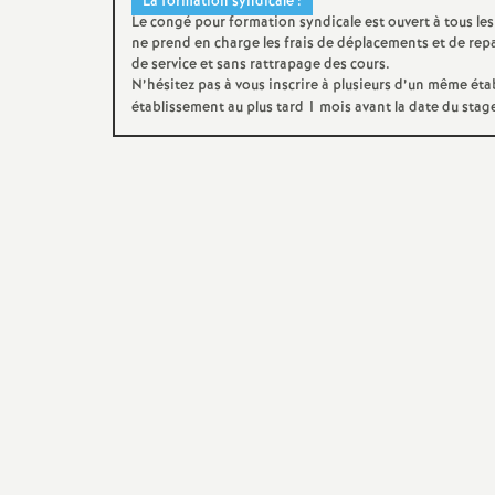
La formation syndicale :
Le congé pour formation syndicale est ouvert à tous les
ne prend en charge les frais de déplacements et de repa
de service et sans rattrapage des cours.
N’hésitez pas à vous inscrire à plusieurs d’un même ét
établissement au plus tard 1 mois avant la date du stag