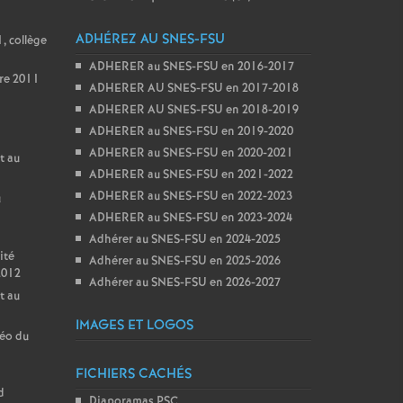
ADHÉREZ AU SNES-FSU
, collège
ADHERER au SNES-FSU en 2016-2017
re 2011
ADHERER AU SNES-FSU en 2017-2018
ADHERER AU SNES-FSU en 2018-2019
ADHERER au SNES-FSU en 2019-2020
ADHERER au SNES-FSU en 2020-2021
t au
ADHERER au SNES-FSU en 2021-2022
ADHERER au SNES-FSU en 2022-2023
u
ADHERER au SNES-FSU en 2023-2024
Adhérer au SNES-FSU en 2024-2025
ité
Adhérer au SNES-FSU en 2025-2026
2012
Adhérer au SNES-FSU en 2026-2027
t au
IMAGES ET LOGOS
géo du
FICHIERS CACHÉS
d
Diaporamas PSC