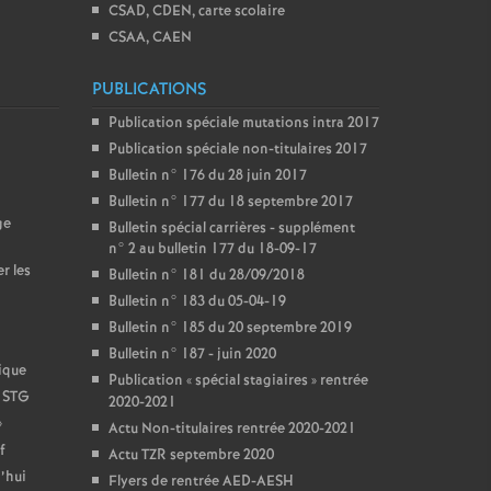
CSAD, CDEN, carte scolaire
CSAA, CAEN
PUBLICATIONS
Publication spéciale mutations intra 2017
Publication spéciale non-titulaires 2017
Bulletin n° 176 du 28 juin 2017
Bulletin n° 177 du 18 septembre 2017
ge
Bulletin spécial carrières - supplément
n° 2 au bulletin 177 du 18-09-17
r les
Bulletin n° 181 du 28/09/2018
Bulletin n° 183 du 05-04-19
Bulletin n° 185 du 20 septembre 2019
Bulletin n° 187 - juin 2020
ique
Publication «
spécial stagiaires
» rentrée
t STG
2020-2021
»
Actu Non-titulaires rentrée 2020-2021
f
Actu TZR septembre 2020
’hui
Flyers de rentrée AED-AESH