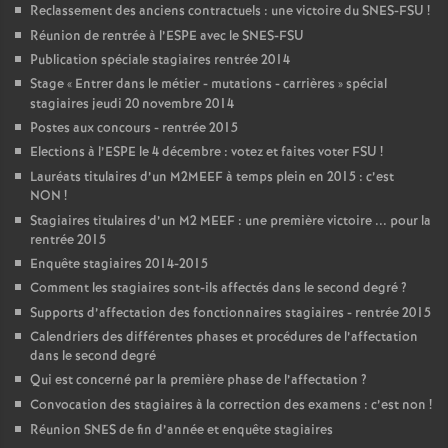
Reclassement des anciens contractuels : une victoire du SNES-FSU
!
Réunion de rentrée à l’ESPE avec le SNES-FSU
Publication spéciale stagiaires rentrée 2014
Stage «
Entrer dans le métier - mutations - carrières
» spécial
stagiaires jeudi 20 novembre 2014
Postes aux concours - rentrée 2015
Elections à l’ESPE le 4 décembre : votez et faites voter FSU
!
Lauréats titulaires d’un M2MEEF à temps plein en 2015 : c’est
NON
!
Stagiaires titulaires d’un M2 MEEF : une première victoire ... pour la
rentrée 2015
Enquête stagiaires 2014-2015
Comment les stagiaires sont-ils affectés dans le second degré
?
Supports d’affectation des fonctionnaires stagiaires - rentrée 2015
Calendriers des différentes phases et procédures de l’affectation
dans le second degré
Qui est concerné par la première phase de l’affectation
?
Convocation des stagiaires à la correction des examens : c’est non
!
Réunion SNES de fin d’année et enquête stagiaires