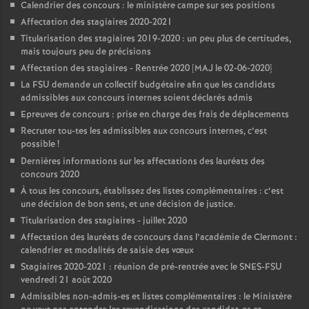
Calendrier des concours : le ministère campe sur ses positions
Affectation des stagiaires 2020-2021
Titularisation des stagiaires 2019-2020 : un peu plus de certitudes,
mais toujours peu de précisions
Affectation des stagiaires - Rentrée 2020 [MAJ le 02-06-2020]
La FSU demande un collectif budgétaire afin que les candidats
admissibles aux concours internes soient déclarés admis
Epreuves de concours : prise en charge des frais de déplacements
Recruter tou-tes les admissibles aux concours internes, c’est
possible
!
Dernières informations sur les affectations des lauréats des
concours 2020
À tous les concours, établissez des listes complémentaires : c’est
une décision de bon sens, et une décision de justice.
Titularisation des stagiaires - juillet 2020
Affectation des lauréats de concours dans l’académie de Clermont :
calendrier et modalités de saisie des vœux
Stagiaires 2020-2021 : réunion de pré-rentrée avec le SNES-FSU
vendredi 21 août 2020
Admissibles non-admis-es et listes complémentaires : le Ministère