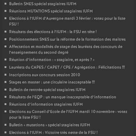
Bulletin SNES spécial stagiaires IUFM
Réunions MUTATIONS spécial stagiaires IUFM
Elections à l’IUFM d’Auvergne mardi 3 février : votez pour la liste
FSU
!
Résultats des élections à l’IUFM : la FSU en tête
!
Positionnement SNES sur la réforme de la formation des maîtres
Affectation et modalités de stage des lauréats des concours de
l’enseignement du second degré
Réunion d’information : «
stagiaire, et après
?
»
Lauréats du CAPES / CAPET / CPE / Agrégation : Félicitations
!!!
Inscriptions aux concours session 2010
Stages en master : une circulaire inacceptable
!!!
Bulletin de rentrée spécial stagiaires IUFM
Résultats de l’EQP : un manque inacceptable d’information
Réunions d’information stagiaires IUFM
Elections au Conseil d’Ecole de l’IUFM mardi 10 novembre : votez
pour la liste FSU
!
Bulletin «
mutations
» spécial stagiaires IUFM
Elections à l’IUFM : Victoire très nette de la FSU
!