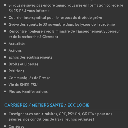
Si vous ne savez pas encore quand vous irez en formation collège, le
SNES-FSU vous informe
Courrier intersyndical pour le respect du droit de grève
Grève des agents le 30 novembre dans les lycées de l’académie
Rencontre houleuse avec la ministre de l’Enseignement Supérieur
et de la recherche à Clermont
Actualités
Actions
Echos des établissements
Droits et Libertés
Pétitions
Communiqués de Presse
Vie du SNES-FSU
Photos Manifestations
CARRIÈRES / MÉTIERS SANTÉ / ECOLOGIE
Enseignant
·
es non-titulaires, CPE, PSY-EN, GRETA : pour nos
salaires, nos conditions de travail et nos retraites
!
Carrières