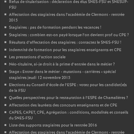
Refus de titularisation : déclaration des élus SNES-FSU et SNESUP-
FSU
Affectation des stagiaires dans l’académie de Clermont - rentrée
2015
Stagiaires : pas de formation pendant les vacances
!
Stagiaires : combien est-on payé lorsque l’on devient prof ou CPE
?
Résultats d’affectation des stagiaires : contactez le SNES-FSU
!
Indemnité de formation pour les stagiaires enseignants et CPE
Les prestations d’action sociale
Néo-titulaire, ai-je droit à la prime d’entrée dans le métier
?
Stage «
Entrer dans le métier - mutations - carrières
» spécial
stagiaires jeudi 12 novembre 2015
Elections au Conseil d’école de l’ESPE : votez pour les candidat(e)s
de la FSU
Quelles perspectives pour la restauration à l’ESPE de Chamalières
?
Affectation des lauréats des concours enseignants et de CPE
CAPES, CAPET, CPE, Agrégation : conditions, modalités et conseils
du SNES-FSU
Liste des supports stagiaires pour la rentrée 2016
Affectation des stagiaires dans l’académie de Clermont - rentrée