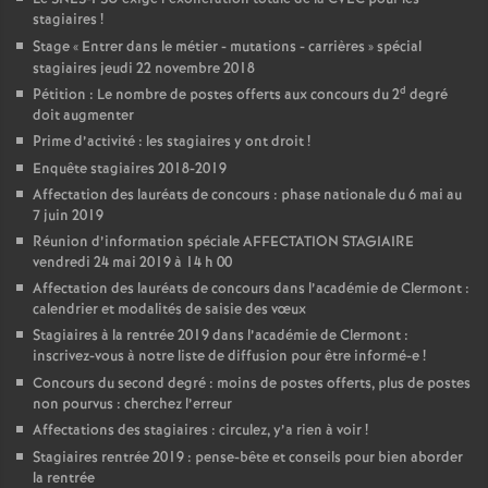
stagiaires
!
Stage «
Entrer dans le métier - mutations - carrières
» spécial
stagiaires jeudi 22 novembre 2018
d
Pétition : Le nombre de postes offerts aux concours du 2
degré
doit augmenter
Prime d’activité : les stagiaires y ont droit
!
Enquête stagiaires 2018-2019
Affectation des lauréats de concours : phase nationale du 6 mai au
7 juin 2019
Réunion d’information spéciale AFFECTATION STAGIAIRE
vendredi 24 mai 2019 à 14 h 00
Affectation des lauréats de concours dans l’académie de Clermont :
calendrier et modalités de saisie des vœux
Stagiaires à la rentrée 2019 dans l’académie de Clermont :
inscrivez-vous à notre liste de diffusion pour être informé-e
!
Concours du second degré : moins de postes offerts, plus de postes
non pourvus : cherchez l’erreur
Affectations des stagiaires : circulez, y’a rien à voir
!
Stagiaires rentrée 2019 : pense-bête et conseils pour bien aborder
la rentrée