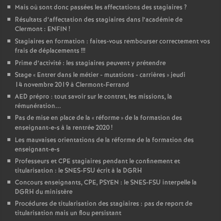
Mais où sont donc passées les affectations des stagiaires
?
Résultats d’affectation des stagiaires dans l’académie de
Clermont : ENFIN
!
Stagiaires en formation : faites-vous rembourser correctement vos
frais de déplacements
!!!
Prime d’activité : les stagiaires peuvent y prétendre
Stage «
Entrer dans le métier - mutations - carrières
» jeudi
14 novembre 2019 à Clermont-Ferrand
AED prépro : tout savoir sur le contrat, les missions, la
rémunération...
Pas de mise en place de la «
réforme
» de la formation des
enseignant-e-s à la rentrée 2020
!
Les mauvaises orientations de la réforme de la formation des
enseignant-e-s
Professeurs et CPE stagiaires pendant le confinement et
titularisation : le SNES-FSU écrit à la DGRH
Concours enseignants, CPE, PSYEN : le SNES-FSU interpelle la
DGRH du ministère
Procédures de titularisation des stagiaires : pas de report de
titularisation mais un flou persistant