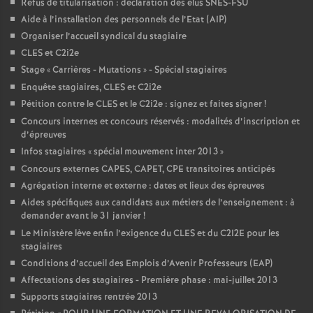
Refus de titularisation : déclaration des élus SNES-FSU
Aide à l’installation des personnels de l’Etat (AIP)
Organiser l’accueil syndical du stagiaire
CLES et C2i2e
Stage «
Carrières - Mutations
» - Spécial stagiaires
Enquête stagiaires, CLES et C2i2e
Pétition contre le CLES et le C2i2e : signez et faites signer
!
Concours internes et concours réservés : modalités d’inscription et
d’épreuves
Infos stagiaires «
spécial mouvement inter 2013
»
Concours externes CAPES, CAPET, CPE transitoires anticipés
Agrégation interne et externe : dates et lieux des épreuves
Aides spécifiques aux candidats aux métiers de l’enseignement : à
demander avant le 31 janvier
!
Le Ministère lève enfin l’exigence du CLES et du C2I2E pour les
stagiaires
Conditions d’accueil des Emplois d’Avenir Professeurs (EAP)
Affectations des stagiaires - Première phase : mai-juillet 2013
Supports stagiaires rentrée 2013