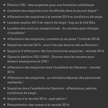
Pétition FSU : des exigences pour une formation ambitieuse
Comment les stagiaires sont-ils affectés dans le second degré
?
Affectation des stagiaires à la rentrée 2014 et conditions de stage
Lauréats session 2013 en report de stage : bug sur le site SIAL
Lauréats des concours exceptionnels : du nouveau pour changer
d’académie
!
Affectation des stagiaires, comment ça se passe
? (rentrée 2014)
Stagiaires rentrée 2014 : tout n’est pas encore calé au Rectorat
!
Supports d’affectation des fonctionnaires stagiaires - rentrée 2014
Signez la pétition FSU-UNEF : Donnez nous les moyens pour
devenir enseignants et CPE
!
Affectation des stagiaires dans l’académie de Clermont - rentrée
2014
Affectation des stagiaires : un ministère dépassé, des personnels
malmenés
!
Stagiaires dans l’académie de Clermont : affectations, salaires,
conditions de stage...
Stagiaires à la rentrée 2014 : quel salaire
?
Rémunération des tuteurs à la rentrée 2014