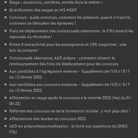
Stage «
mutations, carrières, entrée dans le métier
»
Gratification des stages en M2 MEEF
Concours : quels concours, comment les préparer, quand s’inscrire,
comment se déroulent les épreuves
?
Frais de déplacement des contractuels-alternants : la FSU attend les
réponses du Ministère
!
Prime d’attractivité pour les enseignants et CPE stagiaires : très
loin du compte
!
Contractuels alternants, AED prépro : comment obtenir le
remboursement des frais de déplacement pour les concours
Aux candidats à l’agrégation externe – Supplément de l’US n°817
du 12 février 2022
Aux candidats aux concours externes – Supplément de l’US n°817
du 12 février 2022
Affectation en stage après le concours à la rentrée 2022 [Maj du 01-
04-22]
Réforme des concours et de la formation initiale : y voir plus clair
!
Affectations des lauréat-es concours 2022
AED en préprofessionnalisation : la foire aux questions du SNES-
FSU