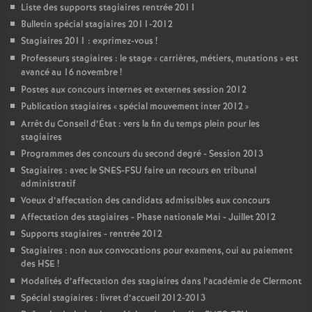
Liste des supports stagiaires rentrée 2011
Bulletin spécial stagiaires 2011-2012
Stagiaires 2011 : exprimez-vous
!
Professeurs stagiaires : le stage «
carrières, métiers, mutations
» est
avancé au 16 novembre
!
Postes aux concours internes et externes session 2012
Publication stagiaires «
spécial mouvement inter 2012
»
Arrêt du Conseil d’État : vers la fin du temps plein pour les
stagiaires
Programmes des concours du second degré - Session 2013
Stagiaires : avec le SNES-FSU faire un recours en tribunal
administratif
Voeux d’affectation des candidats admissibles aux concours
Affectation des stagiaires - Phase nationale Mai - Juillet 2012
Supports stagiaires - rentrée 2012
Stagiaires : non aux convocations pour examens, oui au paiement
des HSE
!
Modalités d’affectation des stagiaires dans l’académie de Clermont
Spécial stagiaires : livret d’accueil 2012-2013