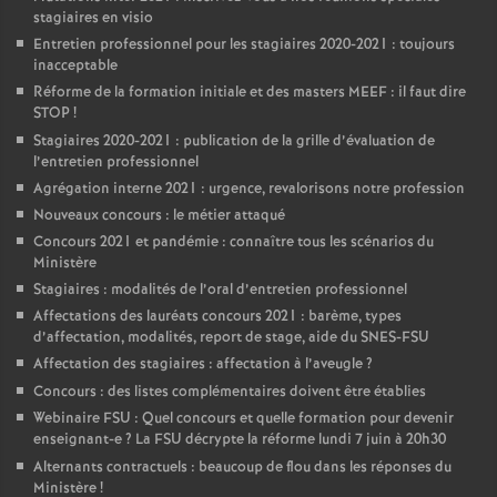
stagiaires en visio
Entretien professionnel pour les stagiaires 2020-2021 : toujours
inacceptable
Réforme de la formation initiale et des masters MEEF : il faut dire
STOP
!
Stagiaires 2020-2021 : publication de la grille d’évaluation de
l’entretien professionnel
Agrégation interne 2021 : urgence, revalorisons notre profession
Nouveaux concours : le métier attaqué
Concours 2021 et pandémie : connaître tous les scénarios du
Ministère
Stagiaires : modalités de l’oral d’entretien professionnel
Affectations des lauréats concours 2021 : barème, types
d’affectation, modalités, report de stage, aide du SNES-FSU
Affectation des stagiaires : affectation à l’aveugle
?
Concours : des listes complémentaires doivent être établies
Webinaire FSU : Quel concours et quelle formation pour devenir
enseignant-e
? La FSU décrypte la réforme lundi 7 juin à 20h30
Alternants contractuels : beaucoup de flou dans les réponses du
Ministère
!