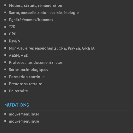
Métiers, statuts, rémunération
Santé, mutuelle, action sociale, écologie
Egalité femmes/hommes
TZR
CPE
PsyEN
Non-titulaires enseignants, CPE, Psy-En, GRETA
AESH, AED
Professeur.es documentalistes
Séries technologiques
Formation continue
Prendre sa retraite
En retraite
MUTATIONS
mouvement inter
mouvement intra