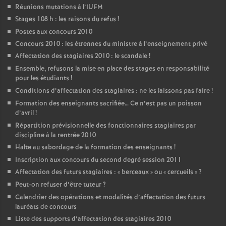
Réunions mutations à l’IUFM
Stages 108 h : les raisons du refus
!
Postes aux concours 2010
Concours 2010 : les étrennes du ministre à l’enseignement privé
Affectation des stagiaires 2010 : le scandale
!
Ensemble, refusons la mise en place des stages en responsabilité
pour les étudiants
!
Conditions d’affectation des stagiaires : ne les laissons pas faire
!
Formation des enseignants sacrifiée… Ce n’est pas un poisson
d’avril
!
Répartition prévisionnelle des fonctionnaires stagiaires par
discipline à la rentrée 2010
Halte au sabordage de la formation des enseignants
!
Inscription aux concours du second degré session 2011
Affectation des futurs stagiaires : «
berceaux
» ou «
cercueils
»
?
Peut-on refuser d’être tuteur
?
Calendrier des opérations et modalités d’affectation des futurs
lauréats de concours
Liste des supports d’affectation des stagiaires 2010