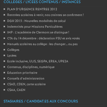
COLLÈGES / LYCÉES CONTENUS / INSTANCES
PLAN D’URGENCE RENTREE 2012
Rentrées scolaires à venir, nos craintes se confirment
!
DGH 2015 : Nouvelles modalités de calcul
Indemnités pour Missions Particulières
IMP : L’académie de Clermont se distingue
!
CTA du 14 décembre : déclaration FSU et avis votés
Manuels scolaires au collège : les changer….ou pas
Collèges
Lycées
Ecole inclusive, ULIS, SEGPA, EREA, UPE2A
Contenus, disciplines, numérique
Education prioritaire
Conseils d’administration
CSAD, CDEN, carte scolaire
CSAA, CAEN
STAGIAIRES / CANDIDAT.ES AUX CONCOURS