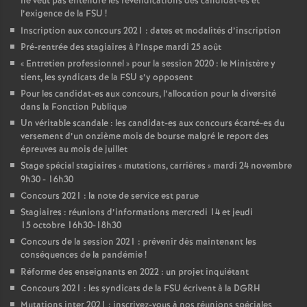
ne veut pas entendre les revendications des candidat-es et
l’exigence de la FSU
!
Inscription aux concours 2021 : dates et modalités d’inscription
Pré-rentrée des stagiaires à l’Inspe mardi 25 août
«
Entretien professionnel
» pour la session 2020 : le Ministère y
tient, les syndicats de la FSU s’y opposent
Pour les candidat-es aux concours, l’allocation pour la diversité
dans la Fonction Publique
Un véritable scandale : les candidat-es aux concours écarté-es du
versement d’un onzième mois de bourse malgré le report des
épreuves au mois de juillet
Stage spécial stagiaires «
mutations, carrières
» mardi 24 novembre
9h30 - 16h30
Concours 2021 : la note de service est parue
Stagiaires : réunions d’informations mercredi 14 et jeudi
15 octobre 16h30-18h30
Concours de la session 2021 : prévenir dès maintenant les
conséquences de la pandémie
!
Réforme des enseignants en 2022 : un projet inquiétant
Concours 2021 : les syndicats de la FSU écrivent à la DGRH
Mutations inter 2021 : inscrivez-vous à nos réunions spéciales