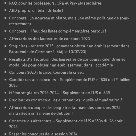
FAQ pour les professeurs, CPE et Psy-EN stagiaires
AED prépro, un bilan difficile
!
Concours : un nouveau ministre, mais une même politique de sous-
recrutement
Concours : il faut des listes complémentaires partout
!
Affectations des lauréat.es de concours 2023
Stagiaires - rentrée 2023 : comment obtenir un établissement dans
l’académie de Clermont
? [Màj le 10/07/23]
Résultats d’affectation des lauréat.es de concours : calendrier et
modalités pour obtenir un établissement dans l’académie
Concours 2023 : la crise, toujours la crise…
er
Candidat.es aux concours – Supplément de l’US n°835 du 1
juillet
2023
Mémo stagiaires 2023-2024 – Supplément de l’US n°835
Etudiant.es contractuel.les alternant.es : quelle rémunération
?
Affectation opaque : les stagiaires lauréats des concours 2023
maltraités avant même de débuter
!
Contractuels alternants – Supplément de l’US n°836 du 26 août
2023
Passer les concours de la session 2024