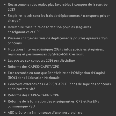
Reclassement : des règles plus favorables à compter de la rentrée
2023
Stagiaire : quels sont les frais de déplacements / transports pris en
charge
?
Indemnité forfaitaire de formation pour les stagiaires
enseignant
·
es et CPE
Prise en charge des frais de déplacements pour les épreuves d’un
concours
Mutations Inter-académiques 2024 : infos spéciales stagiaires,
réunions et permanences du SNES-FSU Clermont
Les postes aux concours 2024 par discipline
Réforme des CAPES/CAPET/CPE
Être recruté
·
e en tant que Bénéficiaire de l’Obligation d’Emploi
(BOE) dans l’Éducation Nationale
Concours externes des CAPES/CAPET : 7 ans de sape des concours
et de l’attractivité
Réforme des CAPES/CAPET/CPE
Réforme de la formation des enseignant
·
es, CPE et PsyEN :
communiqué FSU
AED prépro : la fin honteuse d’une mesure phare