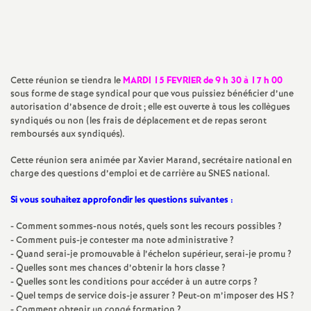
Imprimer
a
l'article
t
Cette réunion se tiendra le
MARDI 15 FEVRIER de 9 h 30 à 17 h 00
i
sous forme de stage syndical pour que vous puissiez bénéficier d’une
autorisation d’absence de droit
; elle est ouverte à tous les collègues
syndiqués ou non (les frais de déplacement et de repas seront
o
remboursés aux syndiqués).
Cette réunion sera animée par Xavier Marand, secrétaire national en
n
charge des questions d’emploi et de carrière au SNES national.
a
Si vous souhaitez approfondir les questions suivantes :
- Comment sommes-nous notés, quels sont les recours possibles
?
l
- Comment puis-je contester ma note administrative
?
- Quand serai-je promouvable à l’échelon supérieur, serai-je promu
?
d
- Quelles sont mes chances d’obtenir la hors classe
?
- Quelles sont les conditions pour accéder à un autre corps
?
- Quel temps de service dois-je assurer
? Peut-on m’imposer des HS
?
- Comment obtenir un congé formation
?