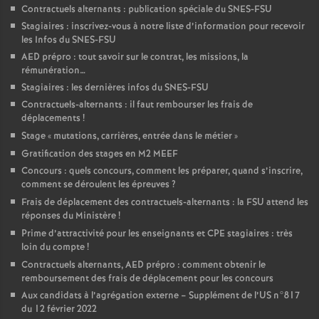
Contractuels alternants : publication spéciale du SNES-FSU
Stagiaires : inscrivez-vous à notre liste d’information pour recevoir
les Infos du SNES-FSU
AED prépro : tout savoir sur le contrat, les missions, la
rémunération…
Stagiaires : les dernières infos du SNES-FSU
Contractuels-alternants : il faut rembourser les frais de
déplacements
!
Stage «
mutations, carrières, entrée dans le métier
»
Gratification des stages en M2 MEEF
Concours : quels concours, comment les préparer, quand s’inscrire,
comment se déroulent les épreuves
?
Frais de déplacement des contractuels-alternants : la FSU attend les
réponses du Ministère
!
Prime d’attractivité pour les enseignants et CPE stagiaires : très
loin du compte
!
Contractuels alternants, AED prépro : comment obtenir le
remboursement des frais de déplacement pour les concours
Aux candidats à l’agrégation externe – Supplément de l’US n°817
du 12 février 2022