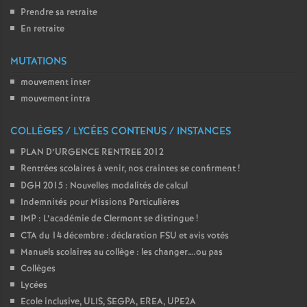
Prendre sa retraite
En retraite
MUTATIONS
mouvement inter
mouvement intra
COLLÈGES / LYCÉES CONTENUS / INSTANCES
PLAN D’URGENCE RENTREE 2012
Rentrées scolaires à venir, nos craintes se confirment
!
DGH 2015 : Nouvelles modalités de calcul
Indemnités pour Missions Particulières
IMP : L’académie de Clermont se distingue
!
CTA du 14 décembre : déclaration FSU et avis votés
Manuels scolaires au collège : les changer….ou pas
Collèges
Lycées
Ecole inclusive, ULIS, SEGPA, EREA, UPE2A