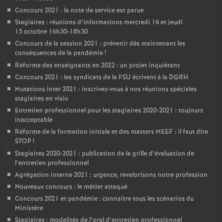
Concours 2021 : la note de service est parue
Stagiaires : réunions d’informations mercredi 14 et jeudi
15 octobre 16h30-18h30
Concours de la session 2021 : prévenir dès maintenant les
conséquences de la pandémie
!
Réforme des enseignants en 2022 : un projet inquiétant
Concours 2021 : les syndicats de la FSU écrivent à la DGRH
Mutations inter 2021 : inscrivez-vous à nos réunions spéciales
stagiaires en visio
Entretien professionnel pour les stagiaires 2020-2021 : toujours
inacceptable
Réforme de la formation initiale et des masters MEEF : il faut dire
STOP
!
Stagiaires 2020-2021 : publication de la grille d’évaluation de
l’entretien professionnel
Agrégation interne 2021 : urgence, revalorisons notre profession
Nouveaux concours : le métier attaqué
Concours 2021 et pandémie : connaître tous les scénarios du
Ministère
Stagiaires : modalités de l’oral d’entretien professionnel