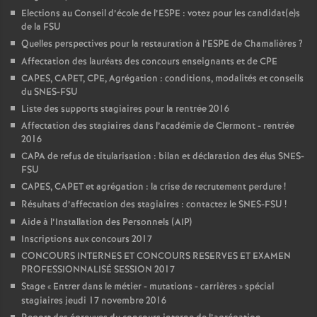
Elections au Conseil d’école de l’ESPE : votez pour les candidat(e)s
de la FSU
Quelles perspectives pour la restauration à l’ESPE de Chamalières
?
Affectation des lauréats des concours enseignants et de CPE
CAPES, CAPET, CPE, Agrégation : conditions, modalités et conseils
du SNES-FSU
Liste des supports stagiaires pour la rentrée 2016
Affectation des stagiaires dans l’académie de Clermont - rentrée
2016
CAPA de refus de titularisation : bilan et déclaration des élus SNES-
FSU
CAPES, CAPET et agrégation : la crise de recrutement perdure
!
Résultats d’affectation des stagiaires : contactez le SNES-FSU
!
Aide à l’Installation des Personnels (AIP)
Inscriptions aux concours 2017
CONCOURS INTERNES ET CONCOURS RESERVES ET EXAMEN
PROFESSIONNALISÉ SESSION 2017
Stage «
Entrer dans le métier - mutations - carrières
» spécial
stagiaires jeudi 17 novembre 2016