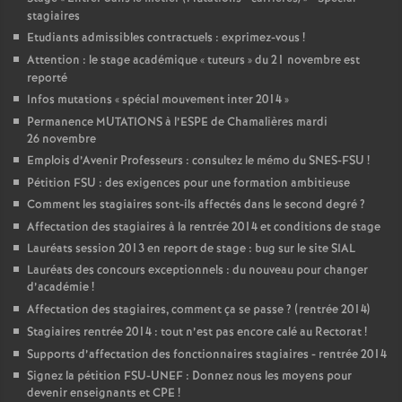
stagiaires
Etudiants admissibles contractuels : exprimez-vous
!
Attention : le stage académique «
tuteurs
» du 21 novembre est
reporté
Infos mutations «
spécial mouvement inter 2014
»
Permanence MUTATIONS à l’ESPE de Chamalières mardi
26 novembre
Emplois d’Avenir Professeurs : consultez le mémo du SNES-FSU
!
Pétition FSU : des exigences pour une formation ambitieuse
Comment les stagiaires sont-ils affectés dans le second degré
?
Affectation des stagiaires à la rentrée 2014 et conditions de stage
Lauréats session 2013 en report de stage : bug sur le site SIAL
Lauréats des concours exceptionnels : du nouveau pour changer
d’académie
!
Affectation des stagiaires, comment ça se passe
? (rentrée 2014)
Stagiaires rentrée 2014 : tout n’est pas encore calé au Rectorat
!
Supports d’affectation des fonctionnaires stagiaires - rentrée 2014
Signez la pétition FSU-UNEF : Donnez nous les moyens pour
devenir enseignants et CPE
!