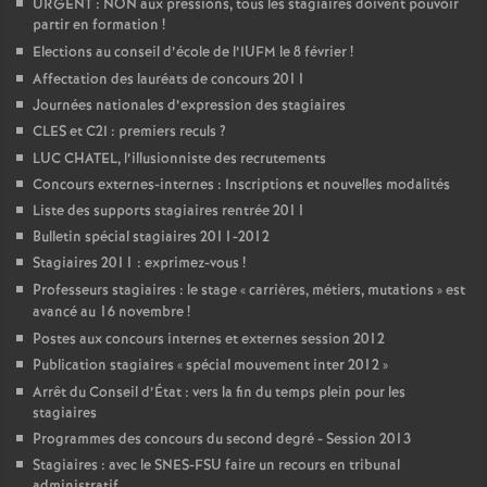
URGENT : NON aux pressions, tous les stagiaires doivent pouvoir
partir en formation
!
Elections au conseil d’école de l’IUFM le 8 février
!
Affectation des lauréats de concours 2011
Journées nationales d’expression des stagiaires
CLES et C2I : premiers reculs
?
LUC CHATEL, l’illusionniste des recrutements
Concours externes-internes : Inscriptions et nouvelles modalités
Liste des supports stagiaires rentrée 2011
Bulletin spécial stagiaires 2011-2012
Stagiaires 2011 : exprimez-vous
!
Professeurs stagiaires : le stage «
carrières, métiers, mutations
» est
avancé au 16 novembre
!
Postes aux concours internes et externes session 2012
Publication stagiaires «
spécial mouvement inter 2012
»
Arrêt du Conseil d’État : vers la fin du temps plein pour les
stagiaires
Programmes des concours du second degré - Session 2013
Stagiaires : avec le SNES-FSU faire un recours en tribunal
administratif