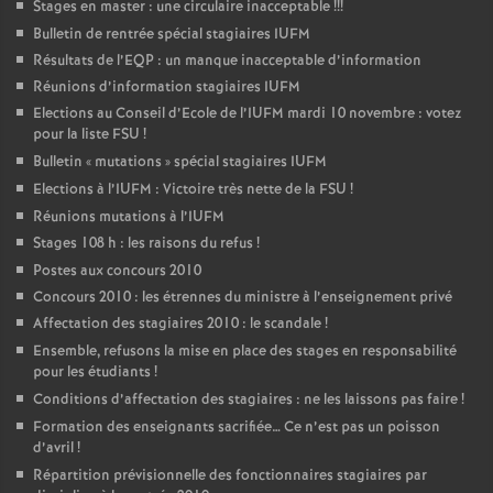
Stages en master : une circulaire inacceptable
!!!
Bulletin de rentrée spécial stagiaires IUFM
Résultats de l’EQP : un manque inacceptable d’information
Réunions d’information stagiaires IUFM
Elections au Conseil d’Ecole de l’IUFM mardi 10 novembre : votez
pour la liste FSU
!
Bulletin «
mutations
» spécial stagiaires IUFM
Elections à l’IUFM : Victoire très nette de la FSU
!
Réunions mutations à l’IUFM
Stages 108 h : les raisons du refus
!
Postes aux concours 2010
Concours 2010 : les étrennes du ministre à l’enseignement privé
Affectation des stagiaires 2010 : le scandale
!
Ensemble, refusons la mise en place des stages en responsabilité
pour les étudiants
!
Conditions d’affectation des stagiaires : ne les laissons pas faire
!
Formation des enseignants sacrifiée… Ce n’est pas un poisson
d’avril
!
Répartition prévisionnelle des fonctionnaires stagiaires par