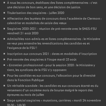
À tous les concours, établissez des listes complémentaires : c’est
une décision de bon sens, et une décision de justice.
Titularisation des stagiaires - juillet 2020
Affectation des lauréats de concours dans l’académie de Clermont :
calendrier et modalités de saisie des vœux
Stagiaires 2020-2021 : réunion de pré-rentrée avec le SNES-FSU
vendredi 21 août 2020
Admissibles non-admis-es et listes complémentaires : le Ministère
ne veut pas entendre les revendications des candidat-es et
l’exigence de la FSU
!
Inscription aux concours 2021 : dates et modalités d’inscription
Pré-rentrée des stagiaires à l’Inspe mardi 25 août
«
Entretien professionnel
» pour la session 2020 : le Ministère y
tient, les syndicats de la FSU s’y opposent
Pour les candidat-es aux concours, l’allocation pour la diversité
dans la Fonction Publique
Un véritable scandale : les candidat-es aux concours écarté-es du
versement d’un onzième mois de bourse malgré le report des
épreuves au mois de juillet
Stage spécial stagiaires «
mutations, carrières
» mardi 24 novembre
9h30 - 16h30