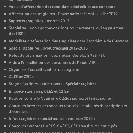
Voeux d’affectation des candidats admissibles aux concours
Affectation des stagiaires - Phase nationale Mai - Juillet 2012
Supports stagiaires - rentrée 2012
Stagiaires : non aux convocations pour examens, oui au paiement
des HSE
!
Modalités d’affectation des stagiaires dans l’académie de Clermont
Spécial stagiaires : livret d’accueil 2012-2013
Refus de titularisation : déclaration des élus SNES-FSU
Aide à l’installation des personnels de l’Etat (AIP)
Organiser l’accueil syndical du stagiaire
CLES et C2i2e
Stage «
Carrières - Mutations
» - Spécial stagiaires
Enquête stagiaires, CLES et C2i2e
Pétition contre le CLES et le C2i2e : signez et faites signer
!
Concours internes et concours réservés : modalités d’inscription et
d’épreuves
Infos stagiaires «
spécial mouvement inter 2013
»
Concours externes CAPES, CAPET, CPE transitoires anticipés