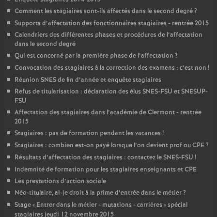
Comment les stagiaires sont-ils affectés dans le second degré
?
Supports d’affectation des fonctionnaires stagiaires - rentrée 2015
Calendriers des différentes phases et procédures de l’affectation
dans le second degré
Qui est concerné par la première phase de l’affectation
?
Convocation des stagiaires à la correction des examens : c’est non
!
Réunion SNES de fin d’année et enquête stagiaires
Refus de titularisation : déclaration des élus SNES-FSU et SNESUP-
FSU
Affectation des stagiaires dans l’académie de Clermont - rentrée
2015
Stagiaires : pas de formation pendant les vacances
!
Stagiaires : combien est-on payé lorsque l’on devient prof ou CPE
?
Résultats d’affectation des stagiaires : contactez le SNES-FSU
!
Indemnité de formation pour les stagiaires enseignants et CPE
Les prestations d’action sociale
Néo-titulaire, ai-je droit à la prime d’entrée dans le métier
?
Stage «
Entrer dans le métier - mutations - carrières
» spécial
stagiaires jeudi 12 novembre 2015