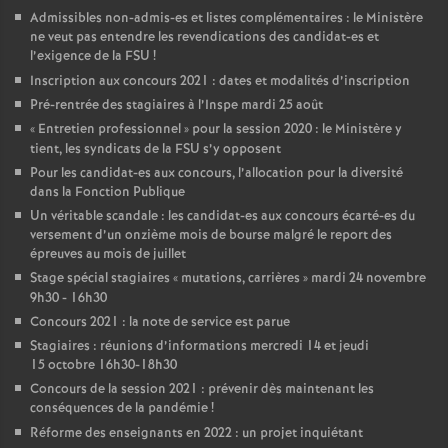
Admissibles non-admis-es et listes complémentaires : le Ministère
ne veut pas entendre les revendications des candidat-es et
l’exigence de la FSU
!
Inscription aux concours 2021 : dates et modalités d’inscription
Pré-rentrée des stagiaires à l’Inspe mardi 25 août
«
Entretien professionnel
» pour la session 2020 : le Ministère y
tient, les syndicats de la FSU s’y opposent
Pour les candidat-es aux concours, l’allocation pour la diversité
dans la Fonction Publique
Un véritable scandale : les candidat-es aux concours écarté-es du
versement d’un onzième mois de bourse malgré le report des
épreuves au mois de juillet
Stage spécial stagiaires «
mutations, carrières
» mardi 24 novembre
9h30 - 16h30
Concours 2021 : la note de service est parue
Stagiaires : réunions d’informations mercredi 14 et jeudi
15 octobre 16h30-18h30
Concours de la session 2021 : prévenir dès maintenant les
conséquences de la pandémie
!
Réforme des enseignants en 2022 : un projet inquiétant