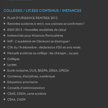
COLLÈGES / LYCÉES CONTENUS / INSTANCES
PLAN D’URGENCE RENTREE 2012
Rentrées scolaires à venir, nos craintes se confirment
!
DGH 2015 : Nouvelles modalités de calcul
Indemnités pour Missions Particulières
IMP : L’académie de Clermont se distingue
!
CTA du 14 décembre : déclaration FSU et avis votés
Manuels scolaires au collège : les changer….ou pas
Collèges
Lycées
Ecole inclusive, ULIS, SEGPA, EREA, UPE2A
Contenus, disciplines, numérique
Education prioritaire
Conseils d’administration
CSAD, CDEN, carte scolaire
CSAA, CAEN