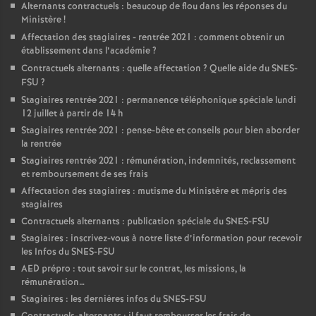
Alternants contractuels : beaucoup de flou dans les réponses du
Ministère
!
Affectation des stagiaires - rentrée 2021 : comment obtenir un
établissement dans l’académie
?
Contractuels alternants : quelle affectation
? Quelle aide du SNES-
FSU
?
Stagiaires rentrée 2021 : permanence téléphonique spéciale lundi
12 juillet à partir de 14 h
Stagiaires rentrée 2021 : pense-bête et conseils pour bien aborder
la rentrée
Stagiaires rentrée 2021 : rémunération, indemnités, reclassement
et remboursement de ses frais
Affectation des stagiaires : mutisme du Ministère et mépris des
stagiaires
Contractuels alternants : publication spéciale du SNES-FSU
Stagiaires : inscrivez-vous à notre liste d’information pour recevoir
les Infos du SNES-FSU
AED prépro : tout savoir sur le contrat, les missions, la
rémunération…
Stagiaires : les dernières infos du SNES-FSU