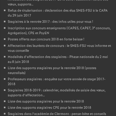
vœux, supports…
Refus de titularisation : déclaration des élus SNES-FSU à la CAPA
du 29 juin 2017
Stagiaires à la rentrée 2017 : des infos utiles pour vous
!
e
Inscription aux concours enseignants (CAPES, CAPET, 3
concours,
Agrégation), CPE et PsyEN
Postes offerts aux concours 2018 en forte baisse
!
Affectation des lauréats de concours : le SNES-FSU vous informe et
vous conseille
Modalités d’affectation des stagiaires - Phase nationale du 2 mai
au 8 juin 2018
Liste des supports stagiaires pour la rentrée 2018 (postes
neutralisés)
Professeurs stagiaires : enquête sur votre année de stage 2017-
2018
Stagiaires 2018-2019 : calendrier, modalités de saisie des vœux,
supports d’affectation…
Liste des supports stagiaires pour la rentrée 2018
Liste des supports stagiaires CPE pour la rentrée 2018
Stagiaires dans l’académie de Clermont : pense-bête et conseils