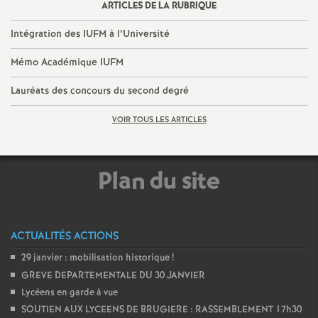
ARTICLES DE LA RUBRIQUE
Intégration des IUFM à l’Université
Mémo Académique IUFM
Lauréats des concours du second degré
VOIR TOUS LES ARTICLES
Plan du site
ACTUALITÉS ACTIONS
29 janvier : mobilisation historique
!
GREVE DEPARTEMENTALE DU 30 JANVIER
Lycéens en garde à vue
SOUTIEN AUX LYCEENS DE BRUGIERE : RASSEMBLEMENT 17h30