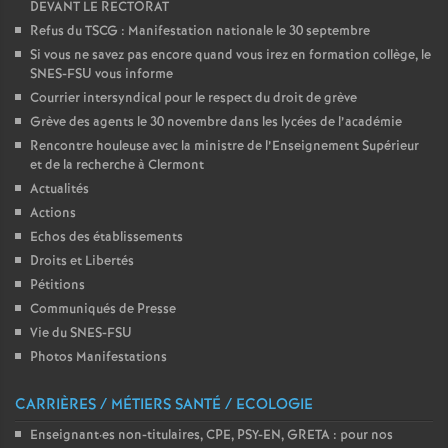
DEVANT LE RECTORAT
Refus du TSCG : Manifestation nationale le 30 septembre
Si vous ne savez pas encore quand vous irez en formation collège, le
SNES-FSU vous informe
Courrier intersyndical pour le respect du droit de grève
Grève des agents le 30 novembre dans les lycées de l’académie
Rencontre houleuse avec la ministre de l’Enseignement Supérieur
et de la recherche à Clermont
Actualités
Actions
Echos des établissements
Droits et Libertés
Pétitions
Communiqués de Presse
Vie du SNES-FSU
Photos Manifestations
CARRIÈRES / MÉTIERS SANTÉ / ECOLOGIE
Enseignant
·
es non-titulaires, CPE, PSY-EN, GRETA : pour nos