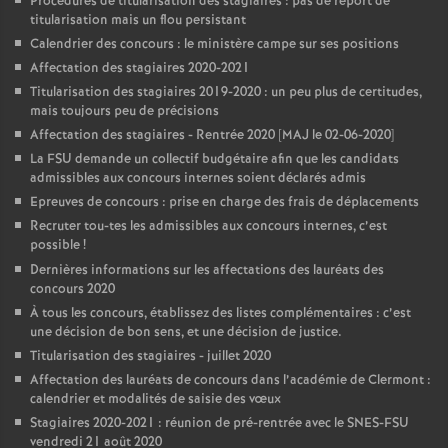
Procédures de titularisation des stagiaires : pas de report de
titularisation mais un flou persistant
Calendrier des concours : le ministère campe sur ses positions
Affectation des stagiaires 2020-2021
Titularisation des stagiaires 2019-2020 : un peu plus de certitudes,
mais toujours peu de précisions
Affectation des stagiaires - Rentrée 2020 [MAJ le 02-06-2020]
La FSU demande un collectif budgétaire afin que les candidats
admissibles aux concours internes soient déclarés admis
Epreuves de concours : prise en charge des frais de déplacements
Recruter tou-tes les admissibles aux concours internes, c’est
possible
!
Dernières informations sur les affectations des lauréats des
concours 2020
À tous les concours, établissez des listes complémentaires : c’est
une décision de bon sens, et une décision de justice.
Titularisation des stagiaires - juillet 2020
Affectation des lauréats de concours dans l’académie de Clermont :
calendrier et modalités de saisie des vœux
Stagiaires 2020-2021 : réunion de pré-rentrée avec le SNES-FSU
vendredi 21 août 2020