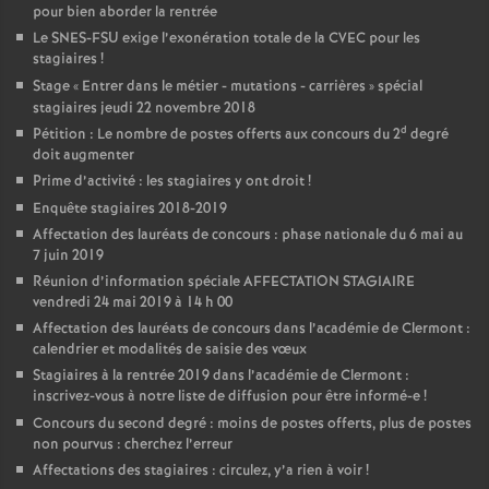
pour bien aborder la rentrée
Le SNES-FSU exige l’exonération totale de la CVEC pour les
stagiaires
!
Stage «
Entrer dans le métier - mutations - carrières
» spécial
stagiaires jeudi 22 novembre 2018
d
Pétition : Le nombre de postes offerts aux concours du 2
degré
doit augmenter
Prime d’activité : les stagiaires y ont droit
!
Enquête stagiaires 2018-2019
Affectation des lauréats de concours : phase nationale du 6 mai au
7 juin 2019
Réunion d’information spéciale AFFECTATION STAGIAIRE
vendredi 24 mai 2019 à 14 h 00
Affectation des lauréats de concours dans l’académie de Clermont :
calendrier et modalités de saisie des vœux
Stagiaires à la rentrée 2019 dans l’académie de Clermont :
inscrivez-vous à notre liste de diffusion pour être informé-e
!
Concours du second degré : moins de postes offerts, plus de postes
non pourvus : cherchez l’erreur
Affectations des stagiaires : circulez, y’a rien à voir
!