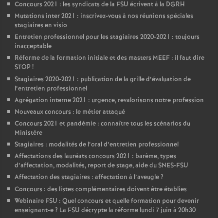
Concours 2021 : les syndicats de la FSU écrivent à la DGRH
Mutations inter 2021 : inscrivez-vous à nos réunions spéciales
stagiaires en visio
Entretien professionnel pour les stagiaires 2020-2021 : toujours
inacceptable
Réforme de la formation initiale et des masters MEEF : il faut dire
STOP
!
Stagiaires 2020-2021 : publication de la grille d’évaluation de
l’entretien professionnel
Agrégation interne 2021 : urgence, revalorisons notre profession
Nouveaux concours : le métier attaqué
Concours 2021 et pandémie : connaître tous les scénarios du
Ministère
Stagiaires : modalités de l’oral d’entretien professionnel
Affectations des lauréats concours 2021 : barème, types
d’affectation, modalités, report de stage, aide du SNES-FSU
Affectation des stagiaires : affectation à l’aveugle
?
Concours : des listes complémentaires doivent être établies
Webinaire FSU : Quel concours et quelle formation pour devenir
enseignant-e
? La FSU décrypte la réforme lundi 7 juin à 20h30