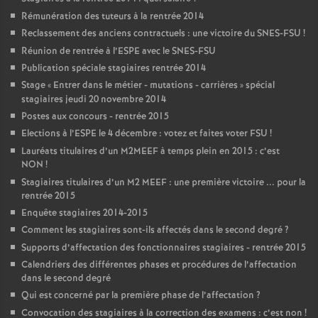
Rémunération des tuteurs à la rentrée 2014
Reclassement des anciens contractuels : une victoire du SNES-FSU
!
Réunion de rentrée à l’ESPE avec le SNES-FSU
Publication spéciale stagiaires rentrée 2014
Stage «
Entrer dans le métier - mutations - carrières
» spécial
stagiaires jeudi 20 novembre 2014
Postes aux concours - rentrée 2015
Elections à l’ESPE le 4 décembre : votez et faites voter FSU
!
Lauréats titulaires d’un M2MEEF à temps plein en 2015 : c’est
NON
!
Stagiaires titulaires d’un M2 MEEF : une première victoire ... pour la
rentrée 2015
Enquête stagiaires 2014-2015
Comment les stagiaires sont-ils affectés dans le second degré
?
Supports d’affectation des fonctionnaires stagiaires - rentrée 2015
Calendriers des différentes phases et procédures de l’affectation
dans le second degré
Qui est concerné par la première phase de l’affectation
?
Convocation des stagiaires à la correction des examens : c’est non
!