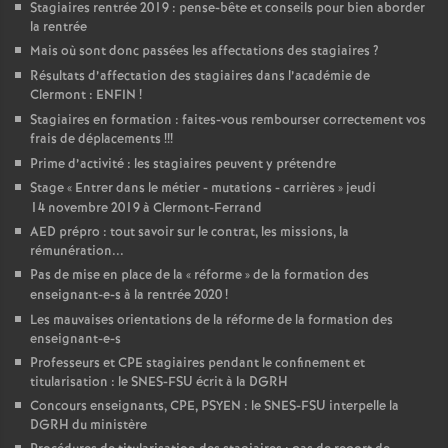
Stagiaires rentrée 2019 : pense-bête et conseils pour bien aborder
la rentrée
Mais où sont donc passées les affectations des stagiaires
?
Résultats d’affectation des stagiaires dans l’académie de
Clermont : ENFIN
!
Stagiaires en formation : faites-vous rembourser correctement vos
frais de déplacements
!!!
Prime d’activité : les stagiaires peuvent y prétendre
Stage «
Entrer dans le métier - mutations - carrières
» jeudi
14 novembre 2019 à Clermont-Ferrand
AED prépro : tout savoir sur le contrat, les missions, la
rémunération...
Pas de mise en place de la «
réforme
» de la formation des
enseignant-e-s à la rentrée 2020
!
Les mauvaises orientations de la réforme de la formation des
enseignant-e-s
Professeurs et CPE stagiaires pendant le confinement et
titularisation : le SNES-FSU écrit à la DGRH
Concours enseignants, CPE, PSYEN : le SNES-FSU interpelle la
DGRH du ministère