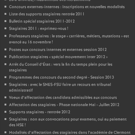
Concours externes-internes : Inscriptions et nouvelles modalités
Liste des supports stagiaires rentrée 2011
Bulletin spécial stagiaires 2011-2012
Stagiaires 2011 : exprimez-vous
!
Professeurs stagiaires : le stage «
carrières, métiers, mutations
» est
avancé au 16 novembre
!
Postes aux concours internes et externes session 2012
Publication stagiaires «
spécial mouvement inter 2012
»
Arrêt du Conseil d’État : vers la fin du temps plein pour les
stagiaires
Programmes des concours du second degré - Session 2013
Stagiaires : avec le SNES-FSU faire un recours en tribunal
administratif
Voeux d’affectation des candidats admissibles aux concours
Affectation des stagiaires - Phase nationale Mai - Juillet 2012
Supports stagiaires - rentrée 2012
Stagiaires : non aux convocations pour examens, oui au paiement
des HSE
!
Modalités d’affectation des stagiaires dans l’académie de Clermont