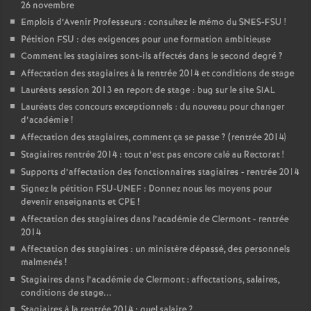
26 novembre
Emplois d’Avenir Professeurs : consultez le mémo du SNES-FSU
!
Pétition FSU : des exigences pour une formation ambitieuse
Comment les stagiaires sont-ils affectés dans le second degré
?
Affectation des stagiaires à la rentrée 2014 et conditions de stage
Lauréats session 2013 en report de stage : bug sur le site SIAL
Lauréats des concours exceptionnels : du nouveau pour changer
d’académie
!
Affectation des stagiaires, comment ça se passe
? (rentrée 2014)
Stagiaires rentrée 2014 : tout n’est pas encore calé au Rectorat
!
Supports d’affectation des fonctionnaires stagiaires - rentrée 2014
Signez la pétition FSU-UNEF : Donnez nous les moyens pour
devenir enseignants et CPE
!
Affectation des stagiaires dans l’académie de Clermont - rentrée
2014
Affectation des stagiaires : un ministère dépassé, des personnels
malmenés
!
Stagiaires dans l’académie de Clermont : affectations, salaires,
conditions de stage...
Stagiaires à la rentrée 2014 : quel salaire
?