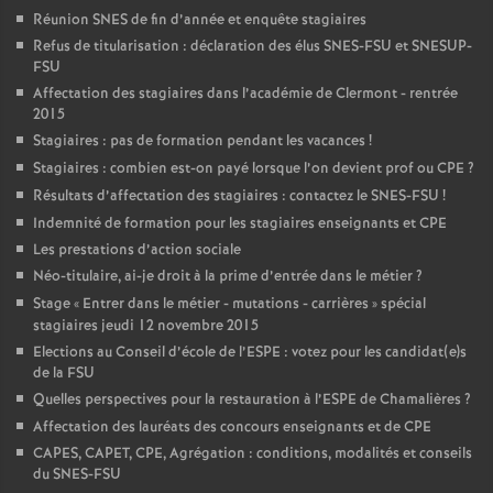
Réunion SNES de fin d’année et enquête stagiaires
Refus de titularisation : déclaration des élus SNES-FSU et SNESUP-
FSU
Affectation des stagiaires dans l’académie de Clermont - rentrée
2015
Stagiaires : pas de formation pendant les vacances
!
Stagiaires : combien est-on payé lorsque l’on devient prof ou CPE
?
Résultats d’affectation des stagiaires : contactez le SNES-FSU
!
Indemnité de formation pour les stagiaires enseignants et CPE
Les prestations d’action sociale
Néo-titulaire, ai-je droit à la prime d’entrée dans le métier
?
Stage «
Entrer dans le métier - mutations - carrières
» spécial
stagiaires jeudi 12 novembre 2015
Elections au Conseil d’école de l’ESPE : votez pour les candidat(e)s
de la FSU
Quelles perspectives pour la restauration à l’ESPE de Chamalières
?
Affectation des lauréats des concours enseignants et de CPE
CAPES, CAPET, CPE, Agrégation : conditions, modalités et conseils
du SNES-FSU