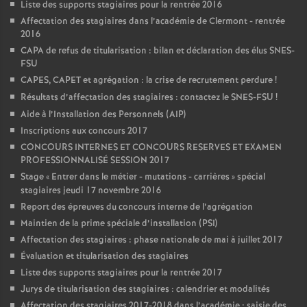
Liste des supports stagiaires pour la rentrée 2016
Affectation des stagiaires dans l’académie de Clermont - rentrée
2016
CAPA de refus de titularisation : bilan et déclaration des élus SNES-
FSU
CAPES, CAPET et agrégation : la crise de recrutement perdure
!
Résultats d’affectation des stagiaires : contactez le SNES-FSU
!
Aide à l’Installation des Personnels (AIP)
Inscriptions aux concours 2017
CONCOURS INTERNES ET CONCOURS RESERVES ET EXAMEN
PROFESSIONNALISÉ SESSION 2017
Stage «
Entrer dans le métier - mutations - carrières
» spécial
stagiaires jeudi 17 novembre 2016
Report des épreuves du concours interne de l’agrégation
Maintien de la prime spéciale d’installation (PSI)
Affectation des stagiaires : phase nationale de mai à juillet 2017
Évaluation et titularisation des stagiaires
Liste des supports stagiaires pour la rentrée 2017
Jurys de titularisation des stagiaires : calendrier et modalités
Affectation des stagiaires 2017-2018 dans l’académie : saisie des