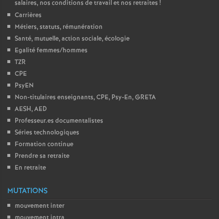
salaires, nos conditions de travail et nos retraites
!
Carrières
Métiers, statuts, rémunération
Santé, mutuelle, action sociale, écologie
Egalité femmes/hommes
TZR
CPE
PsyEN
Non-titulaires enseignants, CPE, Psy-En, GRETA
AESH, AED
Professeur.es documentalistes
Séries technologiques
Formation continue
Prendre sa retraite
En retraite
MUTATIONS
mouvement inter
mouvement intra