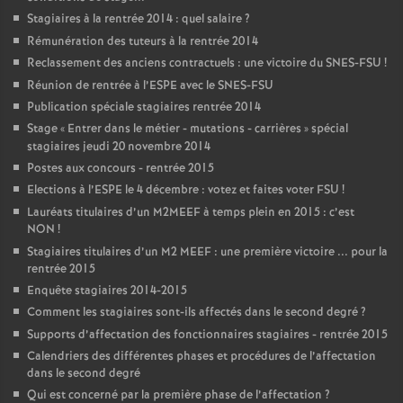
Stagiaires à la rentrée 2014 : quel salaire
?
Rémunération des tuteurs à la rentrée 2014
Reclassement des anciens contractuels : une victoire du SNES-FSU
!
Réunion de rentrée à l’ESPE avec le SNES-FSU
Publication spéciale stagiaires rentrée 2014
Stage «
Entrer dans le métier - mutations - carrières
» spécial
stagiaires jeudi 20 novembre 2014
Postes aux concours - rentrée 2015
Elections à l’ESPE le 4 décembre : votez et faites voter FSU
!
Lauréats titulaires d’un M2MEEF à temps plein en 2015 : c’est
NON
!
Stagiaires titulaires d’un M2 MEEF : une première victoire ... pour la
rentrée 2015
Enquête stagiaires 2014-2015
Comment les stagiaires sont-ils affectés dans le second degré
?
Supports d’affectation des fonctionnaires stagiaires - rentrée 2015
Calendriers des différentes phases et procédures de l’affectation
dans le second degré
Qui est concerné par la première phase de l’affectation
?