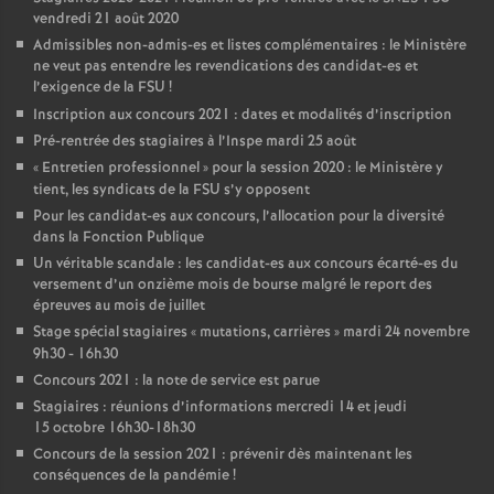
vendredi 21 août 2020
Admissibles non-admis-es et listes complémentaires : le Ministère
ne veut pas entendre les revendications des candidat-es et
l’exigence de la FSU
!
Inscription aux concours 2021 : dates et modalités d’inscription
Pré-rentrée des stagiaires à l’Inspe mardi 25 août
«
Entretien professionnel
» pour la session 2020 : le Ministère y
tient, les syndicats de la FSU s’y opposent
Pour les candidat-es aux concours, l’allocation pour la diversité
dans la Fonction Publique
Un véritable scandale : les candidat-es aux concours écarté-es du
versement d’un onzième mois de bourse malgré le report des
épreuves au mois de juillet
Stage spécial stagiaires «
mutations, carrières
» mardi 24 novembre
9h30 - 16h30
Concours 2021 : la note de service est parue
Stagiaires : réunions d’informations mercredi 14 et jeudi
15 octobre 16h30-18h30
Concours de la session 2021 : prévenir dès maintenant les
conséquences de la pandémie
!