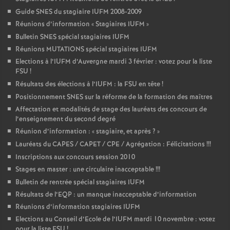
Guide SNES du stagiaire IUFM 2008-2009
Réunions d’information «
Stagiaires IUFM
»
Bulletin SNES spécial stagiaires IUFM
Réunions MUTATIONS spécial stagiaires IUFM
Elections à l’IUFM d’Auvergne mardi 3 février : votez pour la liste
FSU
!
Résultats des élections à l’IUFM : la FSU en tête
!
Positionnement SNES sur la réforme de la formation des maîtres
Affectation et modalités de stage des lauréats des concours de
l’enseignement du second degré
Réunion d’information : «
stagiaire, et après
?
»
Lauréats du CAPES / CAPET / CPE / Agrégation : Félicitations
!!!
Inscriptions aux concours session 2010
Stages en master : une circulaire inacceptable
!!!
Bulletin de rentrée spécial stagiaires IUFM
Résultats de l’EQP : un manque inacceptable d’information
Réunions d’information stagiaires IUFM
Elections au Conseil d’Ecole de l’IUFM mardi 10 novembre : votez
pour la liste FSU
!