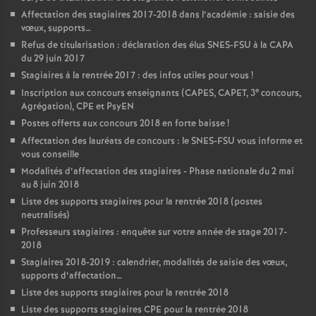
Affectation des stagiaires 2017-2018 dans l’académie : saisie des
vœux, supports…
Refus de titularisation : déclaration des élus SNES-FSU à la CAPA
du 29 juin 2017
Stagiaires à la rentrée 2017 : des infos utiles pour vous
!
e
Inscription aux concours enseignants (CAPES, CAPET, 3
concours,
Agrégation), CPE et PsyEN
Postes offerts aux concours 2018 en forte baisse
!
Affectation des lauréats de concours : le SNES-FSU vous informe et
vous conseille
Modalités d’affectation des stagiaires - Phase nationale du 2 mai
au 8 juin 2018
Liste des supports stagiaires pour la rentrée 2018 (postes
neutralisés)
Professeurs stagiaires : enquête sur votre année de stage 2017-
2018
Stagiaires 2018-2019 : calendrier, modalités de saisie des vœux,
supports d’affectation…
Liste des supports stagiaires pour la rentrée 2018
Liste des supports stagiaires CPE pour la rentrée 2018