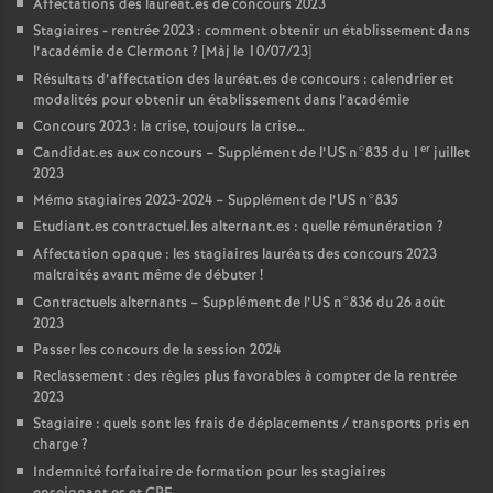
Affectations des lauréat.es de concours 2023
Stagiaires - rentrée 2023 : comment obtenir un établissement dans
l’académie de Clermont
? [Màj le 10/07/23]
Résultats d’affectation des lauréat.es de concours : calendrier et
modalités pour obtenir un établissement dans l’académie
Concours 2023 : la crise, toujours la crise…
er
Candidat.es aux concours – Supplément de l’US n°835 du 1
juillet
2023
Mémo stagiaires 2023-2024 – Supplément de l’US n°835
Etudiant.es contractuel.les alternant.es : quelle rémunération
?
Affectation opaque : les stagiaires lauréats des concours 2023
maltraités avant même de débuter
!
Contractuels alternants – Supplément de l’US n°836 du 26 août
2023
Passer les concours de la session 2024
Reclassement : des règles plus favorables à compter de la rentrée
2023
Stagiaire : quels sont les frais de déplacements / transports pris en
charge
?
Indemnité forfaitaire de formation pour les stagiaires