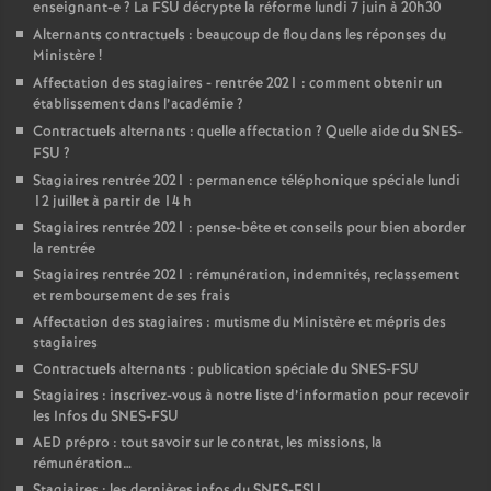
enseignant-e
? La FSU décrypte la réforme lundi 7 juin à 20h30
Alternants contractuels : beaucoup de flou dans les réponses du
Ministère
!
Affectation des stagiaires - rentrée 2021 : comment obtenir un
établissement dans l’académie
?
Contractuels alternants : quelle affectation
? Quelle aide du SNES-
FSU
?
Stagiaires rentrée 2021 : permanence téléphonique spéciale lundi
12 juillet à partir de 14 h
Stagiaires rentrée 2021 : pense-bête et conseils pour bien aborder
la rentrée
Stagiaires rentrée 2021 : rémunération, indemnités, reclassement
et remboursement de ses frais
Affectation des stagiaires : mutisme du Ministère et mépris des
stagiaires
Contractuels alternants : publication spéciale du SNES-FSU
Stagiaires : inscrivez-vous à notre liste d’information pour recevoir
les Infos du SNES-FSU
AED prépro : tout savoir sur le contrat, les missions, la
rémunération…
Stagiaires : les dernières infos du SNES-FSU