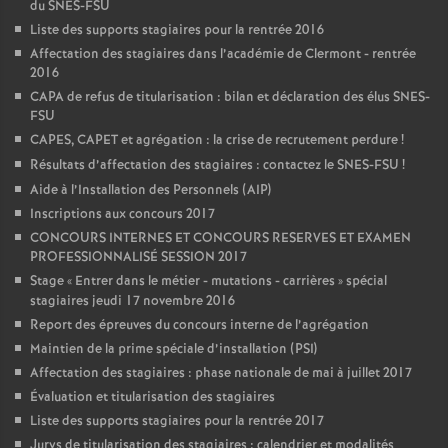
du SNES-FSU
Liste des supports stagiaires pour la rentrée 2016
Affectation des stagiaires dans l’académie de Clermont - rentrée
2016
CAPA de refus de titularisation : bilan et déclaration des élus SNES-
FSU
CAPES, CAPET et agrégation : la crise de recrutement perdure
!
Résultats d’affectation des stagiaires : contactez le SNES-FSU
!
Aide à l’Installation des Personnels (AIP)
Inscriptions aux concours 2017
CONCOURS INTERNES ET CONCOURS RESERVES ET EXAMEN
PROFESSIONNALISÉ SESSION 2017
Stage «
Entrer dans le métier - mutations - carrières
» spécial
stagiaires jeudi 17 novembre 2016
Report des épreuves du concours interne de l’agrégation
Maintien de la prime spéciale d’installation (PSI)
Affectation des stagiaires : phase nationale de mai à juillet 2017
Évaluation et titularisation des stagiaires
Liste des supports stagiaires pour la rentrée 2017
Jurys de titularisation des stagiaires : calendrier et modalités