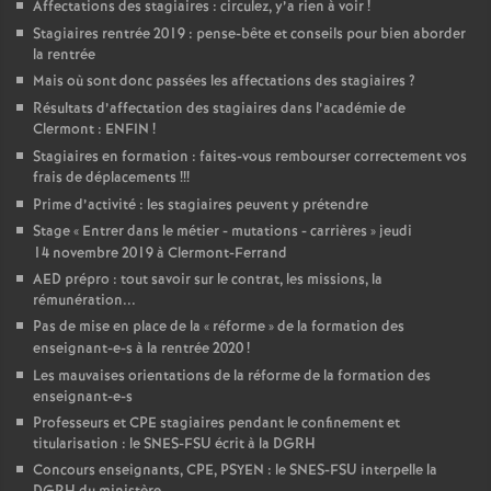
Affectations des stagiaires : circulez, y’a rien à voir
!
Stagiaires rentrée 2019 : pense-bête et conseils pour bien aborder
la rentrée
Mais où sont donc passées les affectations des stagiaires
?
Résultats d’affectation des stagiaires dans l’académie de
Clermont : ENFIN
!
Stagiaires en formation : faites-vous rembourser correctement vos
frais de déplacements
!!!
Prime d’activité : les stagiaires peuvent y prétendre
Stage «
Entrer dans le métier - mutations - carrières
» jeudi
14 novembre 2019 à Clermont-Ferrand
AED prépro : tout savoir sur le contrat, les missions, la
rémunération...
Pas de mise en place de la «
réforme
» de la formation des
enseignant-e-s à la rentrée 2020
!
Les mauvaises orientations de la réforme de la formation des
enseignant-e-s
Professeurs et CPE stagiaires pendant le confinement et
titularisation : le SNES-FSU écrit à la DGRH
Concours enseignants, CPE, PSYEN : le SNES-FSU interpelle la