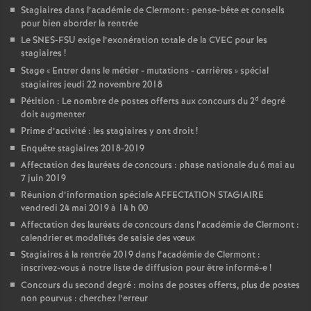
Stagiaires dans l’académie de Clermont : pense-bête et conseils
pour bien aborder la rentrée
Le SNES-FSU exige l’exonération totale de la CVEC pour les
stagiaires
!
Stage «
Entrer dans le métier - mutations - carrières
» spécial
stagiaires jeudi 22 novembre 2018
d
Pétition : Le nombre de postes offerts aux concours du 2
degré
doit augmenter
Prime d’activité : les stagiaires y ont droit
!
Enquête stagiaires 2018-2019
Affectation des lauréats de concours : phase nationale du 6 mai au
7 juin 2019
Réunion d’information spéciale AFFECTATION STAGIAIRE
vendredi 24 mai 2019 à 14 h 00
Affectation des lauréats de concours dans l’académie de Clermont :
calendrier et modalités de saisie des vœux
Stagiaires à la rentrée 2019 dans l’académie de Clermont :
inscrivez-vous à notre liste de diffusion pour être informé-e
!
Concours du second degré : moins de postes offerts, plus de postes
non pourvus : cherchez l’erreur