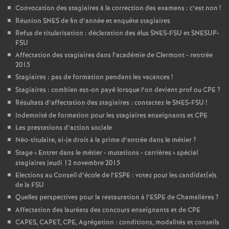
Convocation des stagiaires à la correction des examens : c’est non
!
Réunion SNES de fin d’année et enquête stagiaires
Refus de titularisation : déclaration des élus SNES-FSU et SNESUP-
FSU
Affectation des stagiaires dans l’académie de Clermont - rentrée
2015
Stagiaires : pas de formation pendant les vacances
!
Stagiaires : combien est-on payé lorsque l’on devient prof ou CPE
?
Résultats d’affectation des stagiaires : contactez le SNES-FSU
!
Indemnité de formation pour les stagiaires enseignants et CPE
Les prestations d’action sociale
Néo-titulaire, ai-je droit à la prime d’entrée dans le métier
?
Stage «
Entrer dans le métier - mutations - carrières
» spécial
stagiaires jeudi 12 novembre 2015
Elections au Conseil d’école de l’ESPE : votez pour les candidat(e)s
de la FSU
Quelles perspectives pour la restauration à l’ESPE de Chamalières
?
Affectation des lauréats des concours enseignants et de CPE
CAPES, CAPET, CPE, Agrégation : conditions, modalités et conseils