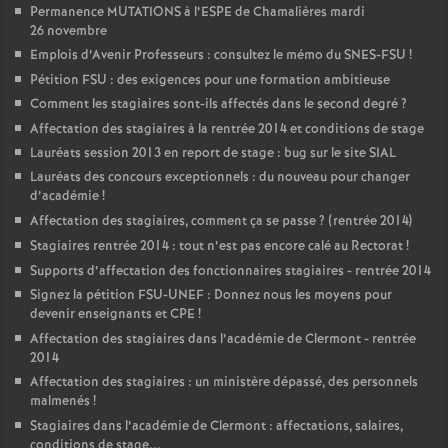
Permanence MUTATIONS à l’ESPE de Chamalières mardi
26 novembre
Emplois d’Avenir Professeurs : consultez le mémo du SNES-FSU
!
Pétition FSU : des exigences pour une formation ambitieuse
Comment les stagiaires sont-ils affectés dans le second degré
?
Affectation des stagiaires à la rentrée 2014 et conditions de stage
Lauréats session 2013 en report de stage : bug sur le site SIAL
Lauréats des concours exceptionnels : du nouveau pour changer
d’académie
!
Affectation des stagiaires, comment ça se passe
? (rentrée 2014)
Stagiaires rentrée 2014 : tout n’est pas encore calé au Rectorat
!
Supports d’affectation des fonctionnaires stagiaires - rentrée 2014
Signez la pétition FSU-UNEF : Donnez nous les moyens pour
devenir enseignants et CPE
!
Affectation des stagiaires dans l’académie de Clermont - rentrée
2014
Affectation des stagiaires : un ministère dépassé, des personnels
malmenés
!
Stagiaires dans l’académie de Clermont : affectations, salaires,
conditions de stage...