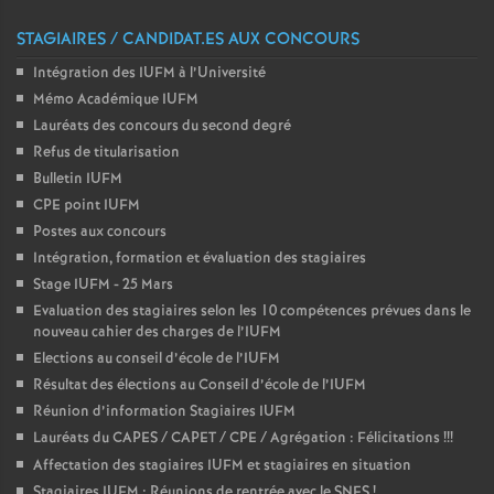
STAGIAIRES / CANDIDAT.ES AUX CONCOURS
Intégration des IUFM à l’Université
Mémo Académique IUFM
Lauréats des concours du second degré
Refus de titularisation
Bulletin IUFM
CPE point IUFM
Postes aux concours
Intégration, formation et évaluation des stagiaires
Stage IUFM - 25 Mars
Evaluation des stagiaires selon les 10 compétences prévues dans le
nouveau cahier des charges de l’IUFM
Elections au conseil d’école de l’IUFM
Résultat des élections au Conseil d’école de l’IUFM
Réunion d’information Stagiaires IUFM
Lauréats du CAPES / CAPET / CPE / Agrégation : Félicitations
!!!
Affectation des stagiaires IUFM et stagiaires en situation
Stagiaires IUFM : Réunions de rentrée avec le SNES
!