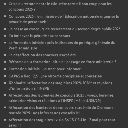
Crise du recrutement : le Ministère rate-t-il son coup pour les
concours 2025
?
Concours 2025 : le ministère de l’Éducation nationale organise la
pénurie de personnels
!
Je passe un concours de recrutement du second degré public 2025
En finir avec la pénurie aux concours
La formation initiale après le discours de politique générale du
Premier ministre
La désaffection des concours s’accélère
Réforme de la formation initiale : passage en force ministériel
!
Formation initiale : un tract pour informer
!
CAPES à Bac +2,5 : une réforme précipitée et contestée
Webinaire “affectation des stagiaires 2025-2026” et réunions
d’information à l’INSPE
Affectations des lauréat
·
es de concours 2025 : voeux, barèmes,
calendrier, visios et réunions à l’INSPE [Màj le 5/05/25]
Affectation des lauréat
·
es de concours académie de Clermont -
rentrée 2025 : nos infos et nos conseils ici
Affectation des stagiaires : visio SNES-FSU le 12 mai pour tout
savoir
!