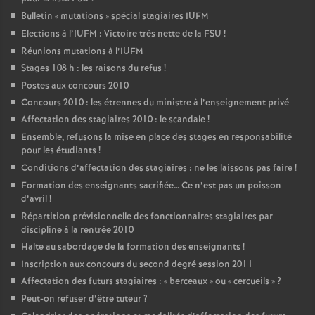
Bulletin «
mutations
» spécial stagiaires IUFM
Elections à l’IUFM : Victoire très nette de la FSU
!
Réunions mutations à l’IUFM
Stages 108 h : les raisons du refus
!
Postes aux concours 2010
Concours 2010 : les étrennes du ministre à l’enseignement privé
Affectation des stagiaires 2010 : le scandale
!
Ensemble, refusons la mise en place des stages en responsabilité
pour les étudiants
!
Conditions d’affectation des stagiaires : ne les laissons pas faire
!
Formation des enseignants sacrifiée… Ce n’est pas un poisson
d’avril
!
Répartition prévisionnelle des fonctionnaires stagiaires par
discipline à la rentrée 2010
Halte au sabordage de la formation des enseignants
!
Inscription aux concours du second degré session 2011
Affectation des futurs stagiaires : «
berceaux
» ou «
cercueils
»
?
Peut-on refuser d’être tuteur
?