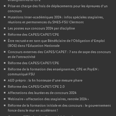
enseignant
·
es et CPE
Prise en charge des frais de déplacements pour les épreuves d’un
concours
Mutations Inter-académiques 2024 : infos spéciales stagiaires,
réunions et permanences du SNES-FSU Clermont
Les postes aux concours 2024 par discipline
Réforme des CAPES/CAPET/CPE
Être recruté
·
e en tant que Bénéficiaire de l’Obligation d’Emploi
(BOE) dans l’Éducation Nationale
Concours externes des CAPES/CAPET : 7 ans de sape des concours
et de l’attractivité
Réforme des CAPES/CAPET/CPE
Réforme de la formation des enseignant
·
es, CPE et PsyEN :
communiqué FSU
AED prépro : la fin honteuse d’une mesure phare
Réforme des CAPES/CAPET/CPE 2.0
Affectations des lauréat
·
es de concours 2024
Webinaire «
affectation des stagiaires, rentrée 2024
»
Réforme de la formation initiale et des concours : le gouvernement
fonce dans le mur en accélérant
!