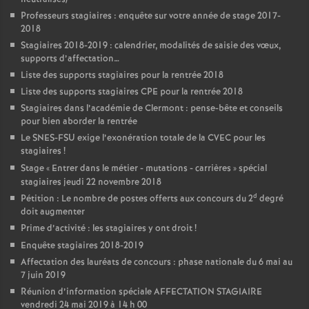
Professeurs stagiaires : enquête sur votre année de stage 2017-
2018
Stagiaires 2018-2019 : calendrier, modalités de saisie des vœux,
supports d’affectation…
Liste des supports stagiaires pour la rentrée 2018
Liste des supports stagiaires CPE pour la rentrée 2018
Stagiaires dans l’académie de Clermont : pense-bête et conseils
pour bien aborder la rentrée
Le SNES-FSU exige l’exonération totale de la CVEC pour les
stagiaires
!
Stage «
Entrer dans le métier - mutations - carrières
» spécial
stagiaires jeudi 22 novembre 2018
d
Pétition : Le nombre de postes offerts aux concours du 2
degré
doit augmenter
Prime d’activité : les stagiaires y ont droit
!
Enquête stagiaires 2018-2019
Affectation des lauréats de concours : phase nationale du 6 mai au
7 juin 2019
Réunion d’information spéciale AFFECTATION STAGIAIRE
vendredi 24 mai 2019 à 14 h 00