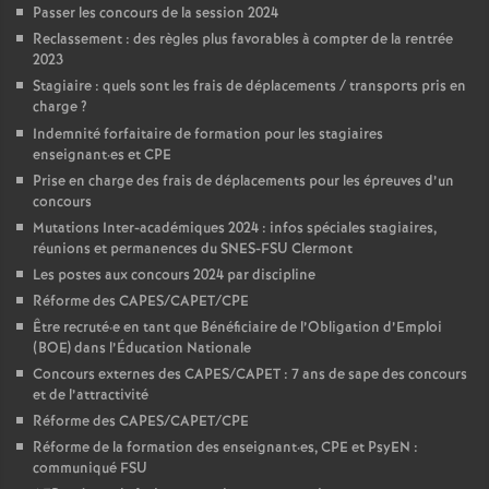
Passer les concours de la session 2024
Reclassement : des règles plus favorables à compter de la rentrée
2023
Stagiaire : quels sont les frais de déplacements / transports pris en
charge
?
Indemnité forfaitaire de formation pour les stagiaires
enseignant
·
es et CPE
Prise en charge des frais de déplacements pour les épreuves d’un
concours
Mutations Inter-académiques 2024 : infos spéciales stagiaires,
réunions et permanences du SNES-FSU Clermont
Les postes aux concours 2024 par discipline
Réforme des CAPES/CAPET/CPE
Être recruté
·
e en tant que Bénéficiaire de l’Obligation d’Emploi
(BOE) dans l’Éducation Nationale
Concours externes des CAPES/CAPET : 7 ans de sape des concours
et de l’attractivité
Réforme des CAPES/CAPET/CPE
Réforme de la formation des enseignant
·
es, CPE et PsyEN :
communiqué FSU