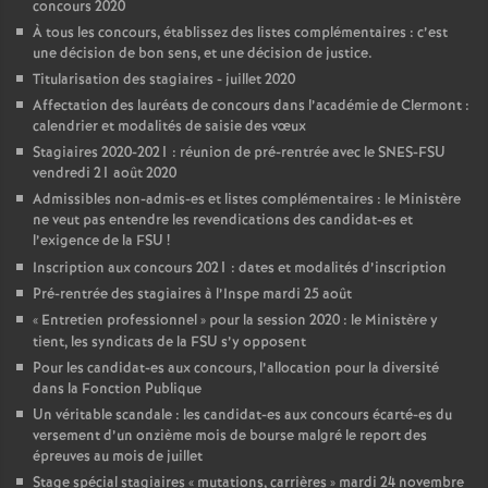
concours 2020
À tous les concours, établissez des listes complémentaires : c’est
une décision de bon sens, et une décision de justice.
Titularisation des stagiaires - juillet 2020
Affectation des lauréats de concours dans l’académie de Clermont :
calendrier et modalités de saisie des vœux
Stagiaires 2020-2021 : réunion de pré-rentrée avec le SNES-FSU
vendredi 21 août 2020
Admissibles non-admis-es et listes complémentaires : le Ministère
ne veut pas entendre les revendications des candidat-es et
l’exigence de la FSU
!
Inscription aux concours 2021 : dates et modalités d’inscription
Pré-rentrée des stagiaires à l’Inspe mardi 25 août
«
Entretien professionnel
» pour la session 2020 : le Ministère y
tient, les syndicats de la FSU s’y opposent
Pour les candidat-es aux concours, l’allocation pour la diversité
dans la Fonction Publique
Un véritable scandale : les candidat-es aux concours écarté-es du
versement d’un onzième mois de bourse malgré le report des
épreuves au mois de juillet
Stage spécial stagiaires «
mutations, carrières
» mardi 24 novembre