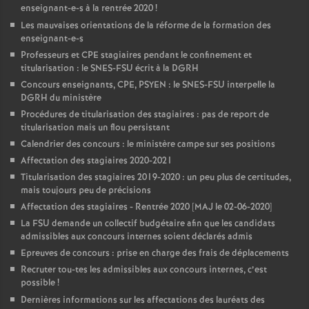
enseignant-e-s à la rentrée 2020
!
Les mauvaises orientations de la réforme de la formation des
enseignant-e-s
Professeurs et CPE stagiaires pendant le confinement et
titularisation : le SNES-FSU écrit à la DGRH
Concours enseignants, CPE, PSYEN : le SNES-FSU interpelle la
DGRH du ministère
Procédures de titularisation des stagiaires : pas de report de
titularisation mais un flou persistant
Calendrier des concours : le ministère campe sur ses positions
Affectation des stagiaires 2020-2021
Titularisation des stagiaires 2019-2020 : un peu plus de certitudes,
mais toujours peu de précisions
Affectation des stagiaires - Rentrée 2020 [MAJ le 02-06-2020]
La FSU demande un collectif budgétaire afin que les candidats
admissibles aux concours internes soient déclarés admis
Epreuves de concours : prise en charge des frais de déplacements
Recruter tou-tes les admissibles aux concours internes, c’est
possible
!
Dernières informations sur les affectations des lauréats des