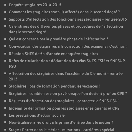
Enquête stagiaires 2014-2015
Comment les stagiaires sont-ils affectés dans le second degré
?
Supports d’affectation des fonctionnaires stagiaires - rentrée 2015
Calendriers des différentes phases et procédures de l’affectation
dans le second degré
Qui est concerné par la première phase de l’affectation
?
Convocation des stagiaires à la correction des examens : c’est non
!
Réunion SNES de fin d’année et enquête stagiaires
Refus de titularisation : déclaration des élus SNES-FSU et SNESUP-
FSU
Affectation des stagiaires dans l’académie de Clermont - rentrée
2015
Stagiaires : pas de formation pendant les vacances
!
Stagiaires : combien est-on payé lorsque l’on devient prof ou CPE
?
Résultats d’affectation des stagiaires : contactez le SNES-FSU
!
Indemnité de formation pour les stagiaires enseignants et CPE
Les prestations d’action sociale
Néo-titulaire, ai-je droit à la prime d’entrée dans le métier
?
Stage «
Entrer dans le métier - mutations - carrières
» spécial