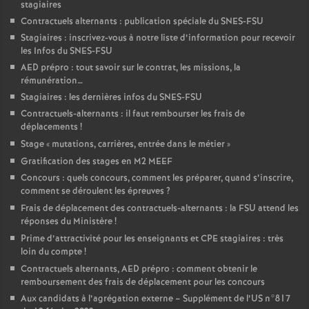
stagiaires
Contractuels alternants : publication spéciale du SNES-FSU
Stagiaires : inscrivez-vous à notre liste d’information pour recevoir
les Infos du SNES-FSU
AED prépro : tout savoir sur le contrat, les missions, la
rémunération…
Stagiaires : les dernières infos du SNES-FSU
Contractuels-alternants : il faut rembourser les frais de
déplacements
!
Stage «
mutations, carrières, entrée dans le métier
»
Gratification des stages en M2 MEEF
Concours : quels concours, comment les préparer, quand s’inscrire,
comment se déroulent les épreuves
?
Frais de déplacement des contractuels-alternants : la FSU attend les
réponses du Ministère
!
Prime d’attractivité pour les enseignants et CPE stagiaires : très
loin du compte
!
Contractuels alternants, AED prépro : comment obtenir le
remboursement des frais de déplacement pour les concours
Aux candidats à l’agrégation externe – Supplément de l’US n°817