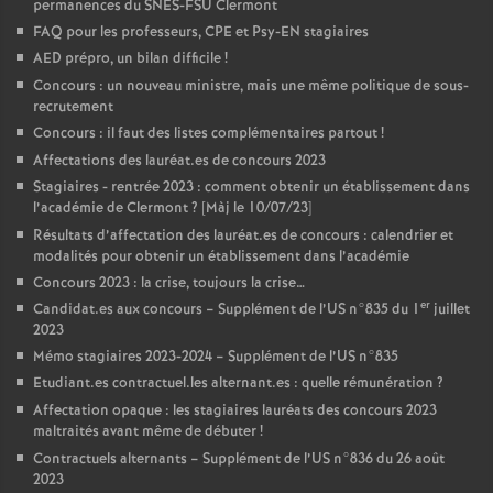
permanences du SNES-FSU Clermont
FAQ pour les professeurs, CPE et Psy-EN stagiaires
AED prépro, un bilan difficile
!
Concours : un nouveau ministre, mais une même politique de sous-
recrutement
Concours : il faut des listes complémentaires partout
!
Affectations des lauréat.es de concours 2023
Stagiaires - rentrée 2023 : comment obtenir un établissement dans
l’académie de Clermont
? [Màj le 10/07/23]
Résultats d’affectation des lauréat.es de concours : calendrier et
modalités pour obtenir un établissement dans l’académie
Concours 2023 : la crise, toujours la crise…
er
Candidat.es aux concours – Supplément de l’US n°835 du 1
juillet
2023
Mémo stagiaires 2023-2024 – Supplément de l’US n°835
Etudiant.es contractuel.les alternant.es : quelle rémunération
?
Affectation opaque : les stagiaires lauréats des concours 2023
maltraités avant même de débuter
!
Contractuels alternants – Supplément de l’US n°836 du 26 août
2023