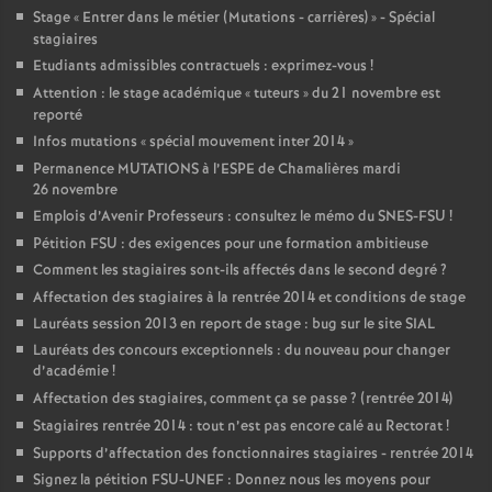
Stage «
Entrer dans le métier (Mutations - carrières)
» - Spécial
stagiaires
Etudiants admissibles contractuels : exprimez-vous
!
Attention : le stage académique «
tuteurs
» du 21 novembre est
reporté
Infos mutations «
spécial mouvement inter 2014
»
Permanence MUTATIONS à l’ESPE de Chamalières mardi
26 novembre
Emplois d’Avenir Professeurs : consultez le mémo du SNES-FSU
!
Pétition FSU : des exigences pour une formation ambitieuse
Comment les stagiaires sont-ils affectés dans le second degré
?
Affectation des stagiaires à la rentrée 2014 et conditions de stage
Lauréats session 2013 en report de stage : bug sur le site SIAL
Lauréats des concours exceptionnels : du nouveau pour changer
d’académie
!
Affectation des stagiaires, comment ça se passe
? (rentrée 2014)
Stagiaires rentrée 2014 : tout n’est pas encore calé au Rectorat
!
Supports d’affectation des fonctionnaires stagiaires - rentrée 2014
Signez la pétition FSU-UNEF : Donnez nous les moyens pour