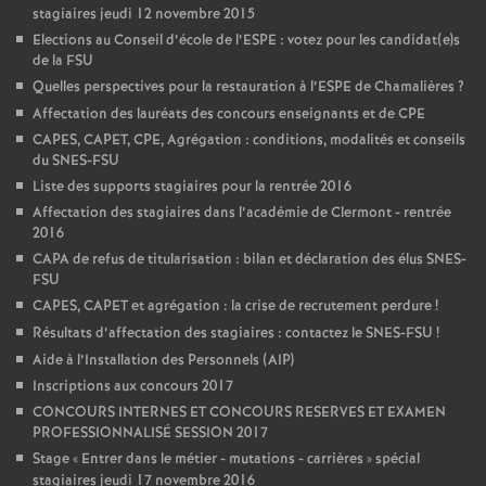
stagiaires jeudi 12 novembre 2015
Elections au Conseil d’école de l’ESPE : votez pour les candidat(e)s
de la FSU
Quelles perspectives pour la restauration à l’ESPE de Chamalières
?
Affectation des lauréats des concours enseignants et de CPE
CAPES, CAPET, CPE, Agrégation : conditions, modalités et conseils
du SNES-FSU
Liste des supports stagiaires pour la rentrée 2016
Affectation des stagiaires dans l’académie de Clermont - rentrée
2016
CAPA de refus de titularisation : bilan et déclaration des élus SNES-
FSU
CAPES, CAPET et agrégation : la crise de recrutement perdure
!
Résultats d’affectation des stagiaires : contactez le SNES-FSU
!
Aide à l’Installation des Personnels (AIP)
Inscriptions aux concours 2017
CONCOURS INTERNES ET CONCOURS RESERVES ET EXAMEN
PROFESSIONNALISÉ SESSION 2017
Stage «
Entrer dans le métier - mutations - carrières
» spécial
stagiaires jeudi 17 novembre 2016