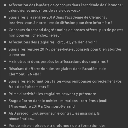
Affectation des lauréats de concours dans l’académie de Clermont :
calendrier et modalités de saisie des vœux
Stagiaires à la rentrée 2019 dans l’académie de Clermont :
inscrivez-vous à notre liste de diffusion pour être informé-e
!
Concours du second degré : moins de postes offerts, plus de postes
non pourvus : cherchez l’erreur
Affectations des stagiaires : circulez, y’a rien à voir
!
Stagiaires rentrée 2019 : pense-bête et conseils pour bien aborder
la rentrée
Mais où sont donc passées les affectations des stagiaires
?
Résultats d’affectation des stagiaires dans l’académie de
Clermont : ENFIN
!
Stagiaires en formation : faites-vous rembourser correctement vos
frais de déplacements
!!!
Prime d’activité : les stagiaires peuvent y prétendre
Stage «
Entrer dans le métier - mutations - carrières
» jeudi
14 novembre 2019 à Clermont-Ferrand
AED prépro : tout savoir sur le contrat, les missions, la
rémunération...
Pas de mise en place de la «
réforme
» de la formation des