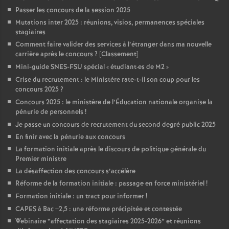
Passer les concours de la session 2025
Mutations inter 2025 : réunions, visios, permanences spéciales
stagiaires
Comment faire valider des services à l’étranger dans ma nouvelle
carrière après le concours
? [Classement]
Mini-guide SNES-FSU spécial «
étudiant
·
es de M2
»
Crise du recrutement : le Ministère rate-t-il son coup pour les
concours 2025
?
Concours 2025 : le ministère de l’Éducation nationale organise la
pénurie de personnels
!
Je passe un concours de recrutement du second degré public 2025
En finir avec la pénurie aux concours
La formation initiale après le discours de politique générale du
Premier ministre
La désaffection des concours s’accélère
Réforme de la formation initiale : passage en force ministériel
!
Formation initiale : un tract pour informer
!
CAPES à Bac +2,5 : une réforme précipitée et contestée
Webinaire “affectation des stagiaires 2025-2026” et réunions