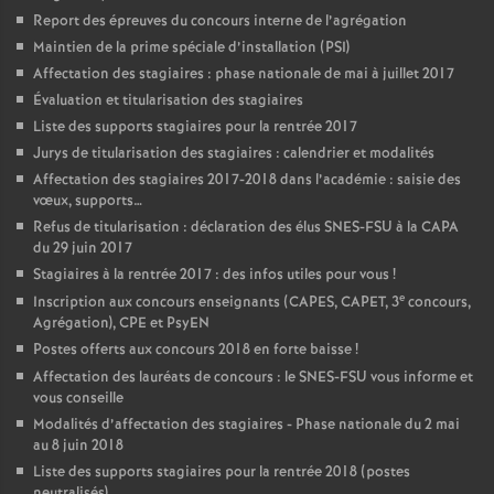
Report des épreuves du concours interne de l’agrégation
Maintien de la prime spéciale d’installation (PSI)
Affectation des stagiaires : phase nationale de mai à juillet 2017
Évaluation et titularisation des stagiaires
Liste des supports stagiaires pour la rentrée 2017
Jurys de titularisation des stagiaires : calendrier et modalités
Affectation des stagiaires 2017-2018 dans l’académie : saisie des
vœux, supports…
Refus de titularisation : déclaration des élus SNES-FSU à la CAPA
du 29 juin 2017
Stagiaires à la rentrée 2017 : des infos utiles pour vous
!
e
Inscription aux concours enseignants (CAPES, CAPET, 3
concours,
Agrégation), CPE et PsyEN
Postes offerts aux concours 2018 en forte baisse
!
Affectation des lauréats de concours : le SNES-FSU vous informe et
vous conseille
Modalités d’affectation des stagiaires - Phase nationale du 2 mai
au 8 juin 2018
Liste des supports stagiaires pour la rentrée 2018 (postes
neutralisés)