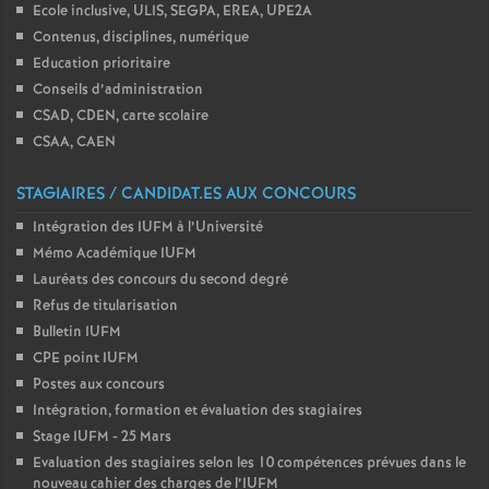
Ecole inclusive, ULIS, SEGPA, EREA, UPE2A
Contenus, disciplines, numérique
Education prioritaire
Conseils d’administration
CSAD, CDEN, carte scolaire
CSAA, CAEN
STAGIAIRES / CANDIDAT.ES AUX CONCOURS
Intégration des IUFM à l’Université
Mémo Académique IUFM
Lauréats des concours du second degré
Refus de titularisation
Bulletin IUFM
CPE point IUFM
Postes aux concours
Intégration, formation et évaluation des stagiaires
Stage IUFM - 25 Mars
Evaluation des stagiaires selon les 10 compétences prévues dans le
nouveau cahier des charges de l’IUFM