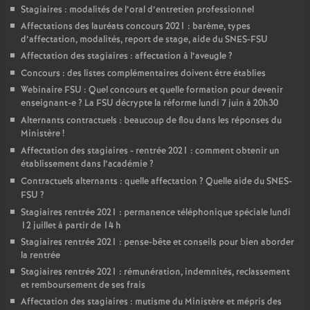
Stagiaires : modalités de l’oral d’entretien professionnel
Affectations des lauréats concours 2021 : barème, types
d’affectation, modalités, report de stage, aide du SNES-FSU
Affectation des stagiaires : affectation à l’aveugle
?
Concours : des listes complémentaires doivent être établies
Webinaire FSU : Quel concours et quelle formation pour devenir
enseignant-e
? La FSU décrypte la réforme lundi 7 juin à 20h30
Alternants contractuels : beaucoup de flou dans les réponses du
Ministère
!
Affectation des stagiaires - rentrée 2021 : comment obtenir un
établissement dans l’académie
?
Contractuels alternants : quelle affectation
? Quelle aide du SNES-
FSU
?
Stagiaires rentrée 2021 : permanence téléphonique spéciale lundi
12 juillet à partir de 14 h
Stagiaires rentrée 2021 : pense-bête et conseils pour bien aborder
la rentrée
Stagiaires rentrée 2021 : rémunération, indemnités, reclassement
et remboursement de ses frais
Affectation des stagiaires : mutisme du Ministère et mépris des