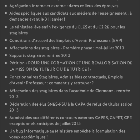
Agrégation interne et externe : dates et lieux des épreuves
Aides spécifiques aux candidats aux métiers de l’enseignement : à
demander avant le 31 janvier
!
Le Ministère lève enfin l’exigence du CLES et du C2I2E pour les
stagiaires
Conditions d’accueil des Emplois d’Avenir Professeurs (EAP)
Affectations des stagiaires - Première phase : mai-juillet 2013
Supports stagiaires rentrée 2013
Pétition «
POUR UNE FORMATION ET UNE REVALORISATION DE
LA MISSION DE TUTEUR OU DE TUTRICE
!
»
Fonctionnaires Stagiaires, Admissibles contractuels, Emplois
d’Avenir Professeur : comment s’y retrouver
?
Affectation des stagiaires dans l’académie de Clermont - rentrée
2013
Déclaration des élus SNES-FSU à la CAPA de refus de titularisation
2013
Admissibles aux différents concours externes CAPES, CAPET, CPE
exceptionnels anticipés de juillet 2013
Un bug informatique au Ministère empêche la formulation des
voeux académiques
!