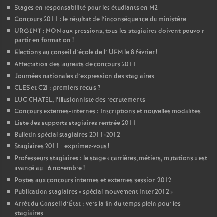
Stages en responsabilité pour les étudiants en M2
Concours 2011 : le résultat de l’inconséquence du ministère
URGENT : NON aux pressions, tous les stagiaires doivent pouvoir
partir en formation
!
Elections au conseil d’école de l’IUFM le 8 février
!
Affectation des lauréats de concours 2011
Journées nationales d’expression des stagiaires
CLES et C2I : premiers reculs
?
LUC CHATEL, l’illusionniste des recrutements
Concours externes-internes : Inscriptions et nouvelles modalités
Liste des supports stagiaires rentrée 2011
Bulletin spécial stagiaires 2011-2012
Stagiaires 2011 : exprimez-vous
!
Professeurs stagiaires : le stage «
carrières, métiers, mutations
» est
avancé au 16 novembre
!
Postes aux concours internes et externes session 2012
Publication stagiaires «
spécial mouvement inter 2012
»
Arrêt du Conseil d’État : vers la fin du temps plein pour les
stagiaires