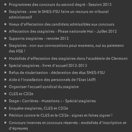
Programmes des concours du second degré - Session 2013
Stagiaires : avec le SNES-FSU faire un recours en tribunal
administratif
Voeux d’affectation des candidats admissibles aux concours
Affectation des stagiaires - Phase nationale Mai - Juillet 2012
Supports stagiaires - rentrée 2012
Stagiaires : non aux convocations pour examens, oui au paiement
des HSE
!
Modalités d’affectation des stagiaires dans l’académie de Clermont
Spécial stagiaires : livret d’accueil 2012-2013
Refus de titularisation : déclaration des élus SNES-FSU
Aide à l’installation des personnels de l’Etat (AIP)
Organiser l’accueil syndical du stagiaire
CLES et C2i2e
Stage «
Carrières - Mutations
» - Spécial stagiaires
Enquête stagiaires, CLES et C2i2e
Pétition contre le CLES et le C2i2e : signez et faites signer
!
Concours internes et concours réservés : modalités d’inscription et
d’épreuves