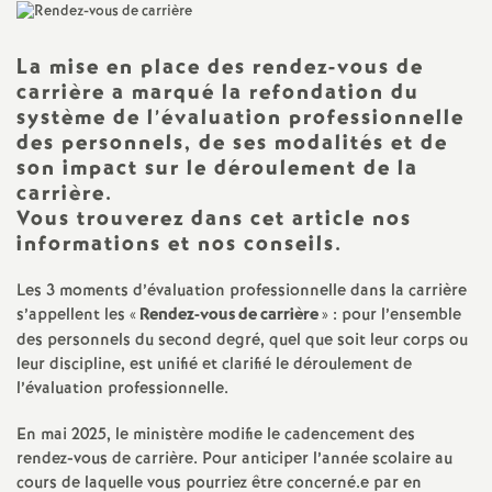
a
La mise en place des rendez-vous de
t
carrière a marqué la refondation du
système de l’évaluation professionnelle
des personnels, de ses modalités et de
i
son impact sur le déroulement de la
carrière.
o
Vous trouverez dans cet article nos
informations et nos conseils.
n
Les 3 moments d’évaluation professionnelle dans la carrière
a
s’appellent les «
Rendez-vous de carrière
» : pour l’ensemble
des personnels du second degré, quel que soit leur corps ou
leur discipline, est unifié et clarifié le déroulement de
l
l’évaluation professionnelle.
d
En mai 2025, le ministère modifie le cadencement des
rendez-vous de carrière. Pour anticiper l’année scolaire au
cours de laquelle vous pourriez être concerné.e par en