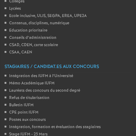
Collèges
Lycées
Ecole inclusive, ULIS, SEGPA, EREA, UPE2A
Contenus, disciplines, numérique
Education prioritaire
Conseils d’administration
CSAD, CDEN, carte scolaire
CSAA, CAEN
STAGIAIRES / CANDIDAT.ES AUX CONCOURS
Intégration des IUFM à l’Université
Mémo Académique IUFM
Lauréats des concours du second degré
Refus de titularisation
Bulletin IUFM
CPE point IUFM
Postes aux concours
Intégration, formation et évaluation des stagiaires
Stage IUFM - 25 Mars