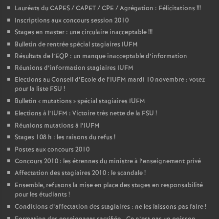
Lauréats du CAPES / CAPET / CPE / Agrégation : Félicitations
!!!
Inscriptions aux concours session 2010
Stages en master : une circulaire inacceptable
!!!
Bulletin de rentrée spécial stagiaires IUFM
Résultats de l’EQP : un manque inacceptable d’information
Réunions d’information stagiaires IUFM
Elections au Conseil d’Ecole de l’IUFM mardi 10 novembre : votez
pour la liste FSU
!
Bulletin «
mutations
» spécial stagiaires IUFM
Elections à l’IUFM : Victoire très nette de la FSU
!
Réunions mutations à l’IUFM
Stages 108 h : les raisons du refus
!
Postes aux concours 2010
Concours 2010 : les étrennes du ministre à l’enseignement privé
Affectation des stagiaires 2010 : le scandale
!
Ensemble, refusons la mise en place des stages en responsabilité
pour les étudiants
!
Conditions d’affectation des stagiaires : ne les laissons pas faire
!