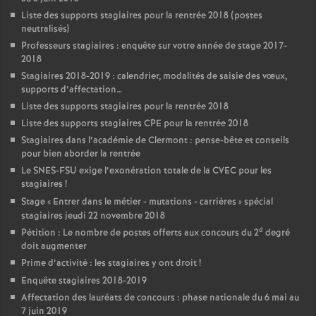
Liste des supports stagiaires pour la rentrée 2018 (postes
neutralisés)
Professeurs stagiaires : enquête sur votre année de stage 2017-
2018
Stagiaires 2018-2019 : calendrier, modalités de saisie des vœux,
supports d’affectation…
Liste des supports stagiaires pour la rentrée 2018
Liste des supports stagiaires CPE pour la rentrée 2018
Stagiaires dans l’académie de Clermont : pense-bête et conseils
pour bien aborder la rentrée
Le SNES-FSU exige l’exonération totale de la CVEC pour les
stagiaires
!
Stage «
Entrer dans le métier - mutations - carrières
» spécial
stagiaires jeudi 22 novembre 2018
d
Pétition : Le nombre de postes offerts aux concours du 2
degré
doit augmenter
Prime d’activité : les stagiaires y ont droit
!
Enquête stagiaires 2018-2019
Affectation des lauréats de concours : phase nationale du 6 mai au
7 juin 2019