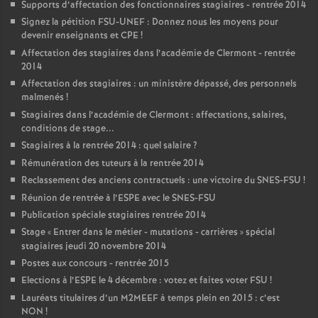
Supports d’affectation des fonctionnaires stagiaires - rentrée 2014
Signez la pétition FSU-UNEF : Donnez nous les moyens pour
devenir enseignants et CPE
!
Affectation des stagiaires dans l’académie de Clermont - rentrée
2014
Affectation des stagiaires : un ministère dépassé, des personnels
malmenés
!
Stagiaires dans l’académie de Clermont : affectations, salaires,
conditions de stage...
Stagiaires à la rentrée 2014 : quel salaire
?
Rémunération des tuteurs à la rentrée 2014
Reclassement des anciens contractuels : une victoire du SNES-FSU
!
Réunion de rentrée à l’ESPE avec le SNES-FSU
Publication spéciale stagiaires rentrée 2014
Stage «
Entrer dans le métier - mutations - carrières
» spécial
stagiaires jeudi 20 novembre 2014
Postes aux concours - rentrée 2015
Elections à l’ESPE le 4 décembre : votez et faites voter FSU
!
Lauréats titulaires d’un M2MEEF à temps plein en 2015 : c’est
NON
!