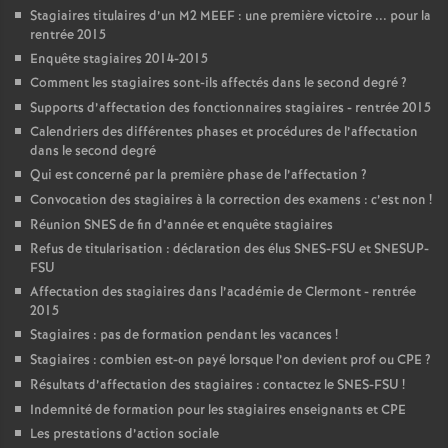
Stagiaires titulaires d’un M2 MEEF : une première victoire ... pour la
rentrée 2015
Enquête stagiaires 2014-2015
Comment les stagiaires sont-ils affectés dans le second degré
?
Supports d’affectation des fonctionnaires stagiaires - rentrée 2015
Calendriers des différentes phases et procédures de l’affectation
dans le second degré
Qui est concerné par la première phase de l’affectation
?
Convocation des stagiaires à la correction des examens : c’est non
!
Réunion SNES de fin d’année et enquête stagiaires
Refus de titularisation : déclaration des élus SNES-FSU et SNESUP-
FSU
Affectation des stagiaires dans l’académie de Clermont - rentrée
2015
Stagiaires : pas de formation pendant les vacances
!
Stagiaires : combien est-on payé lorsque l’on devient prof ou CPE
?
Résultats d’affectation des stagiaires : contactez le SNES-FSU
!
Indemnité de formation pour les stagiaires enseignants et CPE
Les prestations d’action sociale