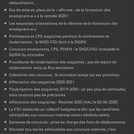
rémunération...
Pas de mise en place de la «
réforme
» de la formation des
enseignant-e-s à la rentrée 2020
!
Les mauvaises orientations de la réforme de la formation des
enseignant-e-s
Professeurs et CPE stagiaires pendant le confinement et
titularisation : le SNES-FSU écrit à la DGRH
Concours enseignants, CPE, PSYEN : le SNES-FSU interpelle la
DGRH du ministère
Procédures de titularisation des stagiaires : pas de report de
titularisation mais un flou persistant
Calendrier des concours : le ministère campe sur ses positions
Affectation des stagiaires 2020-2021
Titularisation des stagiaires 2019-2020 : un peu plus de certitudes,
mais toujours peu de précisions
Affectation des stagiaires - Rentrée 2020 [MAJ le 02-06-2020]
La FSU demande un collectif budgétaire afin que les candidats
admissibles aux concours internes soient déclarés admis
Epreuves de concours : prise en charge des frais de déplacements
Recruter tou-tes les admissibles aux concours internes, c’est