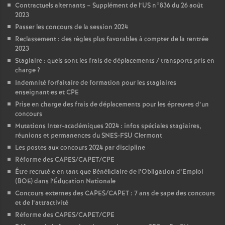
Contractuels alternants – Supplément de l’US n°836 du 26 août
2023
Passer les concours de la session 2024
Reclassement : des règles plus favorables à compter de la rentrée
2023
Stagiaire : quels sont les frais de déplacements / transports pris en
charge
?
Indemnité forfaitaire de formation pour les stagiaires
enseignant
·
es et CPE
Prise en charge des frais de déplacements pour les épreuves d’un
concours
Mutations Inter-académiques 2024 : infos spéciales stagiaires,
réunions et permanences du SNES-FSU Clermont
Les postes aux concours 2024 par discipline
Réforme des CAPES/CAPET/CPE
Être recruté
·
e en tant que Bénéficiaire de l’Obligation d’Emploi
(BOE) dans l’Éducation Nationale
Concours externes des CAPES/CAPET : 7 ans de sape des concours
et de l’attractivité
Réforme des CAPES/CAPET/CPE