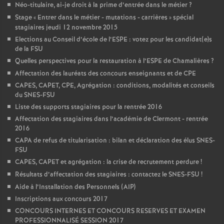
Néo-titulaire, ai-je droit à la prime d’entrée dans le métier
?
Stage «
Entrer dans le métier - mutations - carrières
» spécial
stagiaires jeudi 12 novembre 2015
Elections au Conseil d’école de l’ESPE : votez pour les candidat(e)s
de la FSU
Quelles perspectives pour la restauration à l’ESPE de Chamalières
?
Affectation des lauréats des concours enseignants et de CPE
CAPES, CAPET, CPE, Agrégation : conditions, modalités et conseils
du SNES-FSU
Liste des supports stagiaires pour la rentrée 2016
Affectation des stagiaires dans l’académie de Clermont - rentrée
2016
CAPA de refus de titularisation : bilan et déclaration des élus SNES-
FSU
CAPES, CAPET et agrégation : la crise de recrutement perdure
!
Résultats d’affectation des stagiaires : contactez le SNES-FSU
!
Aide à l’Installation des Personnels (AIP)
Inscriptions aux concours 2017
CONCOURS INTERNES ET CONCOURS RESERVES ET EXAMEN
PROFESSIONNALISÉ SESSION 2017