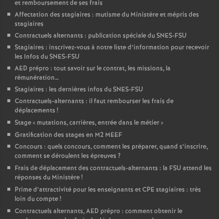
et remboursement de ses frais
Affectation des stagiaires : mutisme du Ministère et mépris des
stagiaires
Contractuels alternants : publication spéciale du SNES-FSU
Stagiaires : inscrivez-vous à notre liste d’information pour recevoir
les Infos du SNES-FSU
AED prépro : tout savoir sur le contrat, les missions, la
rémunération…
Stagiaires : les dernières infos du SNES-FSU
Contractuels-alternants : il faut rembourser les frais de
déplacements
!
Stage «
mutations, carrières, entrée dans le métier
»
Gratification des stages en M2 MEEF
Concours : quels concours, comment les préparer, quand s’inscrire,
comment se déroulent les épreuves
?
Frais de déplacement des contractuels-alternants : la FSU attend les
réponses du Ministère
!
Prime d’attractivité pour les enseignants et CPE stagiaires : très
loin du compte
!
Contractuels alternants, AED prépro : comment obtenir le