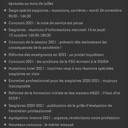
épreuves au mois de juillet
Stage spécial stagiaires «
mutations, carrières
» mardi 24 novembre
9h30 - 16h30
Concours 2021 : la note de service est parue
Stagiaires : réunions d’informations mercredi 14 et jeudi
15 octobre 16h30-18h30
Concours de la session 2021 : prévenir dès maintenant les
conséquences de la pandémie
!
Réforme des enseignants en 2022 : un projet inquiétant
Concours 2021 : les syndicats de la FSU écrivent à la DGRH
Mutations inter 2021 : inscrivez-vous à nos réunions spéciales
stagiaires en visio
Entretien professionnel pour les stagiaires 2020-2021 : toujours
inacceptable
Réforme de la formation initiale et des masters MEEF : il faut dire
STOP
!
Stagiaires 2020-2021 : publication de la grille d’évaluation de
l’entretien professionnel
Agrégation interne 2021 : urgence, revalorisons notre profession
Nouveaux concours : le métier attaqué