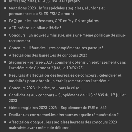
Infos stagiaires, ECA, SOPA, AED prépro
Mutations 2023 : infos spéciales stagiaires, réunions et
permanences du SNES-FSU Clermont
FAQ pour les professeurs, CPE et Psy-EN stagiaires
AED prépro, un bilan difficile
!
Concours : un nouveau ministre, mais une même politique de sous-
recrutement
Concours : il faut des listes complémentaires partout
!
Affectations des lauréat.es de concours 2023
Stagiaires - rentrée 2023 : comment obtenir un établissement dans
l’académie de Clermont
? [Màj le 10/07/23]
Résultats d’affectation des lauréat.es de concours : calendrier et
modalités pour obtenir un établissement dans l’académie
Concours 2023 : la crise, toujours la crise…
er
Candidat.es aux concours – Supplément de l’US n°835 du 1
juillet
2023
Mémo stagiaires 2023-2024 – Supplément de l’US n°835
Etudiant.es contractuel.les alternant.es : quelle rémunération
?
Affectation opaque : les stagiaires lauréats des concours 2023
maltraités avant même de débuter
!