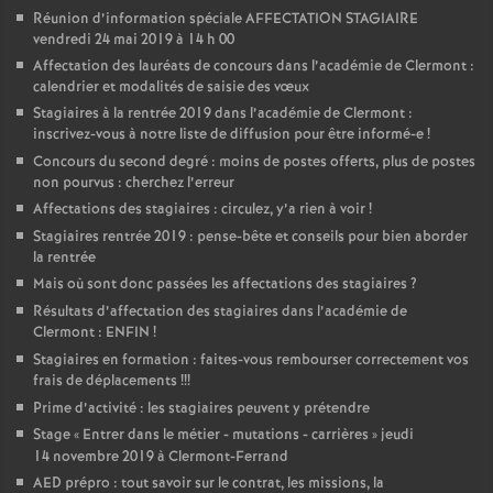
Réunion d’information spéciale AFFECTATION STAGIAIRE
vendredi 24 mai 2019 à 14 h 00
Affectation des lauréats de concours dans l’académie de Clermont :
calendrier et modalités de saisie des vœux
Stagiaires à la rentrée 2019 dans l’académie de Clermont :
inscrivez-vous à notre liste de diffusion pour être informé-e
!
Concours du second degré : moins de postes offerts, plus de postes
non pourvus : cherchez l’erreur
Affectations des stagiaires : circulez, y’a rien à voir
!
Stagiaires rentrée 2019 : pense-bête et conseils pour bien aborder
la rentrée
Mais où sont donc passées les affectations des stagiaires
?
Résultats d’affectation des stagiaires dans l’académie de
Clermont : ENFIN
!
Stagiaires en formation : faites-vous rembourser correctement vos
frais de déplacements
!!!
Prime d’activité : les stagiaires peuvent y prétendre
Stage «
Entrer dans le métier - mutations - carrières
» jeudi
14 novembre 2019 à Clermont-Ferrand
AED prépro : tout savoir sur le contrat, les missions, la