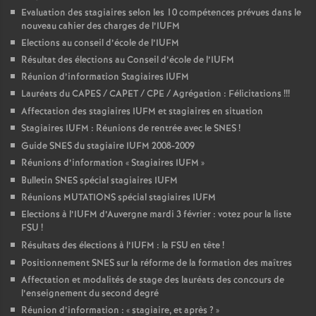
Evaluation des stagiaires selon les 10 compétences prévues dans le
nouveau cahier des charges de l’IUFM
Elections au conseil d’école de l’IUFM
Résultat des élections au Conseil d’école de l’IUFM
Réunion d’information Stagiaires IUFM
Lauréats du CAPES / CAPET / CPE / Agrégation : Félicitations
!!!
Affectation des stagiaires IUFM et stagiaires en situation
Stagiaires IUFM : Réunions de rentrée avec le SNES
!
Guide SNES du stagiaire IUFM 2008-2009
Réunions d’information «
Stagiaires IUFM
»
Bulletin SNES spécial stagiaires IUFM
Réunions MUTATIONS spécial stagiaires IUFM
Elections à l’IUFM d’Auvergne mardi 3 février : votez pour la liste
FSU
!
Résultats des élections à l’IUFM : la FSU en tête
!
Positionnement SNES sur la réforme de la formation des maîtres
Affectation et modalités de stage des lauréats des concours de
l’enseignement du second degré
Réunion d’information : «
stagiaire, et après
?
»