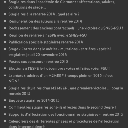
Stagiaires dans l’académie de Clermont : affectations, salaires,
conditions de stage...
Stagiaires à la rentrée 2014 : quel salaire
?
Rémunération des tuteurs à la rentrée 2014
Reclassement des anciens contractuels : une victoire du SNES-FSU
!
Réunion de rentrée à l’ESPE avec le SNES-FSU
Publication spéciale stagiaires rentrée 2014
Stage «
Entrer dans le métier - mutations - carrières
» spécial
stagiaires jeudi 20 novembre 2014
Postes aux concours - rentrée 2015
Elections à l’ESPE le 4 décembre : votez et faites voter FSU
!
Lauréats titulaires d’un M2MEEF à temps plein en 2015 : c’est
NON
!
Stagiaires titulaires d’un M2 MEEF : une première victoire ... pour la
rentrée 2015
Enquête stagiaires 2014-2015
Comment les stagiaires sont-ils affectés dans le second degré
?
Supports d’affectation des fonctionnaires stagiaires - rentrée 2015
Calendriers des différentes phases et procédures de l’affectation
dans le second degré