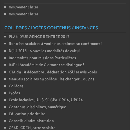
mouvement inter
mouvement intra
COLLÈGES / LYCÉES CONTENUS / INSTANCES
PLAN D’URGENCE RENTREE 2012
Rentrées scolaires à venir, nos craintes se confirment
!
DGH 2015 : Nouvelles modalités de calcul
Indemnités pour Missions Particulières
IMP : L’académie de Clermont se distingue
!
CTA du 14 décembre : déclaration FSU et avis votés
Manuels scolaires au collège : les changer….ou pas
Collèges
Lycées
Ecole inclusive, ULIS, SEGPA, EREA, UPE2A
Contenus, disciplines, numérique
Education prioritaire
Conseils d’administration
CSAD, CDEN, carte scolaire