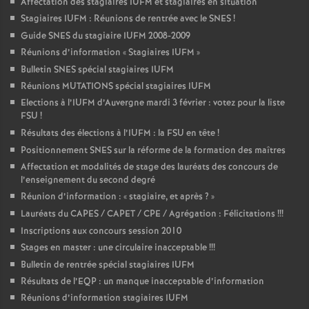
Affectation des stagiaires IUFM et stagiaires en situation
Stagiaires IUFM : Réunions de rentrée avec le SNES
!
Guide SNES du stagiaire IUFM 2008-2009
Réunions d’information «
Stagiaires IUFM
»
Bulletin SNES spécial stagiaires IUFM
Réunions MUTATIONS spécial stagiaires IUFM
Elections à l’IUFM d’Auvergne mardi 3 février : votez pour la liste
FSU
!
Résultats des élections à l’IUFM : la FSU en tête
!
Positionnement SNES sur la réforme de la formation des maîtres
Affectation et modalités de stage des lauréats des concours de
l’enseignement du second degré
Réunion d’information : «
stagiaire, et après
?
»
Lauréats du CAPES / CAPET / CPE / Agrégation : Félicitations
!!!
Inscriptions aux concours session 2010
Stages en master : une circulaire inacceptable
!!!
Bulletin de rentrée spécial stagiaires IUFM
Résultats de l’EQP : un manque inacceptable d’information
Réunions d’information stagiaires IUFM