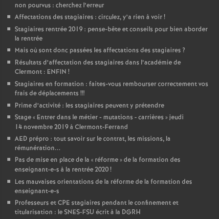
non pourvus : cherchez l’erreur
Affectations des stagiaires : circulez, y’a rien à voir
!
Stagiaires rentrée 2019 : pense-bête et conseils pour bien aborder
la rentrée
Mais où sont donc passées les affectations des stagiaires
?
Résultats d’affectation des stagiaires dans l’académie de
Clermont : ENFIN
!
Stagiaires en formation : faites-vous rembourser correctement vos
frais de déplacements
!!!
Prime d’activité : les stagiaires peuvent y prétendre
Stage «
Entrer dans le métier - mutations - carrières
» jeudi
14 novembre 2019 à Clermont-Ferrand
AED prépro : tout savoir sur le contrat, les missions, la
rémunération...
Pas de mise en place de la «
réforme
» de la formation des
enseignant-e-s à la rentrée 2020
!
Les mauvaises orientations de la réforme de la formation des
enseignant-e-s
Professeurs et CPE stagiaires pendant le confinement et
titularisation : le SNES-FSU écrit à la DGRH