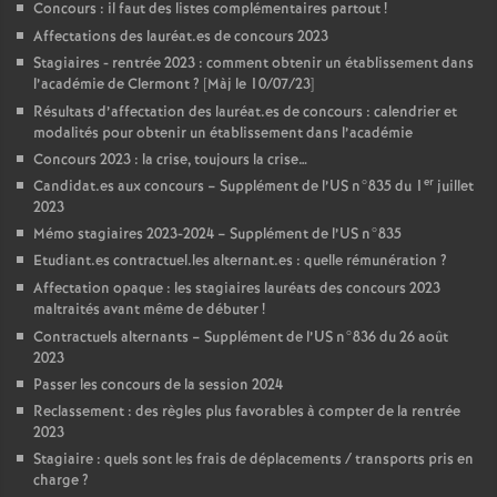
Concours : il faut des listes complémentaires partout
!
Affectations des lauréat.es de concours 2023
Stagiaires - rentrée 2023 : comment obtenir un établissement dans
l’académie de Clermont
? [Màj le 10/07/23]
Résultats d’affectation des lauréat.es de concours : calendrier et
modalités pour obtenir un établissement dans l’académie
Concours 2023 : la crise, toujours la crise…
er
Candidat.es aux concours – Supplément de l’US n°835 du 1
juillet
2023
Mémo stagiaires 2023-2024 – Supplément de l’US n°835
Etudiant.es contractuel.les alternant.es : quelle rémunération
?
Affectation opaque : les stagiaires lauréats des concours 2023
maltraités avant même de débuter
!
Contractuels alternants – Supplément de l’US n°836 du 26 août
2023
Passer les concours de la session 2024
Reclassement : des règles plus favorables à compter de la rentrée
2023
Stagiaire : quels sont les frais de déplacements / transports pris en
charge
?