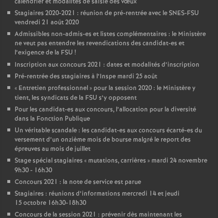
calendrier et modalités de saisie des vœux
Stagiaires 2020-2021 : réunion de pré-rentrée avec le SNES-FSU
vendredi 21 août 2020
Admissibles non-admis-es et listes complémentaires : le Ministère
ne veut pas entendre les revendications des candidat-es et
l’exigence de la FSU
!
Inscription aux concours 2021 : dates et modalités d’inscription
Pré-rentrée des stagiaires à l’Inspe mardi 25 août
«
Entretien professionnel
» pour la session 2020 : le Ministère y
tient, les syndicats de la FSU s’y opposent
Pour les candidat-es aux concours, l’allocation pour la diversité
dans la Fonction Publique
Un véritable scandale : les candidat-es aux concours écarté-es du
versement d’un onzième mois de bourse malgré le report des
épreuves au mois de juillet
Stage spécial stagiaires «
mutations, carrières
» mardi 24 novembre
9h30 - 16h30
Concours 2021 : la note de service est parue
Stagiaires : réunions d’informations mercredi 14 et jeudi
15 octobre 16h30-18h30
Concours de la session 2021 : prévenir dès maintenant les