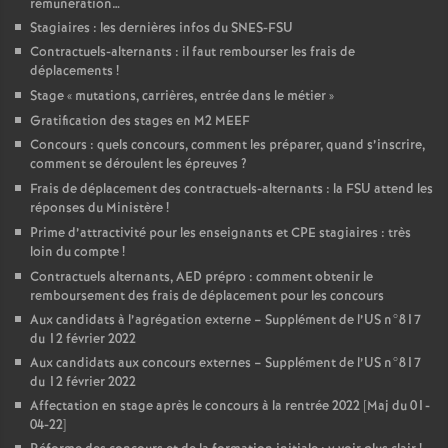
rémunération…
Stagiaires : les dernières infos du SNES-FSU
Contractuels-alternants : il faut rembourser les frais de
déplacements
!
Stage «
mutations, carrières, entrée dans le métier
»
Gratification des stages en M2 MEEF
Concours : quels concours, comment les préparer, quand s’inscrire,
comment se déroulent les épreuves
?
Frais de déplacement des contractuels-alternants : la FSU attend les
réponses du Ministère
!
Prime d’attractivité pour les enseignants et CPE stagiaires : très
loin du compte
!
Contractuels alternants, AED prépro : comment obtenir le
remboursement des frais de déplacement pour les concours
Aux candidats à l’agrégation externe – Supplément de l’US n°817
du 12 février 2022
Aux candidats aux concours externes – Supplément de l’US n°817
du 12 février 2022
Affectation en stage après le concours à la rentrée 2022 [Maj du 01-
04-22]