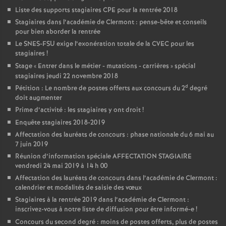
Liste des supports stagiaires CPE pour la rentrée 2018
Stagiaires dans l’académie de Clermont : pense-bête et conseils
pour bien aborder la rentrée
Le SNES-FSU exige l’exonération totale de la CVEC pour les
stagiaires
!
Stage «
Entrer dans le métier - mutations - carrières
» spécial
stagiaires jeudi 22 novembre 2018
d
Pétition : Le nombre de postes offerts aux concours du 2
degré
doit augmenter
Prime d’activité : les stagiaires y ont droit
!
Enquête stagiaires 2018-2019
Affectation des lauréats de concours : phase nationale du 6 mai au
7 juin 2019
Réunion d’information spéciale AFFECTATION STAGIAIRE
vendredi 24 mai 2019 à 14 h 00
Affectation des lauréats de concours dans l’académie de Clermont :
calendrier et modalités de saisie des vœux
Stagiaires à la rentrée 2019 dans l’académie de Clermont :
inscrivez-vous à notre liste de diffusion pour être informé-e
!
Concours du second degré : moins de postes offerts, plus de postes