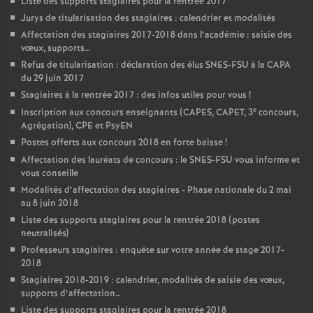
Liste des supports stagiaires pour la rentrée 2017
Jurys de titularisation des stagiaires : calendrier et modalités
Affectation des stagiaires 2017-2018 dans l’académie : saisie des
vœux, supports…
Refus de titularisation : déclaration des élus SNES-FSU à la CAPA
du 29 juin 2017
Stagiaires à la rentrée 2017 : des infos utiles pour vous
!
e
Inscription aux concours enseignants (CAPES, CAPET, 3
concours,
Agrégation), CPE et PsyEN
Postes offerts aux concours 2018 en forte baisse
!
Affectation des lauréats de concours : le SNES-FSU vous informe et
vous conseille
Modalités d’affectation des stagiaires - Phase nationale du 2 mai
au 8 juin 2018
Liste des supports stagiaires pour la rentrée 2018 (postes
neutralisés)
Professeurs stagiaires : enquête sur votre année de stage 2017-
2018
Stagiaires 2018-2019 : calendrier, modalités de saisie des vœux,
supports d’affectation…
Liste des supports stagiaires pour la rentrée 2018