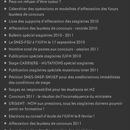
Peut-on refuser d’être tuteur
?
Calendrier des opérations et modalités d’affectation des futurs
lauréats de concours
Liste des supports d’affectation des stagiaires 2010
Affectation des lauréats de concours - rentrée 2010
Bulletin spécial stagiaires 2010 - 2011
Le SNES-FSU à l’IUFM le 17 septembre 2010
Nombre total de postes aux concours - session 2011
Publication spéciale stagiaires IUFM 2010
Stage CARRIERE - MUTATIONS spécial stagiaires
Publication stagiaires spéciale mutations inter 2011
Pétition SNES-SNEP-SNUEP pour des améliorations immédiates
des conditions de stage
Stages en responsabilité pour les étudiants en M2
Concours 2011 : le résultat de l’inconséquence du ministère
URGENT : NON aux pressions, tous les stagiaires doivent pouvoir
partir en formation
!
Elections au conseil d’école de l’IUFM le 8 février
!
Affectation des lauréats de concours 2011