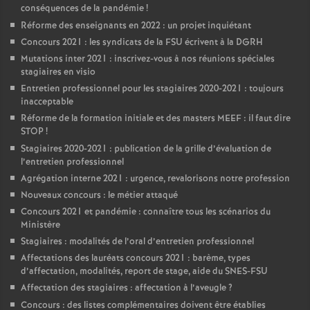
conséquences de la pandémie
!
Réforme des enseignants en 2022 : un projet inquiétant
Concours 2021 : les syndicats de la FSU écrivent à la DGRH
Mutations inter 2021 : inscrivez-vous à nos réunions spéciales
stagiaires en visio
Entretien professionnel pour les stagiaires 2020-2021 : toujours
inacceptable
Réforme de la formation initiale et des masters MEEF : il faut dire
STOP
!
Stagiaires 2020-2021 : publication de la grille d’évaluation de
l’entretien professionnel
Agrégation interne 2021 : urgence, revalorisons notre profession
Nouveaux concours : le métier attaqué
Concours 2021 et pandémie : connaître tous les scénarios du
Ministère
Stagiaires : modalités de l’oral d’entretien professionnel
Affectations des lauréats concours 2021 : barème, types
d’affectation, modalités, report de stage, aide du SNES-FSU
Affectation des stagiaires : affectation à l’aveugle
?
Concours : des listes complémentaires doivent être établies