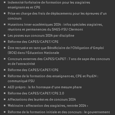
Indemnité forfaitaire de formation pour les stagiaires
enseignant
·
es et CPE
Prise en charge des frais de déplacements pour les épreuves d’un
concours
Mutations Inter-académiques 2024 : infos spéciales stagiaires,
réunions et permanences du SNES-FSU Clermont
Les postes aux concours 2024 par discipline
Réforme des CAPES/CAPET/CPE
Être recruté
·
e en tant que Bénéficiaire de l’Obligation d’Emploi
(BOE) dans l’Éducation Nationale
Concours externes des CAPES/CAPET : 7 ans de sape des concours
et de l’attractivité
Réforme des CAPES/CAPET/CPE
Réforme de la formation des enseignant
·
es, CPE et PsyEN :
communiqué FSU
AED prépro : la fin honteuse d’une mesure phare
Réforme des CAPES/CAPET/CPE 2.0
Affectations des lauréat
·
es de concours 2024
Webinaire «
affectation des stagiaires, rentrée 2024
»
Réforme de la formation initiale et des concours : le gouvernement