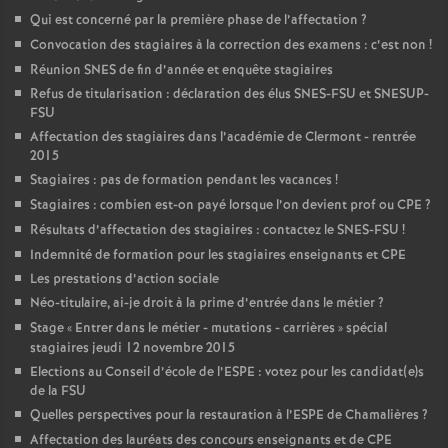
Qui est concerné par la première phase de l’affectation
?
Convocation des stagiaires à la correction des examens : c’est non
!
Réunion SNES de fin d’année et enquête stagiaires
Refus de titularisation : déclaration des élus SNES-FSU et SNESUP-
FSU
Affectation des stagiaires dans l’académie de Clermont - rentrée
2015
Stagiaires : pas de formation pendant les vacances
!
Stagiaires : combien est-on payé lorsque l’on devient prof ou CPE
?
Résultats d’affectation des stagiaires : contactez le SNES-FSU
!
Indemnité de formation pour les stagiaires enseignants et CPE
Les prestations d’action sociale
Néo-titulaire, ai-je droit à la prime d’entrée dans le métier
?
Stage «
Entrer dans le métier - mutations - carrières
» spécial
stagiaires jeudi 12 novembre 2015
Elections au Conseil d’école de l’ESPE : votez pour les candidat(e)s
de la FSU
Quelles perspectives pour la restauration à l’ESPE de Chamalières
?
Affectation des lauréats des concours enseignants et de CPE