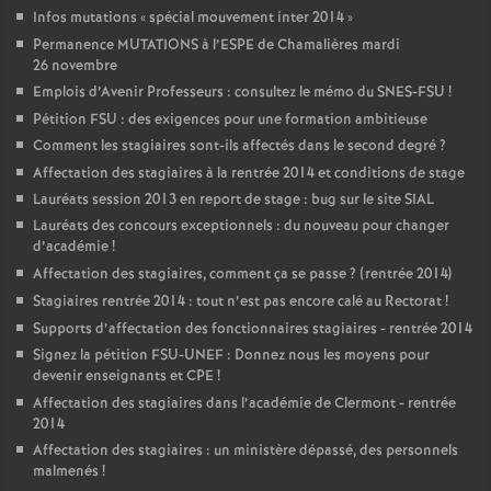
Infos mutations «
spécial mouvement inter 2014
»
Permanence MUTATIONS à l’ESPE de Chamalières mardi
26 novembre
Emplois d’Avenir Professeurs : consultez le mémo du SNES-FSU
!
Pétition FSU : des exigences pour une formation ambitieuse
Comment les stagiaires sont-ils affectés dans le second degré
?
Affectation des stagiaires à la rentrée 2014 et conditions de stage
Lauréats session 2013 en report de stage : bug sur le site SIAL
Lauréats des concours exceptionnels : du nouveau pour changer
d’académie
!
Affectation des stagiaires, comment ça se passe
? (rentrée 2014)
Stagiaires rentrée 2014 : tout n’est pas encore calé au Rectorat
!
Supports d’affectation des fonctionnaires stagiaires - rentrée 2014
Signez la pétition FSU-UNEF : Donnez nous les moyens pour
devenir enseignants et CPE
!
Affectation des stagiaires dans l’académie de Clermont - rentrée
2014
Affectation des stagiaires : un ministère dépassé, des personnels
malmenés
!