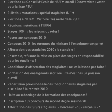
Elections au Conseil d’Ecole de l’IUFM mardi 10 novembre : votez
pour la liste FSU
!
Bulletin «
mutations
» spécial stagiaires IUFM
Elections à l’IUFM : Victoire très nette de la FSU
!
Réunions mutations à l’IUFM
Stages 108 h : les raisons du refus
!
Postes aux concours 2010
Concours 2010 : les étrennes du ministre à l’enseignement privé
Affectation des stagiaires 2010 : le scandale
!
Ensemble, refusons la mise en place des stages en responsabilité
pour les étudiants
!
Conditions d’affectation des stagiaires : ne les laissons pas faire
!
Formation des enseignants sacrifiée… Ce n’est pas un poisson
d’avril
!
Répartition prévisionnelle des fonctionnaires stagiaires par
discipline à la rentrée 2010
Halte au sabordage de la formation des enseignants
!
Inscription aux concours du second degré session 2011
Affectation des futurs stagiaires : «
berceaux
» ou «
cercueils
»
?