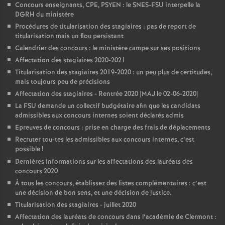
Concours enseignants, CPE, PSYEN : le SNES-FSU interpelle la
DGRH du ministère
Procédures de titularisation des stagiaires : pas de report de
titularisation mais un flou persistant
Calendrier des concours : le ministère campe sur ses positions
Affectation des stagiaires 2020-2021
Titularisation des stagiaires 2019-2020 : un peu plus de certitudes,
mais toujours peu de précisions
Affectation des stagiaires - Rentrée 2020 [MAJ le 02-06-2020]
La FSU demande un collectif budgétaire afin que les candidats
admissibles aux concours internes soient déclarés admis
Epreuves de concours : prise en charge des frais de déplacements
Recruter tou-tes les admissibles aux concours internes, c’est
possible
!
Dernières informations sur les affectations des lauréats des
concours 2020
À tous les concours, établissez des listes complémentaires : c’est
une décision de bon sens, et une décision de justice.
Titularisation des stagiaires - juillet 2020
Affectation des lauréats de concours dans l’académie de Clermont :