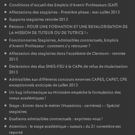
Conditions d’accueil des Emplois d’Avenir Professeurs (EAP)
Affectations des stagiaires - Première phase : mai-juillet 2013
Supports stagiaires rentrée 2013
Pétition «
POUR UNE FORMATION ET UNE REVALORISATION DE
LA MISSION DE TUTEUR OU DE TUTRICE
!
»
Fonctionnaires Stagiaires, Admissibles contractuels, Emplois
d’Avenir Professeur : comment s’y retrouver
?
Affectation des stagiaires dans l’académie de Clermont - rentrée
2013
Déclaration des élus SNES-FSU à la CAPA de refus de titularisation
2013
Admissibles aux différents concours externes CAPES, CAPET, CPE
exceptionnels anticipés de juillet 2013
Un bug informatique au Ministère empêche la formulation des
voeux académiques
!
Stage «
Entrer dans le métier (Mutations - carrières)
» - Spécial
stagiaires
Etudiants admissibles contractuels : exprimez-vous
!
Attention : le stage académique «
tuteurs
» du 21 novembre est
reporté