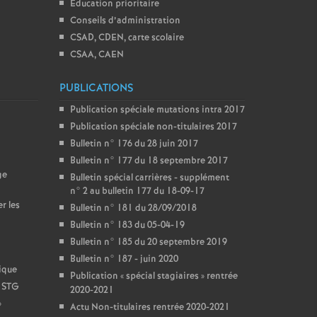
Education prioritaire
Conseils d’administration
CSAD, CDEN, carte scolaire
CSAA, CAEN
PUBLICATIONS
Publication spéciale mutations intra 2017
Publication spéciale non-titulaires 2017
Bulletin n° 176 du 28 juin 2017
Bulletin n° 177 du 18 septembre 2017
ge
Bulletin spécial carrières - supplément
n° 2 au bulletin 177 du 18-09-17
r les
Bulletin n° 181 du 28/09/2018
Bulletin n° 183 du 05-04-19
Bulletin n° 185 du 20 septembre 2019
Bulletin n° 187 - juin 2020
ique
Publication «
spécial stagiaires
» rentrée
t STG
2020-2021
»
Actu Non-titulaires rentrée 2020-2021