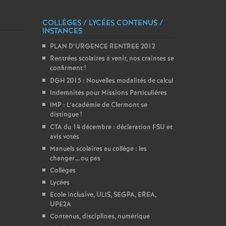
COLLÈGES / LYCÉES CONTENUS /
INSTANCES
PLAN D’URGENCE RENTREE 2012
Rentrées scolaires à venir, nos craintes se
confirment
!
DGH 2015 : Nouvelles modalités de calcul
Indemnités pour Missions Particulières
IMP : L’académie de Clermont se
distingue
!
CTA du 14 décembre : déclaration FSU et
avis votés
Manuels scolaires au collège : les
changer….ou pas
Collèges
Lycées
Ecole inclusive, ULIS, SEGPA, EREA,
UPE2A
Contenus, disciplines, numérique