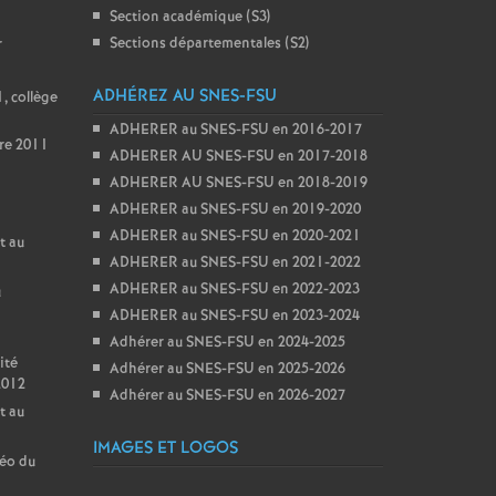
Section académique (S3)
Sections départementales (S2)
r
ADHÉREZ AU SNES-FSU
, collège
ADHERER au SNES-FSU en 2016-2017
re 2011
ADHERER AU SNES-FSU en 2017-2018
ADHERER AU SNES-FSU en 2018-2019
ADHERER au SNES-FSU en 2019-2020
ADHERER au SNES-FSU en 2020-2021
t au
ADHERER au SNES-FSU en 2021-2022
ADHERER au SNES-FSU en 2022-2023
u
ADHERER au SNES-FSU en 2023-2024
Adhérer au SNES-FSU en 2024-2025
ité
Adhérer au SNES-FSU en 2025-2026
2012
Adhérer au SNES-FSU en 2026-2027
t au
IMAGES ET LOGOS
géo du