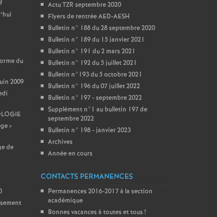
f
Actu TZR septembre 2020
’hui
Flyers de rentrée AED-AESH
Bulletin n° 188 du 28 septembre 2020
Bulletin n° 189 du 15 janvier 2021
Bulletin n° 191 du 2 mars 2021
forme du
Bulletin n° 192 du 5 juillet 2021
Bulletin n°193 du 5 octobre 2021
juin 2009
Bulletin n° 196 du 07 juillet 2022
edi
Bulletin n° 197 - septembre 2022
Supplément n°1 au bulletin 197 de
OLOGIE
septembre 2022
ège
»
Bulletin n° 198 - janvier 2023
Archives
ge de
Année en cours
CONTACTS PERMANENCES
0
Permanences 2016-2017 à la section
académique
issement
Bonnes vacances à toutes et tous
!