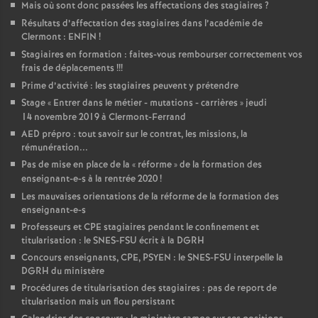
Mais où sont donc passées les affectations des stagiaires
?
Résultats d’affectation des stagiaires dans l’académie de
Clermont : ENFIN
!
Stagiaires en formation : faites-vous rembourser correctement vos
frais de déplacements
!!!
Prime d’activité : les stagiaires peuvent y prétendre
Stage «
Entrer dans le métier - mutations - carrières
» jeudi
14 novembre 2019 à Clermont-Ferrand
AED prépro : tout savoir sur le contrat, les missions, la
rémunération...
Pas de mise en place de la «
réforme
» de la formation des
enseignant-e-s à la rentrée 2020
!
Les mauvaises orientations de la réforme de la formation des
enseignant-e-s
Professeurs et CPE stagiaires pendant le confinement et
titularisation : le SNES-FSU écrit à la DGRH
Concours enseignants, CPE, PSYEN : le SNES-FSU interpelle la
DGRH du ministère
Procédures de titularisation des stagiaires : pas de report de
titularisation mais un flou persistant