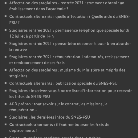
Affectation des stagiaires - rentrée 2021 : comment obtenir un
établissement dans l’académie
?
Contractuels alternants : quelle affectation
? Quelle aide du SNES-
FSU
?
Stagiaires rentrée 2021 : permanence téléphonique spéciale lundi
12 juillet à partir de 14 h
Stagiaires rentrée 2021 : pense-bête et conseils pour bien aborder
la rentrée
Stagiaires rentrée 2021 : rémunération, indemnités, reclassement
et remboursement de ses frais
Affectation des stagiaires : mutisme du Ministère et mépris des
stagiaires
Contractuels alternants : publication spéciale du SNES-FSU
Stagiaires : inscrivez-vous à notre liste d’information pour recevoir
les Infos du SNES-FSU
AED prépro : tout savoir sur le contrat, les missions, la
rémunération…
Stagiaires : les dernières infos du SNES-FSU
Contractuels-alternants : il faut rembourser les frais de
déplacements
!