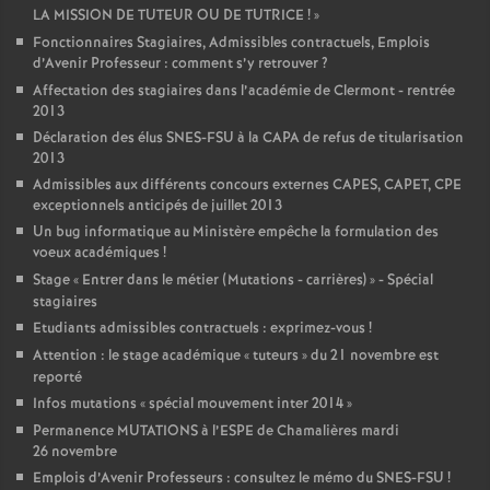
LA MISSION DE TUTEUR OU DE TUTRICE
!
»
Fonctionnaires Stagiaires, Admissibles contractuels, Emplois
d’Avenir Professeur : comment s’y retrouver
?
Affectation des stagiaires dans l’académie de Clermont - rentrée
2013
Déclaration des élus SNES-FSU à la CAPA de refus de titularisation
2013
Admissibles aux différents concours externes CAPES, CAPET, CPE
exceptionnels anticipés de juillet 2013
Un bug informatique au Ministère empêche la formulation des
voeux académiques
!
Stage «
Entrer dans le métier (Mutations - carrières)
» - Spécial
stagiaires
Etudiants admissibles contractuels : exprimez-vous
!
Attention : le stage académique «
tuteurs
» du 21 novembre est
reporté
Infos mutations «
spécial mouvement inter 2014
»
Permanence MUTATIONS à l’ESPE de Chamalières mardi
26 novembre
Emplois d’Avenir Professeurs : consultez le mémo du SNES-FSU
!