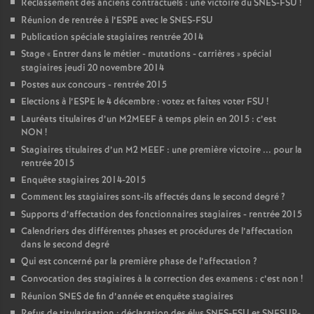
Reclassement des anciens contractuels : une victoire du SNES-FSU
!
Réunion de rentrée à l’ESPE avec le SNES-FSU
Publication spéciale stagiaires rentrée 2014
Stage «
Entrer dans le métier - mutations - carrières
» spécial
stagiaires jeudi 20 novembre 2014
Postes aux concours - rentrée 2015
Elections à l’ESPE le 4 décembre : votez et faites voter FSU
!
Lauréats titulaires d’un M2MEEF à temps plein en 2015 : c’est
NON
!
Stagiaires titulaires d’un M2 MEEF : une première victoire ... pour la
rentrée 2015
Enquête stagiaires 2014-2015
Comment les stagiaires sont-ils affectés dans le second degré
?
Supports d’affectation des fonctionnaires stagiaires - rentrée 2015
Calendriers des différentes phases et procédures de l’affectation
dans le second degré
Qui est concerné par la première phase de l’affectation
?
Convocation des stagiaires à la correction des examens : c’est non
!
Réunion SNES de fin d’année et enquête stagiaires
Refus de titularisation : déclaration des élus SNES-FSU et SNESUP-