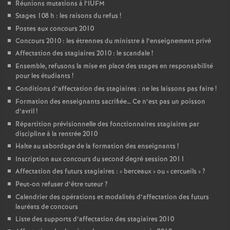
Réunions mutations à l’IUFM
Stages 108 h : les raisons du refus
!
Postes aux concours 2010
Concours 2010 : les étrennes du ministre à l’enseignement privé
Affectation des stagiaires 2010 : le scandale
!
Ensemble, refusons la mise en place des stages en responsabilité
pour les étudiants
!
Conditions d’affectation des stagiaires : ne les laissons pas faire
!
Formation des enseignants sacrifiée… Ce n’est pas un poisson
d’avril
!
Répartition prévisionnelle des fonctionnaires stagiaires par
discipline à la rentrée 2010
Halte au sabordage de la formation des enseignants
!
Inscription aux concours du second degré session 2011
Affectation des futurs stagiaires : «
berceaux
» ou «
cercueils
»
?
Peut-on refuser d’être tuteur
?
Calendrier des opérations et modalités d’affectation des futurs
lauréats de concours
Liste des supports d’affectation des stagiaires 2010