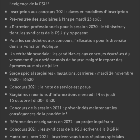
l’exigence de la FSU
!
Inscription aux concours 2021 : dates et modalités d’inscription
Pré-rentrée des stagiaires à l’Inspe mardi 25 août
«
Entretien professionnel
» pour la session 2020 : le Ministère y
tient, les syndicats de la FSU s’y opposent
Pour les candidat-es aux concours, l’allocation pour la diversité
dans la Fonction Publique
Un véritable scandale : les candidat-es aux concours écarté-es du
versement d’un onzième mois de bourse malgré le report des
épreuves au mois de juillet
Stage spécial stagiaires «
mutations, carrières
» mardi 24 novembre
9h30 - 16h30
Concours 2021 : la note de service est parue
Stagiaires : réunions d’informations mercredi 14 et jeudi
15 octobre 16h30-18h30
Concours de la session 2021 : prévenir dès maintenant les
conséquences de la pandémie
!
Réforme des enseignants en 2022 : un projet inquiétant
Concours 2021 : les syndicats de la FSU écrivent à la DGRH
Mutations inter 2021 : inscrivez-vous à nos réunions spéciales