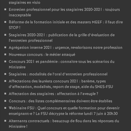
stagiaires en visio
Entretien professionnel pour les stagiaires 2020-2021 : toujours
inacceptable
Réforme de la formation initiale et des masters MEEF : il faut dire
STOP
!
Stagiaires 2020-2021 : publication de la grille d’évaluation de
l’entretien professionnel
Agrégation interne 2021 : urgence, revalorisons notre profession
Nouveaux concours : le métier attaqué
Concours 2021 et pandémie : connaître tous les scénarios du
Ministère
Stagiaires : modalités de l’oral d’entretien professionnel
Affectations des lauréats concours 2021 : barème, types
d’affectation, modalités, report de stage, aide du SNES-FSU
Affectation des stagiaires : affectation à l’aveugle
?
Concours : des listes complémentaires doivent être établies
Webinaire FSU : Quel concours et quelle formation pour devenir
enseignant-e
? La FSU décrypte la réforme lundi 7 juin à 20h30
Alternants contractuels : beaucoup de flou dans les réponses du
Ministère
!