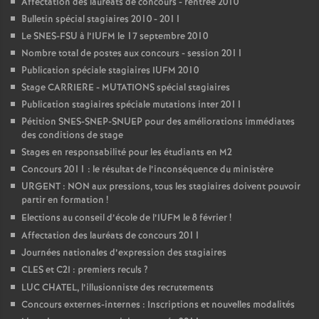
Affectation des lauréats de concours - rentrée 2010
Bulletin spécial stagiaires 2010 - 2011
Le SNES-FSU à l’IUFM le 17 septembre 2010
Nombre total de postes aux concours - session 2011
Publication spéciale stagiaires IUFM 2010
Stage CARRIERE - MUTATIONS spécial stagiaires
Publication stagiaires spéciale mutations inter 2011
Pétition SNES-SNEP-SNUEP pour des améliorations immédiates
des conditions de stage
Stages en responsabilité pour les étudiants en M2
Concours 2011 : le résultat de l’inconséquence du ministère
URGENT : NON aux pressions, tous les stagiaires doivent pouvoir
partir en formation
!
Elections au conseil d’école de l’IUFM le 8 février
!
Affectation des lauréats de concours 2011
Journées nationales d’expression des stagiaires
CLES et C2I : premiers reculs
?
LUC CHATEL, l’illusionniste des recrutements
Concours externes-internes : Inscriptions et nouvelles modalités