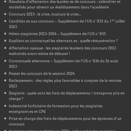
Résultats d’affectation des lauréat.es de concours : calendrier et
modalités pour obtenir un établissement dans l’académie
Concours 2023 : la crise, toujours la crise…
er
Candidat.es aux concours – Supplément de l’US n°835 du 1
juillet
2023
Mémo stagiaires 2023-2024 – Supplément de l’US n°835
Etudiant.es contractuel.les alternant.es : quelle rémunération
?
Affectation opaque : les stagiaires lauréats des concours 2023
maltraités avant même de débuter
!
Contractuels alternants – Supplément de l’US n°836 du 26 août
2023
Passer les concours de la session 2024
Reclassement : des règles plus favorables à compter de la rentrée
2023
Stagiaire : quels sont les frais de déplacements / transports pris en
charge
?
Indemnité forfaitaire de formation pour les stagiaires
enseignant
·
es et CPE
Prise en charge des frais de déplacements pour les épreuves d’un
concours