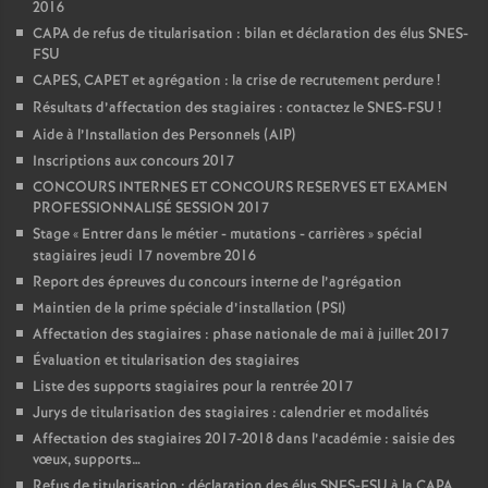
2016
CAPA de refus de titularisation : bilan et déclaration des élus SNES-
FSU
CAPES, CAPET et agrégation : la crise de recrutement perdure
!
Résultats d’affectation des stagiaires : contactez le SNES-FSU
!
Aide à l’Installation des Personnels (AIP)
Inscriptions aux concours 2017
CONCOURS INTERNES ET CONCOURS RESERVES ET EXAMEN
PROFESSIONNALISÉ SESSION 2017
Stage «
Entrer dans le métier - mutations - carrières
» spécial
stagiaires jeudi 17 novembre 2016
Report des épreuves du concours interne de l’agrégation
Maintien de la prime spéciale d’installation (PSI)
Affectation des stagiaires : phase nationale de mai à juillet 2017
Évaluation et titularisation des stagiaires
Liste des supports stagiaires pour la rentrée 2017
Jurys de titularisation des stagiaires : calendrier et modalités
Affectation des stagiaires 2017-2018 dans l’académie : saisie des
vœux, supports…
Refus de titularisation : déclaration des élus SNES-FSU à la CAPA