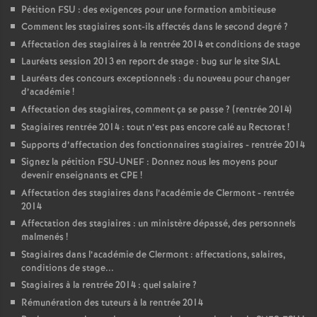
Pétition FSU : des exigences pour une formation ambitieuse
Comment les stagiaires sont-ils affectés dans le second degré
?
Affectation des stagiaires à la rentrée 2014 et conditions de stage
Lauréats session 2013 en report de stage : bug sur le site SIAL
Lauréats des concours exceptionnels : du nouveau pour changer
d’académie
!
Affectation des stagiaires, comment ça se passe
? (rentrée 2014)
Stagiaires rentrée 2014 : tout n’est pas encore calé au Rectorat
!
Supports d’affectation des fonctionnaires stagiaires - rentrée 2014
Signez la pétition FSU-UNEF : Donnez nous les moyens pour
devenir enseignants et CPE
!
Affectation des stagiaires dans l’académie de Clermont - rentrée
2014
Affectation des stagiaires : un ministère dépassé, des personnels
malmenés
!
Stagiaires dans l’académie de Clermont : affectations, salaires,
conditions de stage...
Stagiaires à la rentrée 2014 : quel salaire
?
Rémunération des tuteurs à la rentrée 2014