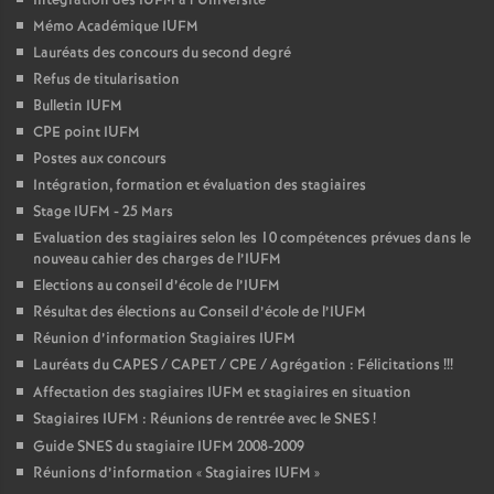
Intégration des IUFM à l’Université
Mémo Académique IUFM
Lauréats des concours du second degré
Refus de titularisation
Bulletin IUFM
CPE point IUFM
Postes aux concours
Intégration, formation et évaluation des stagiaires
Stage IUFM - 25 Mars
Evaluation des stagiaires selon les 10 compétences prévues dans le
nouveau cahier des charges de l’IUFM
Elections au conseil d’école de l’IUFM
Résultat des élections au Conseil d’école de l’IUFM
Réunion d’information Stagiaires IUFM
Lauréats du CAPES / CAPET / CPE / Agrégation : Félicitations
!!!
Affectation des stagiaires IUFM et stagiaires en situation
Stagiaires IUFM : Réunions de rentrée avec le SNES
!
Guide SNES du stagiaire IUFM 2008-2009
Réunions d’information «
Stagiaires IUFM
»