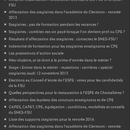
FSU
Affectation des stagiaires dans l’académie de Clermont - rentrée
2015
Stagiaires : pas de formation pendant les vacances
!
Stagiaires : combien est-on payé lorsque l’on devient prof ou CPE
?
Résultats d’affectation des stagiaires : contactez le SNES-FSU
!
Indemnité de formation pour les stagiaires enseignants et CPE
Les prestations d’action sociale
Néo-titulaire, ai-je droit à la prime d’entrée dans le métier
?
Stage «
Entrer dans le métier - mutations - carrières
» spécial
stagiaires jeudi 12 novembre 2015
Elections au Conseil d’école de l’ESPE : votez pour les candidat(e)s
de la FSU
Quelles perspectives pour la restauration à l’ESPE de Chamalières
?
Affectation des lauréats des concours enseignants et de CPE
CAPES, CAPET, CPE, Agrégation : conditions, modalités et conseils
du SNES-FSU
Liste des supports stagiaires pour la rentrée 2016
Affectation des stagiaires dans l’académie de Clermont - rentrée