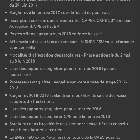
du 29 juin 2017
Stagiaires à la rentrée 2017 : des infos utiles pour vous
!
e
Inscription aux concours enseignants (CAPES, CAPET, 3
concours,
Agrégation), CPE et PsyEN
Postes offerts aux concours 2018 en forte baisse
!
Affectation des lauréats de concours : le SNES-FSU vous informe et
vous conseille
Modalités d’affectation des stagiaires - Phase nationale du 2 mai
au 8 juin 2018
Liste des supports stagiaires pour la rentrée 2018 (postes
neutralisés)
Professeurs stagiaires : enquête sur votre année de stage 2017-
2018
Stagiaires 2018-2019 : calendrier, modalités de saisie des vœux,
supports d’affectation…
Liste des supports stagiaires pour la rentrée 2018
Liste des supports stagiaires CPE pour la rentrée 2018
Stagiaires dans l’académie de Clermont : pense-bête et conseils
pour bien aborder la rentrée
Le SNES-FSU exige l’exonération totale de la CVEC pour les