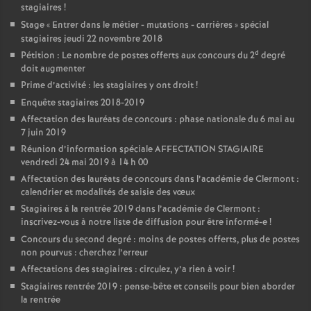
stagiaires
!
Stage «
Entrer dans le métier - mutations - carrières
» spécial
stagiaires jeudi 22 novembre 2018
d
Pétition : Le nombre de postes offerts aux concours du 2
degré
doit augmenter
Prime d’activité : les stagiaires y ont droit
!
Enquête stagiaires 2018-2019
Affectation des lauréats de concours : phase nationale du 6 mai au
7 juin 2019
Réunion d’information spéciale AFFECTATION STAGIAIRE
vendredi 24 mai 2019 à 14 h 00
Affectation des lauréats de concours dans l’académie de Clermont :
calendrier et modalités de saisie des vœux
Stagiaires à la rentrée 2019 dans l’académie de Clermont :
inscrivez-vous à notre liste de diffusion pour être informé-e
!
Concours du second degré : moins de postes offerts, plus de postes
non pourvus : cherchez l’erreur
Affectations des stagiaires : circulez, y’a rien à voir
!
Stagiaires rentrée 2019 : pense-bête et conseils pour bien aborder
la rentrée