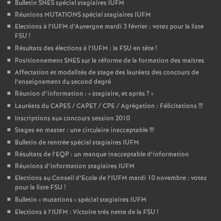
Bulletin SNES spécial stagiaires IUFM
Réunions MUTATIONS spécial stagiaires IUFM
Elections à l’IUFM d’Auvergne mardi 3 février : votez pour la liste
FSU
!
Résultats des élections à l’IUFM : la FSU en tête
!
Positionnement SNES sur la réforme de la formation des maîtres
Affectation et modalités de stage des lauréats des concours de
l’enseignement du second degré
Réunion d’information : «
stagiaire, et après
?
»
Lauréats du CAPES / CAPET / CPE / Agrégation : Félicitations
!!!
Inscriptions aux concours session 2010
Stages en master : une circulaire inacceptable
!!!
Bulletin de rentrée spécial stagiaires IUFM
Résultats de l’EQP : un manque inacceptable d’information
Réunions d’information stagiaires IUFM
Elections au Conseil d’Ecole de l’IUFM mardi 10 novembre : votez
pour la liste FSU
!
Bulletin «
mutations
» spécial stagiaires IUFM
Elections à l’IUFM : Victoire très nette de la FSU
!