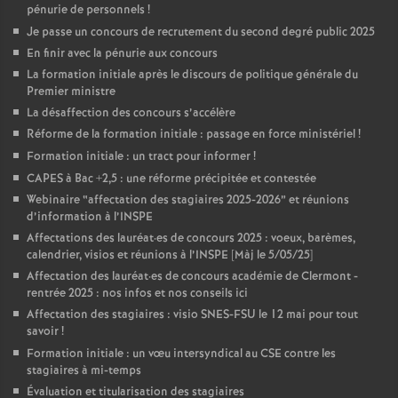
pénurie de personnels
!
Je passe un concours de recrutement du second degré public 2025
En finir avec la pénurie aux concours
La formation initiale après le discours de politique générale du
Premier ministre
La désaffection des concours s’accélère
Réforme de la formation initiale : passage en force ministériel
!
Formation initiale : un tract pour informer
!
CAPES à Bac +2,5 : une réforme précipitée et contestée
Webinaire “affectation des stagiaires 2025-2026” et réunions
d’information à l’INSPE
Affectations des lauréat
·
es de concours 2025 : voeux, barèmes,
calendrier, visios et réunions à l’INSPE [Màj le 5/05/25]
Affectation des lauréat
·
es de concours académie de Clermont -
rentrée 2025 : nos infos et nos conseils ici
Affectation des stagiaires : visio SNES-FSU le 12 mai pour tout
savoir
!
Formation initiale : un vœu intersyndical au CSE contre les
stagiaires à mi-temps
Évaluation et titularisation des stagiaires