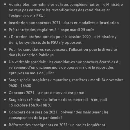
Admissibles non-admis-es et listes complémentaires : le Ministère
ne veut pas entendre les revendications des candidat-es et
l’exigence de la FSU
!
Inscription aux concours 2021 : dates et modalités d’inscription
Pré-rentrée des stagiaires à l’Inspe mardi 25 août
«
Entretien professionnel
» pour la session 2020 : le Ministère y
tient, les syndicats de la FSU s’y opposent
Pour les candidat-es aux concours, l’allocation pour la diversité
dans la Fonction Publique
Un véritable scandale : les candidat-es aux concours écarté-es du
versement d’un onzième mois de bourse malgré le report des
épreuves au mois de juillet
Stage spécial stagiaires «
mutations, carrières
» mardi 24 novembre
9h30 - 16h30
Concours 2021 : la note de service est parue
Stagiaires : réunions d’informations mercredi 14 et jeudi
15 octobre 16h30-18h30
Concours de la session 2021 : prévenir dès maintenant les
conséquences de la pandémie
!
Réforme des enseignants en 2022 : un projet inquiétant