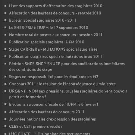
Liste des supports d’affectation des stagiaires 2010
Affectation des lauréats de concours - rentrée 2010
Bulletin spécial stagiaires 2010 - 2011
Le SNES-FSU à l’IUFM le 17 septembre 2010
Nombre total de postes aux concours - session 2011
Publication spéciale stagiaires IUFM 2010
Stage CARRIERE - MUTATIONS spécial stagiaires
Publication stagiaires spéciale mutations inter 2011
Pétition SNES-SNEP-SNUEP pour des améliorations immédiates
des conditions de stage
Stages en responsabilité pour les étudiants en M2
Concours 2011 : le résultat de l’inconséquence du ministère
URGENT : NON aux pressions, tous les stagiaires doivent pouvoir
partir en formation
!
Elections au conseil d’école de l’IUFM le 8 février
!
Affectation des lauréats de concours 2011
Journées nationales d’expression des stagiaires
CLES et C2I : premiers reculs
?
LUC CHATEL, l’illusionniste des recrutements