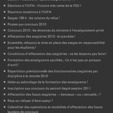
Elections à l’IUFM : Victoire très nette de la FSU
!
Réunions mutations à l’IUFM
Stages 108 h : les raisons du refus
!
Postes aux concours 2010
Concours 2010 : les étrennes du ministre à l’enseignement privé
Affectation des stagiaires 2010 : le scandale
!
Ensemble, refusons la mise en place des stages en responsabilité
pour les étudiants
!
Conditions d’affectation des stagiaires : ne les laissons pas faire
!
Formation des enseignants sacrifiée… Ce n’est pas un poisson
d’avril
!
Répartition prévisionnelle des fonctionnaires stagiaires par
discipline à la rentrée 2010
Halte au sabordage de la formation des enseignants
!
Inscription aux concours du second degré session 2011
Affectation des futurs stagiaires : «
berceaux
» ou «
cercueils
»
?
Peut-on refuser d’être tuteur
?
Calendrier des opérations et modalités d’affectation des futurs
lauréats de concours