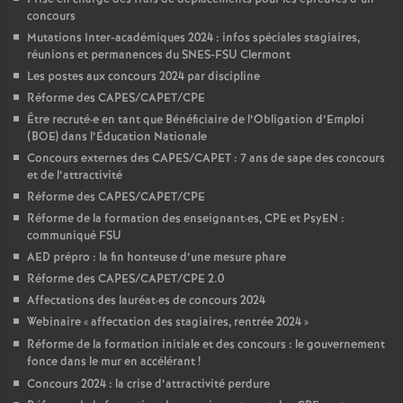
concours
Mutations Inter-académiques 2024 : infos spéciales stagiaires,
réunions et permanences du SNES-FSU Clermont
Les postes aux concours 2024 par discipline
Réforme des CAPES/CAPET/CPE
Être recruté
·
e en tant que Bénéficiaire de l’Obligation d’Emploi
(BOE) dans l’Éducation Nationale
Concours externes des CAPES/CAPET : 7 ans de sape des concours
et de l’attractivité
Réforme des CAPES/CAPET/CPE
Réforme de la formation des enseignant
·
es, CPE et PsyEN :
communiqué FSU
AED prépro : la fin honteuse d’une mesure phare
Réforme des CAPES/CAPET/CPE 2.0
Affectations des lauréat
·
es de concours 2024
Webinaire «
affectation des stagiaires, rentrée 2024
»
Réforme de la formation initiale et des concours : le gouvernement
fonce dans le mur en accélérant
!
Concours 2024 : la crise d’attractivité perdure