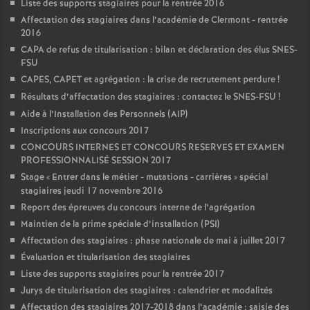
Liste des supports stagiaires pour la rentrée 2016
Affectation des stagiaires dans l’académie de Clermont - rentrée
2016
CAPA de refus de titularisation : bilan et déclaration des élus SNES-
FSU
CAPES, CAPET et agrégation : la crise de recrutement perdure
!
Résultats d’affectation des stagiaires : contactez le SNES-FSU
!
Aide à l’Installation des Personnels (AIP)
Inscriptions aux concours 2017
CONCOURS INTERNES ET CONCOURS RESERVES ET EXAMEN
PROFESSIONNALISÉ SESSION 2017
Stage «
Entrer dans le métier - mutations - carrières
» spécial
stagiaires jeudi 17 novembre 2016
Report des épreuves du concours interne de l’agrégation
Maintien de la prime spéciale d’installation (PSI)
Affectation des stagiaires : phase nationale de mai à juillet 2017
Évaluation et titularisation des stagiaires
Liste des supports stagiaires pour la rentrée 2017
Jurys de titularisation des stagiaires : calendrier et modalités
Affectation des stagiaires 2017-2018 dans l’académie : saisie des