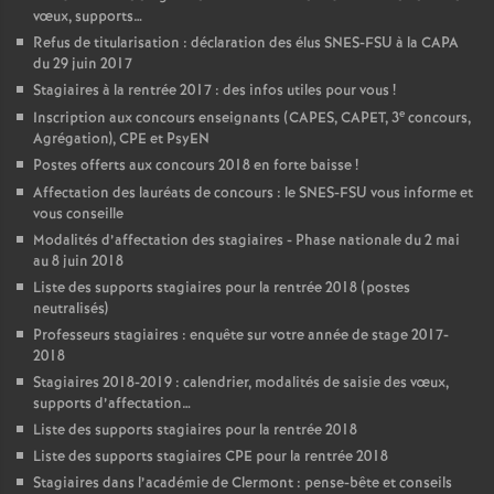
vœux, supports…
Refus de titularisation : déclaration des élus SNES-FSU à la CAPA
du 29 juin 2017
Stagiaires à la rentrée 2017 : des infos utiles pour vous
!
e
Inscription aux concours enseignants (CAPES, CAPET, 3
concours,
Agrégation), CPE et PsyEN
Postes offerts aux concours 2018 en forte baisse
!
Affectation des lauréats de concours : le SNES-FSU vous informe et
vous conseille
Modalités d’affectation des stagiaires - Phase nationale du 2 mai
au 8 juin 2018
Liste des supports stagiaires pour la rentrée 2018 (postes
neutralisés)
Professeurs stagiaires : enquête sur votre année de stage 2017-
2018
Stagiaires 2018-2019 : calendrier, modalités de saisie des vœux,
supports d’affectation…
Liste des supports stagiaires pour la rentrée 2018
Liste des supports stagiaires CPE pour la rentrée 2018
Stagiaires dans l’académie de Clermont : pense-bête et conseils