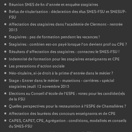
Réunion SNES de fin d’année et enquête stagiaires
Refus de titularisation : déclaration des élus SNES-FSU et SNESUP-
FSU
Affectation des stagiaires dans l’académie de Clermont - rentrée
2015
Stagiaires : pas de formation pendant les vacances
!
Stagiaires : combien est-on payé lorsque l’on devient prof ou CPE
?
Résultats d’affectation des stagiaires : contactez le SNES-FSU
!
Indemnité de formation pour les stagiaires enseignants et CPE
Les prestations d’action sociale
Néo-titulaire, ai-je droit à la prime d’entrée dans le métier
?
Stage «
Entrer dans le métier - mutations - carrières
» spécial
stagiaires jeudi 12 novembre 2015
Elections au Conseil d’école de l’ESPE : votez pour les candidat(e)s
de la FSU
Quelles perspectives pour la restauration à l’ESPE de Chamalières
?
Affectation des lauréats des concours enseignants et de CPE
CAPES, CAPET, CPE, Agrégation : conditions, modalités et conseils
du SNES-FSU