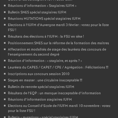
Réunions d’information «
Stagiaires IUFM
»
Bulletin SNES spécial stagiaires IUFM
Réunions MUTATIONS spécial stagiaires IUFM
Elections à l’IUFM d’Auvergne mardi 3 février : votez pour la liste
FSU
!
Résultats des élections à l’IUFM : la FSU en tête
!
Positionnement SNES sur la réforme de la formation des maîtres
Affectation et modalités de stage des lauréats des concours de
l’enseignement du second degré
Réunion d’information : «
stagiaire, et après
?
»
Lauréats du CAPES / CAPET / CPE / Agrégation : Félicitations
!!!
Inscriptions aux concours session 2010
Stages en master : une circulaire inacceptable
!!!
Bulletin de rentrée spécial stagiaires IUFM
Résultats de l’EQP : un manque inacceptable d’information
Réunions d’information stagiaires IUFM
Elections au Conseil d’Ecole de l’IUFM mardi 10 novembre : votez
pour la liste FSU
!
Bulletin «
mutations
» spécial stagiaires IUFM