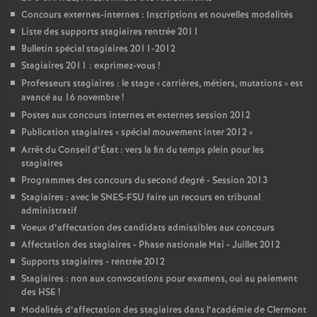
Concours externes-internes : Inscriptions et nouvelles modalités
Liste des supports stagiaires rentrée 2011
Bulletin spécial stagiaires 2011-2012
Stagiaires 2011 : exprimez-vous
!
Professeurs stagiaires : le stage «
carrières, métiers, mutations
» est
avancé au 16 novembre
!
Postes aux concours internes et externes session 2012
Publication stagiaires «
spécial mouvement inter 2012
»
Arrêt du Conseil d’État : vers la fin du temps plein pour les
stagiaires
Programmes des concours du second degré - Session 2013
Stagiaires : avec le SNES-FSU faire un recours en tribunal
administratif
Voeux d’affectation des candidats admissibles aux concours
Affectation des stagiaires - Phase nationale Mai - Juillet 2012
Supports stagiaires - rentrée 2012
Stagiaires : non aux convocations pour examens, oui au paiement
des HSE
!
Modalités d’affectation des stagiaires dans l’académie de Clermont