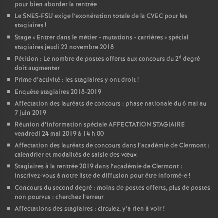
pour bien aborder la rentrée
Le SNES-FSU exige l’exonération totale de la CVEC pour les
stagiaires
!
Stage «
Entrer dans le métier - mutations - carrières
» spécial
stagiaires jeudi 22 novembre 2018
d
Pétition : Le nombre de postes offerts aux concours du 2
degré
doit augmenter
Prime d’activité : les stagiaires y ont droit
!
Enquête stagiaires 2018-2019
Affectation des lauréats de concours : phase nationale du 6 mai au
7 juin 2019
Réunion d’information spéciale AFFECTATION STAGIAIRE
vendredi 24 mai 2019 à 14 h 00
Affectation des lauréats de concours dans l’académie de Clermont :
calendrier et modalités de saisie des vœux
Stagiaires à la rentrée 2019 dans l’académie de Clermont :
inscrivez-vous à notre liste de diffusion pour être informé-e
!
Concours du second degré : moins de postes offerts, plus de postes
non pourvus : cherchez l’erreur
Affectations des stagiaires : circulez, y’a rien à voir
!