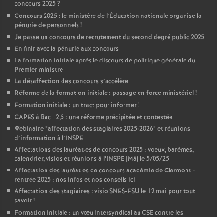
concours 2025
?
Concours 2025 : le ministère de l’Éducation nationale organise la
pénurie de personnels
!
Je passe un concours de recrutement du second degré public 2025
En finir avec la pénurie aux concours
La formation initiale après le discours de politique générale du
Premier ministre
La désaffection des concours s’accélère
Réforme de la formation initiale : passage en force ministériel
!
Formation initiale : un tract pour informer
!
CAPES à Bac +2,5 : une réforme précipitée et contestée
Webinaire “affectation des stagiaires 2025-2026” et réunions
d’information à l’INSPE
Affectations des lauréat
·
es de concours 2025 : voeux, barèmes,
calendrier, visios et réunions à l’INSPE [Màj le 5/05/25]
Affectation des lauréat
·
es de concours académie de Clermont -
rentrée 2025 : nos infos et nos conseils ici
Affectation des stagiaires : visio SNES-FSU le 12 mai pour tout
savoir
!
Formation initiale : un vœu intersyndical au CSE contre les