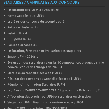
STAGIAIRES / CANDIDAT.ES AUX CONCOURS
Intégration des IUFM à l’Université
Mémo Académique IUFM
Lauréats des concours du second degré
Refus de titularisation
Bulletin IUFM
CPE point IUFM
Postes aux concours
Intégration, formation et évaluation des stagiaires
Stage IUFM - 25 Mars
Evaluation des stagiaires selon les 10 compétences prévues dans le
nouveau cahier des charges de l’IUFM
Elections au conseil d’école de l’IUFM
Résultat des élections au Conseil d’école de l’IUFM
Réunion d’information Stagiaires IUFM
Lauréats du CAPES / CAPET / CPE / Agrégation : Félicitations
!!!
Affectation des stagiaires IUFM et stagiaires en situation
Stagiaires IUFM : Réunions de rentrée avec le SNES
!
Guide SNES du stagiaire IUFM 2008-2009