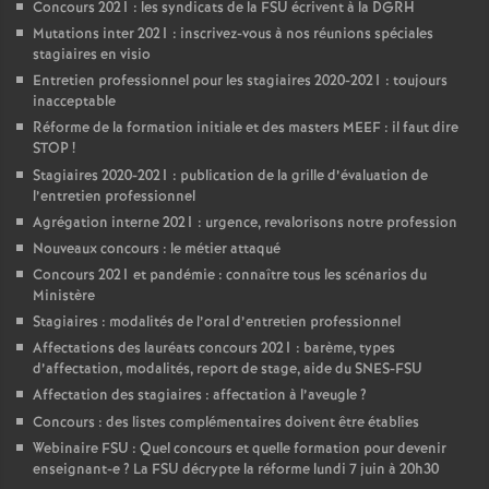
Concours 2021 : les syndicats de la FSU écrivent à la DGRH
Mutations inter 2021 : inscrivez-vous à nos réunions spéciales
stagiaires en visio
Entretien professionnel pour les stagiaires 2020-2021 : toujours
inacceptable
Réforme de la formation initiale et des masters MEEF : il faut dire
STOP
!
Stagiaires 2020-2021 : publication de la grille d’évaluation de
l’entretien professionnel
Agrégation interne 2021 : urgence, revalorisons notre profession
Nouveaux concours : le métier attaqué
Concours 2021 et pandémie : connaître tous les scénarios du
Ministère
Stagiaires : modalités de l’oral d’entretien professionnel
Affectations des lauréats concours 2021 : barème, types
d’affectation, modalités, report de stage, aide du SNES-FSU
Affectation des stagiaires : affectation à l’aveugle
?
Concours : des listes complémentaires doivent être établies
Webinaire FSU : Quel concours et quelle formation pour devenir
enseignant-e
? La FSU décrypte la réforme lundi 7 juin à 20h30