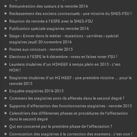
Rémunération des tuteurs à la rentrée 2014
Reclassement des anciens contractuels : une victoire du SNES-FSU
!
Réunion de rentrée à l’ESPE avec le SNES-FSU
Publication spéciale stagiaires rentrée 2014
Stage «
Entrer dans le métier - mutations - carrières
» spécial
stagiaires jeudi 20 novembre 2014
Postes aux concours - rentrée 2015
Elections à l’ESPE le 4 décembre : votez et faites voter FSU
!
Lauréats titulaires d’un M2MEEF à temps plein en 2015 : c’est
NON
!
Stagiaires titulaires d’un M2 MEEF : une première victoire ... pour la
rentrée 2015
Enquête stagiaires 2014-2015
Comment les stagiaires sont-ils affectés dans le second degré
?
Supports d’affectation des fonctionnaires stagiaires - rentrée 2015
Calendriers des différentes phases et procédures de l’affectation
dans le second degré
Qui est concerné par la première phase de l’affectation
?
Convocation des stagiaires à la correction des examens : c’est non
!